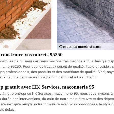
 construire vos murets 95250
nstituée de plusieurs artisans maçons très maçons et qualifiés qui dis
hamp 95250. Pour que les travaux soient de qualité, fiable et solide ; 
 professionnels, des produits et des matériaux de qualité. Ainsi, soyez
avaux haut de gamme en construction de muret à Beauchamp.
p gratuit avec HK Services, maconnerie 95
ts à notre entreprise HK Services, maconnerie 95, nous vous invitons 
 durée des interventions, du coût de notre main-d’œuvre et des dépe
n’aurez qu’à remplir notre formulaire avec vos coordonnées, le style d
fs délais.