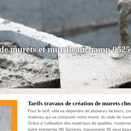
n de murets et mur Beauchamp 9525
Tarifs travaux de création de murets ch
Pour le tarif, cela va dépendre de plusieurs facteurs, co
matériau qui va composer votre muret, du style de muret
Grâce à l’utilisation des matériaux de qualités, moderne
notre entreprise HK Services, maconnerie 95 vous pouv