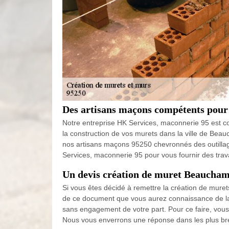
Des artisans maçons compétents pour
Notre entreprise HK Services, maconnerie 95 est co
la construction de vos murets dans la ville de Beauc
nos artisans maçons 95250 chevronnés des outillages
Services, maconnerie 95 pour vous fournir des tr
Un devis création de muret Beaucham
Si vous êtes décidé à remettre la création de mure
de ce document que vous aurez connaissance de la
sans engagement de votre part. Pour ce faire, vous 
Nous vous enverrons une réponse dans les plus bre