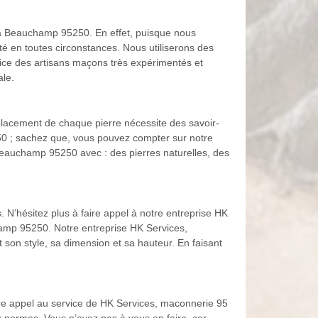
5 à Beauchamp 95250. En effet, puisque nous
é en toutes circonstances. Nous utiliserons des
vice des artisans maçons très expérimentés et
ale.
emplacement de chaque pierre nécessite des savoir-
250 ; sachez que, vous pouvez compter sur notre
Beauchamp 95250 avec : des pierres naturelles, des
’hésitez plus à faire appel à notre entreprise HK
amp 95250. Notre entreprise HK Services,
son style, sa dimension et sa hauteur. En faisant
ire appel au service de HK Services, maconnerie 95