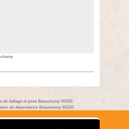
auchamp
e de dallage et pavé Beauchamp 95250
ation de dépendance Beauchamp 95250