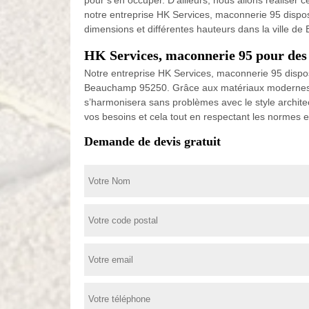
pour s’en occuper. D’ailleurs, nous allons réaliser 
notre entreprise HK Services, maconnerie 95 dispo
dimensions et différentes hauteurs dans la ville 
HK Services, maconnerie 95 pour des
Notre entreprise HK Services, maconnerie 95 dispos
Beauchamp 95250. Grâce aux matériaux modernes que
s’harmonisera sans problèmes avec le style archite
vos besoins et cela tout en respectant les normes 
Demande de devis gratuit