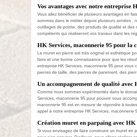
Vos avantages avec notre entreprise 
Vous allez bénéficier de plusieurs avantages en f
sommes dans le métier depuis plusieurs années ; no
outillages de pointe, des produits de qualité et de
compétents qui réaliseront vos travaux dans les rè
HK Services, maconnerie 95 pour la c
Le muret en pierre est très original et esthétique p
faire et une bonne connaissance pour que les résul
entreprise HK Services, maconnerie 95 pour vous c
pierres de taille, des pierres de parement, des pierr
Un accompagnement de qualité avec 
Comme nous sommes expérimentés dans le domaine e
Services, maconnerie 95 pour pouvoir vous accompa
maconnerie 95 est en mesure de répondre à toutes v
appel à notre entreprise HK Services, maconnerie 9
Création muret en parpaing avec HK 
Si vous envisagez de faire construire un muret en 