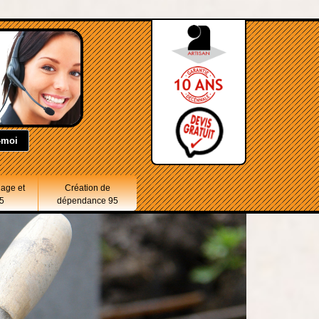
lage et
Création de
5
dépendance 95