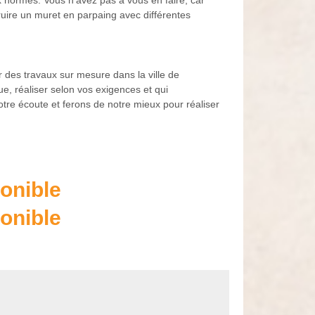
ux normes. Vous n’avez pas à vous en faire, car
uire un muret en parpaing avec différentes
 des travaux sur mesure dans la ville de
, réaliser selon vos exigences et qui
re écoute et ferons de notre mieux pour réaliser
onible
onible