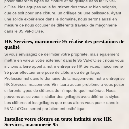
poser différents types de clôture et de grillage dans le 95 Val-
d'Oise. Nos équipes vous fourniront des travaux bien soignés,
que ce soit pour une clôture, un grillage ou une palissade. Ayant
une solide expérience dans le domaine, nous serons aussi en
mesure de nous occuper de différents travaux de maçonnerie
dans le 95 Val-d'Oise.
HK Services, maconnerie 95 réalise des prestations de
qualité
Si vous envisagez de délimiter votre propriété, mais également
mettre en valeur votre extérieur dans le 95 Val-d'Oise ; nous vous
invitons à faire appel à notre entreprise HK Services, maconnerie
95 pour effectuer une pose de clôture ou de grillage.
Professionnel dans le domaine de la maçonnerie, notre entreprise
HK Services, maconnerie 95 n’aura aucun problème à vous poser
différents types de clôtures de n’importe quel matériau. Nous
pouvons aussi vous installer des grillages avec différents styles.
Les clôtures et les grillages que nous allons vous poser dans le
95 Val-d'Oise seront parfaitement esthétique.
Installez votre clôture en toute intimité avec HK
Services, maconnerie 95