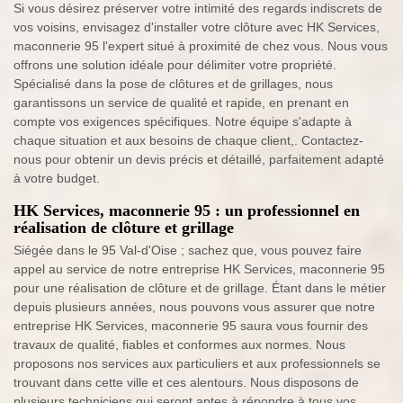
Si vous désirez préserver votre intimité des regards indiscrets de
vos voisins, envisagez d'installer votre clôture avec HK Services,
maconnerie 95 l'expert situé à proximité de chez vous. Nous vous
offrons une solution idéale pour délimiter votre propriété.
Spécialisé dans la pose de clôtures et de grillages, nous
garantissons un service de qualité et rapide, en prenant en
compte vos exigences spécifiques. Notre équipe s'adapte à
chaque situation et aux besoins de chaque client,. Contactez-
nous pour obtenir un devis précis et détaillé, parfaitement adapté
à votre budget.
HK Services, maconnerie 95 : un professionnel en
réalisation de clôture et grillage
Siégée dans le 95 Val-d'Oise ; sachez que, vous pouvez faire
appel au service de notre entreprise HK Services, maconnerie 95
pour une réalisation de clôture et de grillage. Étant dans le métier
depuis plusieurs années, nous pouvons vous assurer que notre
entreprise HK Services, maconnerie 95 saura vous fournir des
travaux de qualité, fiables et conformes aux normes. Nous
proposons nos services aux particuliers et aux professionnels se
trouvant dans cette ville et ces alentours. Nous disposons de
plusieurs techniciens qui seront aptes à répondre à tous vos