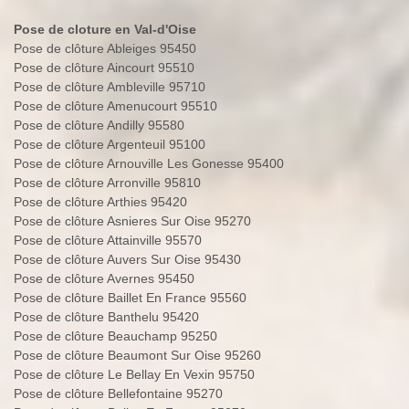
Pose de cloture en Val-d'Oise
Pose de clôture Ableiges 95450
Pose de clôture Aincourt 95510
Pose de clôture Ambleville 95710
Pose de clôture Amenucourt 95510
Pose de clôture Andilly 95580
Pose de clôture Argenteuil 95100
Pose de clôture Arnouville Les Gonesse 95400
Pose de clôture Arronville 95810
Pose de clôture Arthies 95420
Pose de clôture Asnieres Sur Oise 95270
Pose de clôture Attainville 95570
Pose de clôture Auvers Sur Oise 95430
Pose de clôture Avernes 95450
Pose de clôture Baillet En France 95560
Pose de clôture Banthelu 95420
Pose de clôture Beauchamp 95250
Pose de clôture Beaumont Sur Oise 95260
Pose de clôture Le Bellay En Vexin 95750
Pose de clôture Bellefontaine 95270