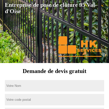
Entreprise de pose de clôture 95 Val-
d'Oise
Demande de devis gratuit