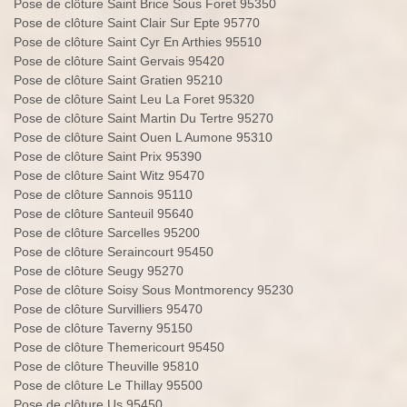
Pose de clôture Saint Brice Sous Foret 95350
Pose de clôture Saint Clair Sur Epte 95770
Pose de clôture Saint Cyr En Arthies 95510
Pose de clôture Saint Gervais 95420
Pose de clôture Saint Gratien 95210
Pose de clôture Saint Leu La Foret 95320
Pose de clôture Saint Martin Du Tertre 95270
Pose de clôture Saint Ouen L Aumone 95310
Pose de clôture Saint Prix 95390
Pose de clôture Saint Witz 95470
Pose de clôture Sannois 95110
Pose de clôture Santeuil 95640
Pose de clôture Sarcelles 95200
Pose de clôture Seraincourt 95450
Pose de clôture Seugy 95270
Pose de clôture Soisy Sous Montmorency 95230
Pose de clôture Survilliers 95470
Pose de clôture Taverny 95150
Pose de clôture Themericourt 95450
Pose de clôture Theuville 95810
Pose de clôture Le Thillay 95500
Pose de clôture Us 95450