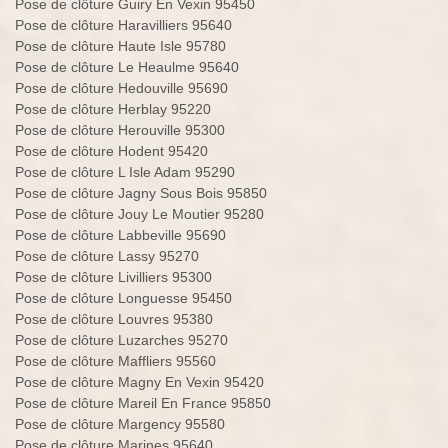
Pose de clôture Guiry En Vexin 95450
Pose de clôture Haravilliers 95640
Pose de clôture Haute Isle 95780
Pose de clôture Le Heaulme 95640
Pose de clôture Hedouville 95690
Pose de clôture Herblay 95220
Pose de clôture Herouville 95300
Pose de clôture Hodent 95420
Pose de clôture L Isle Adam 95290
Pose de clôture Jagny Sous Bois 95850
Pose de clôture Jouy Le Moutier 95280
Pose de clôture Labbeville 95690
Pose de clôture Lassy 95270
Pose de clôture Livilliers 95300
Pose de clôture Longuesse 95450
Pose de clôture Louvres 95380
Pose de clôture Luzarches 95270
Pose de clôture Maffliers 95560
Pose de clôture Magny En Vexin 95420
Pose de clôture Mareil En France 95850
Pose de clôture Margency 95580
Pose de clôture Marines 95640