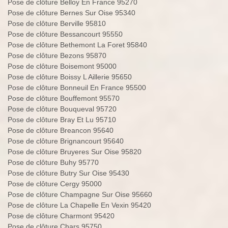
Pose de clôture Belloy En France 95270
Pose de clôture Bernes Sur Oise 95340
Pose de clôture Berville 95810
Pose de clôture Bessancourt 95550
Pose de clôture Bethemont La Foret 95840
Pose de clôture Bezons 95870
Pose de clôture Boisemont 95000
Pose de clôture Boissy L Aillerie 95650
Pose de clôture Bonneuil En France 95500
Pose de clôture Bouffemont 95570
Pose de clôture Bouqueval 95720
Pose de clôture Bray Et Lu 95710
Pose de clôture Breancon 95640
Pose de clôture Brignancourt 95640
Pose de clôture Bruyeres Sur Oise 95820
Pose de clôture Buhy 95770
Pose de clôture Butry Sur Oise 95430
Pose de clôture Cergy 95000
Pose de clôture Champagne Sur Oise 95660
Pose de clôture La Chapelle En Vexin 95420
Pose de clôture Charmont 95420
Pose de clôture Chars 95750