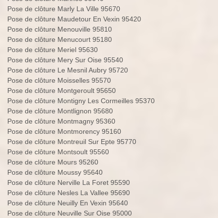
Pose de clôture Marly La Ville 95670
Pose de clôture Maudetour En Vexin 95420
Pose de clôture Menouville 95810
Pose de clôture Menucourt 95180
Pose de clôture Meriel 95630
Pose de clôture Mery Sur Oise 95540
Pose de clôture Le Mesnil Aubry 95720
Pose de clôture Moisselles 95570
Pose de clôture Montgeroult 95650
Pose de clôture Montigny Les Cormeilles 95370
Pose de clôture Montlignon 95680
Pose de clôture Montmagny 95360
Pose de clôture Montmorency 95160
Pose de clôture Montreuil Sur Epte 95770
Pose de clôture Montsoult 95560
Pose de clôture Mours 95260
Pose de clôture Moussy 95640
Pose de clôture Nerville La Foret 95590
Pose de clôture Nesles La Vallee 95690
Pose de clôture Neuilly En Vexin 95640
Pose de clôture Neuville Sur Oise 95000