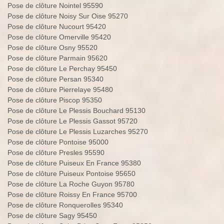
Pose de clôture Nointel 95590
Pose de clôture Noisy Sur Oise 95270
Pose de clôture Nucourt 95420
Pose de clôture Omerville 95420
Pose de clôture Osny 95520
Pose de clôture Parmain 95620
Pose de clôture Le Perchay 95450
Pose de clôture Persan 95340
Pose de clôture Pierrelaye 95480
Pose de clôture Piscop 95350
Pose de clôture Le Plessis Bouchard 95130
Pose de clôture Le Plessis Gassot 95720
Pose de clôture Le Plessis Luzarches 95270
Pose de clôture Pontoise 95000
Pose de clôture Presles 95590
Pose de clôture Puiseux En France 95380
Pose de clôture Puiseux Pontoise 95650
Pose de clôture La Roche Guyon 95780
Pose de clôture Roissy En France 95700
Pose de clôture Ronquerolles 95340
Pose de clôture Sagy 95450