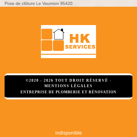
Pose de clôture Le Vaumion 95420
©2020 - 2026 TOUT DROIT RÉSERVÉ -
MENTIONS LÉGALES
ENTREPRISE DE PLOMBERIE ET RÉNOVATION
indisponible