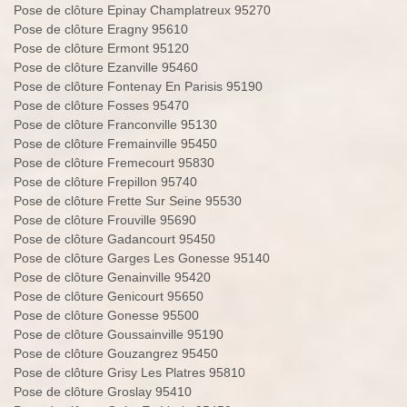
Pose de clôture Epinay Champlatreux 95270
Pose de clôture Eragny 95610
Pose de clôture Ermont 95120
Pose de clôture Ezanville 95460
Pose de clôture Fontenay En Parisis 95190
Pose de clôture Fosses 95470
Pose de clôture Franconville 95130
Pose de clôture Fremainville 95450
Pose de clôture Fremecourt 95830
Pose de clôture Frepillon 95740
Pose de clôture Frette Sur Seine 95530
Pose de clôture Frouville 95690
Pose de clôture Gadancourt 95450
Pose de clôture Garges Les Gonesse 95140
Pose de clôture Genainville 95420
Pose de clôture Genicourt 95650
Pose de clôture Gonesse 95500
Pose de clôture Goussainville 95190
Pose de clôture Gouzangrez 95450
Pose de clôture Grisy Les Platres 95810
Pose de clôture Groslay 95410