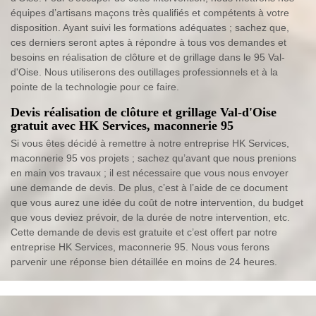
équipes d’artisans maçons très qualifiés et compétents à votre
disposition. Ayant suivi les formations adéquates ; sachez que,
ces derniers seront aptes à répondre à tous vos demandes et
besoins en réalisation de clôture et de grillage dans le 95 Val-
d'Oise. Nous utiliserons des outillages professionnels et à la
pointe de la technologie pour ce faire.
Devis réalisation de clôture et grillage Val-d'Oise
gratuit avec HK Services, maconnerie 95
Si vous êtes décidé à remettre à notre entreprise HK Services,
maconnerie 95 vos projets ; sachez qu’avant que nous prenions
en main vos travaux ; il est nécessaire que vous nous envoyer
une demande de devis. De plus, c’est à l’aide de ce document
que vous aurez une idée du coût de notre intervention, du budget
que vous deviez prévoir, de la durée de notre intervention, etc.
Cette demande de devis est gratuite et c’est offert par notre
entreprise HK Services, maconnerie 95. Nous vous ferons
parvenir une réponse bien détaillée en moins de 24 heures.