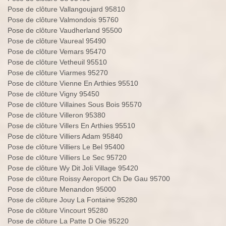
Pose de clôture Vallangoujard 95810
Pose de clôture Valmondois 95760
Pose de clôture Vaudherland 95500
Pose de clôture Vaureal 95490
Pose de clôture Vemars 95470
Pose de clôture Vetheuil 95510
Pose de clôture Viarmes 95270
Pose de clôture Vienne En Arthies 95510
Pose de clôture Vigny 95450
Pose de clôture Villaines Sous Bois 95570
Pose de clôture Villeron 95380
Pose de clôture Villers En Arthies 95510
Pose de clôture Villiers Adam 95840
Pose de clôture Villiers Le Bel 95400
Pose de clôture Villiers Le Sec 95720
Pose de clôture Wy Dit Joli Village 95420
Pose de clôture Roissy Aeroport Ch De Gau 95700
Pose de clôture Menandon 95000
Pose de clôture Jouy La Fontaine 95280
Pose de clôture Vincourt 95280
Pose de clôture La Patte D Oie 95220