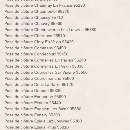
Pose de clôture Chatenay En France 95190
Pose de clôture Chaumontel 95270
Pose de clôture Chaussy 95710
Pose de clôture Chauvry 95560
Pose de clôture Chennevieres Les Louvres 95380
Pose de clôture Cherence 95510
Pose de clôture Clery En Vexin 95420
Pose de clôture Commeny 95450
Pose de clôture Condecourt 95450
Pose de clôture Cormeilles En Parisis 95240
Pose de clôture Cormeilles En Vexin 95830
Pose de clôture Courcelles Sur Viosne 95650
Pose de clôture Courdimanche 95800
Pose de clôture Deuil La Barre 95170
Pose de clôture Domont 95330
Pose de clôture Eaubonne 95600
Pose de clôture Ecouen 95440
Pose de clôture Enghien Les Bains 95880
Pose de clôture Ennery 95300
Pose de clôture Epiais Lez Louvres 95380
Pose de clôture Epiais Rhus 95810