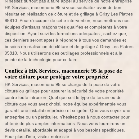
N’hésitez surtout pas à faire appel au service de notre entreprise
HK Services, maconnerie 95 si vous souhaitez avoir de bon
résultat en réalisation de clôture et de grillage à Grisy Les Platres
95810. Pour s’occuper de cette intervention, nous mettrons nos
équipes d’artisans maçons très qualifiés et compétents à votre
disposition. Ayant suivi les formations adéquates ; sachez que,
ces derniers seront aptes à répondre à tous vos demandes et
besoins en réalisation de clôture et de grillage à Grisy Les Platres
95810. Nous utiliserons des outillages professionnels et à la
pointe de la technologie pour ce faire.
Confiez à HK Services, maconnerie 95 la pose de
votre clôture pour protéger votre propriété
HK Services, maconnerie 95 se charge de la pose de votre
clôture ou grillage pour assurer la sécurité de votre propriété
contre toute intrusion. Quel que soit le type de terrain ou de
clôture que vous avez choisi, notre équipe expérimentée vous
garantit une installation précise et soignée. Que vous soyez une
entreprise ou un particulier, n'hésitez pas à nous contacter pour
obtenir de plus amples informations. Nous vous fournirons un
devis détaillé, abordable et adapté à vos besoins spécifiques.
Pour plus d'info, visitez notre site.