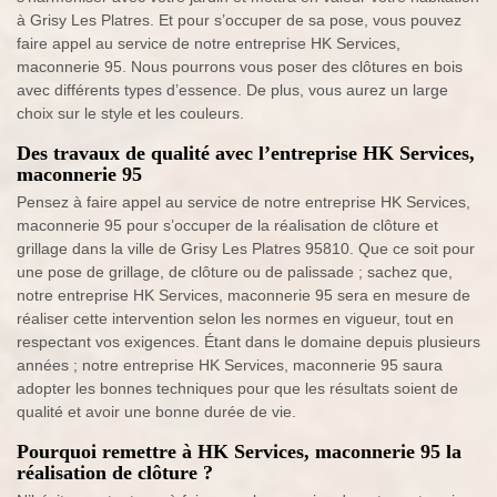
à Grisy Les Platres. Et pour s’occuper de sa pose, vous pouvez
faire appel au service de notre entreprise HK Services,
maconnerie 95. Nous pourrons vous poser des clôtures en bois
avec différents types d’essence. De plus, vous aurez un large
choix sur le style et les couleurs.
Des travaux de qualité avec l’entreprise HK Services,
maconnerie 95
Pensez à faire appel au service de notre entreprise HK Services,
maconnerie 95 pour s’occuper de la réalisation de clôture et
grillage dans la ville de Grisy Les Platres 95810. Que ce soit pour
une pose de grillage, de clôture ou de palissade ; sachez que,
notre entreprise HK Services, maconnerie 95 sera en mesure de
réaliser cette intervention selon les normes en vigueur, tout en
respectant vos exigences. Étant dans le domaine depuis plusieurs
années ; notre entreprise HK Services, maconnerie 95 saura
adopter les bonnes techniques pour que les résultats soient de
qualité et avoir une bonne durée de vie.
Pourquoi remettre à HK Services, maconnerie 95 la
réalisation de clôture ?