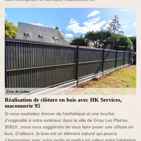
Réalisation de clôture en bois avec HK Services,
maconnerie 95
Si vous souhaitez donner de l’esthétique et une touche
d’originalité à votre extérieur dans la ville de Grisy Les Platres
95810 ; nous vous suggérons de vous faire poser une clôture en
bois. D’ailleurs, le bois est un élément naturel qui pourra
s’harmoniser avec votre jardin et mettra en valeur votre habitation