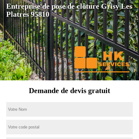
Entreprise de pose de clôture Grisy Les
Platres 95810
Demande de devis gratuit