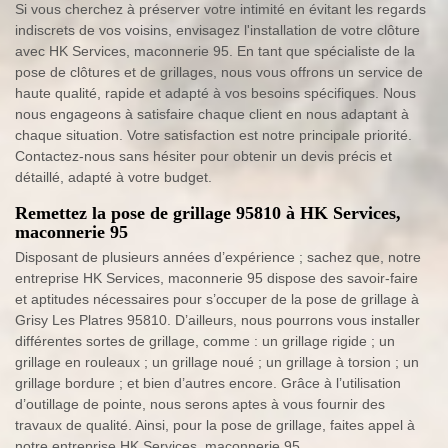
Si vous cherchez à préserver votre intimité en évitant les regards
indiscrets de vos voisins, envisagez l'installation de votre clôture
avec HK Services, maconnerie 95. En tant que spécialiste de la
pose de clôtures et de grillages, nous vous offrons un service de
haute qualité, rapide et adapté à vos besoins spécifiques. Nous
nous engageons à satisfaire chaque client en nous adaptant à
chaque situation. Votre satisfaction est notre principale priorité.
Contactez-nous sans hésiter pour obtenir un devis précis et
détaillé, adapté à votre budget.
Remettez la pose de grillage 95810 à HK Services,
maconnerie 95
Disposant de plusieurs années d’expérience ; sachez que, notre
entreprise HK Services, maconnerie 95 dispose des savoir-faire
et aptitudes nécessaires pour s’occuper de la pose de grillage à
Grisy Les Platres 95810. D’ailleurs, nous pourrons vous installer
différentes sortes de grillage, comme : un grillage rigide ; un
grillage en rouleaux ; un grillage noué ; un grillage à torsion ; un
grillage bordure ; et bien d’autres encore. Grâce à l’utilisation
d’outillage de pointe, nous serons aptes à vous fournir des
travaux de qualité. Ainsi, pour la pose de grillage, faites appel à
notre entreprise HK Services, maconnerie 95.