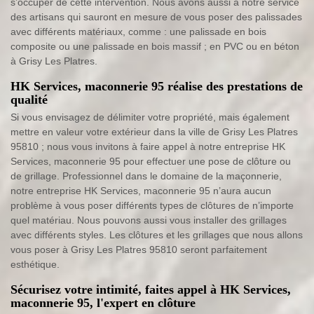
s’occuper de cette intervention. Nous avons aussi à notre service
des artisans qui sauront en mesure de vous poser des palissades
avec différents matériaux, comme : une palissade en bois
composite ou une palissade en bois massif ; en PVC ou en béton
à Grisy Les Platres.
HK Services, maconnerie 95 réalise des prestations de
qualité
Si vous envisagez de délimiter votre propriété, mais également
mettre en valeur votre extérieur dans la ville de Grisy Les Platres
95810 ; nous vous invitons à faire appel à notre entreprise HK
Services, maconnerie 95 pour effectuer une pose de clôture ou
de grillage. Professionnel dans le domaine de la maçonnerie,
notre entreprise HK Services, maconnerie 95 n’aura aucun
problème à vous poser différents types de clôtures de n’importe
quel matériau. Nous pouvons aussi vous installer des grillages
avec différents styles. Les clôtures et les grillages que nous allons
vous poser à Grisy Les Platres 95810 seront parfaitement
esthétique.
Sécurisez votre intimité, faites appel à HK Services,
maconnerie 95, l'expert en clôture