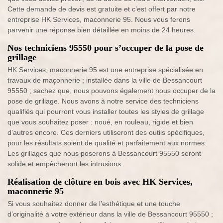
Cette demande de devis est gratuite et c’est offert par notre
entreprise HK Services, maconnerie 95. Nous vous ferons
parvenir une réponse bien détaillée en moins de 24 heures.
Nos techniciens 95550 pour s’occuper de la pose de
grillage
HK Services, maconnerie 95 est une entreprise spécialisée en
travaux de maçonnerie ; installée dans la ville de Bessancourt
95550 ; sachez que, nous pouvons également nous occuper de la
pose de grillage. Nous avons à notre service des techniciens
qualifiés qui pourront vous installer toutes les styles de grillage
que vous souhaitez poser : noué, en rouleau, rigide et bien
d’autres encore. Ces derniers utiliseront des outils spécifiques,
pour les résultats soient de qualité et parfaitement aux normes.
Les grillages que nous poserons à Bessancourt 95550 seront
solide et empêcheront les intrusions.
Réalisation de clôture en bois avec HK Services,
maconnerie 95
Si vous souhaitez donner de l’esthétique et une touche
d’originalité à votre extérieur dans la ville de Bessancourt 95550 ;