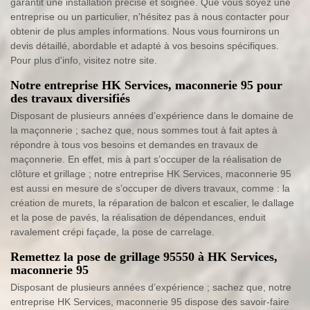
garantit une installation précise et soignée. Que vous soyez une
entreprise ou un particulier, n'hésitez pas à nous contacter pour
obtenir de plus amples informations. Nous vous fournirons un
devis détaillé, abordable et adapté à vos besoins spécifiques.
Pour plus d'info, visitez notre site.
Notre entreprise HK Services, maconnerie 95 pour
des travaux diversifiés
Disposant de plusieurs années d’expérience dans le domaine de
la maçonnerie ; sachez que, nous sommes tout à fait aptes à
répondre à tous vos besoins et demandes en travaux de
maçonnerie. En effet, mis à part s’occuper de la réalisation de
clôture et grillage ; notre entreprise HK Services, maconnerie 95
est aussi en mesure de s’occuper de divers travaux, comme : la
création de murets, la réparation de balcon et escalier, le dallage
et la pose de pavés, la réalisation de dépendances, enduit
ravalement crépi façade, la pose de carrelage.
Remettez la pose de grillage 95550 à HK Services,
maconnerie 95
Disposant de plusieurs années d’expérience ; sachez que, notre
entreprise HK Services, maconnerie 95 dispose des savoir-faire