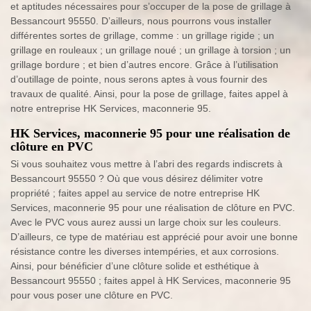
et aptitudes nécessaires pour s’occuper de la pose de grillage à
Bessancourt 95550. D’ailleurs, nous pourrons vous installer
différentes sortes de grillage, comme : un grillage rigide ; un
grillage en rouleaux ; un grillage noué ; un grillage à torsion ; un
grillage bordure ; et bien d’autres encore. Grâce à l’utilisation
d’outillage de pointe, nous serons aptes à vous fournir des
travaux de qualité. Ainsi, pour la pose de grillage, faites appel à
notre entreprise HK Services, maconnerie 95.
HK Services, maconnerie 95 pour une réalisation de
clôture en PVC
Si vous souhaitez vous mettre à l’abri des regards indiscrets à
Bessancourt 95550 ? Où que vous désirez délimiter votre
propriété ; faites appel au service de notre entreprise HK
Services, maconnerie 95 pour une réalisation de clôture en PVC.
Avec le PVC vous aurez aussi un large choix sur les couleurs.
D’ailleurs, ce type de matériau est apprécié pour avoir une bonne
résistance contre les diverses intempéries, et aux corrosions.
Ainsi, pour bénéficier d’une clôture solide et esthétique à
Bessancourt 95550 ; faites appel à HK Services, maconnerie 95
pour vous poser une clôture en PVC.