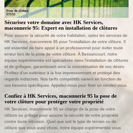
Sécurisez votre domaine avec HK Services,
maconnerie 95: Expert en installation de clôtures
Pour assurer la sécurité de votre habitation, optez les services de
HK Services, maconnerie 95 pour l'installation de votre clôture. Il
est essentiel de faire appel à un professionnel pour éviter toute
erreur lors de la pose de votre clôture. À Bessancourt, notre
équipe expérimentée est spécialisée dans l'installation de clôtures
et de grillages, garantissant ainsi la concrétisation de vos désirs.
Profitez d'un extérieur à la fois impressionnant et protégé des
regards indiscrets. Nos tarifs compétitifs varient en fonction de
vos besoins spécifiques. Appelez-nous pour fixer un rendez-vous.
Confiez à HK Services, maconnerie 95 la pose de
votre clôture pour protéger votre propriété
HK Services, maconnerie 95 se charge de la pose de votre
clôture ou grillage pour assurer la sécurité de votre propriété
contre toute intrusion. Quel que soit le type de terrain ou de
clôture que vous avez choisi, notre équipe expérimentée vous