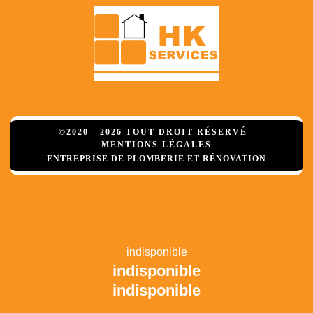
©2020 - 2026 TOUT DROIT RÉSERVÉ -
MENTIONS LÉGALES
ENTREPRISE DE PLOMBERIE ET RÉNOVATION
indisponible
indisponible
indisponible