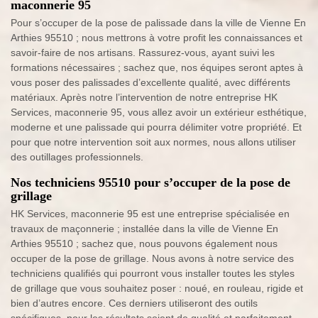
maconnerie 95
Pour s’occuper de la pose de palissade dans la ville de Vienne En
Arthies 95510 ; nous mettrons à votre profit les connaissances et
savoir-faire de nos artisans. Rassurez-vous, ayant suivi les
formations nécessaires ; sachez que, nos équipes seront aptes à
vous poser des palissades d’excellente qualité, avec différents
matériaux. Après notre l’intervention de notre entreprise HK
Services, maconnerie 95, vous allez avoir un extérieur esthétique,
moderne et une palissade qui pourra délimiter votre propriété. Et
pour que notre intervention soit aux normes, nous allons utiliser
des outillages professionnels.
Nos techniciens 95510 pour s’occuper de la pose de
grillage
HK Services, maconnerie 95 est une entreprise spécialisée en
travaux de maçonnerie ; installée dans la ville de Vienne En
Arthies 95510 ; sachez que, nous pouvons également nous
occuper de la pose de grillage. Nous avons à notre service des
techniciens qualifiés qui pourront vous installer toutes les styles
de grillage que vous souhaitez poser : noué, en rouleau, rigide et
bien d’autres encore. Ces derniers utiliseront des outils