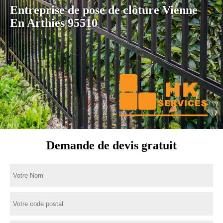
Entreprise de pose de clôture Vienne
En Arthies 95510
Demande de devis gratuit