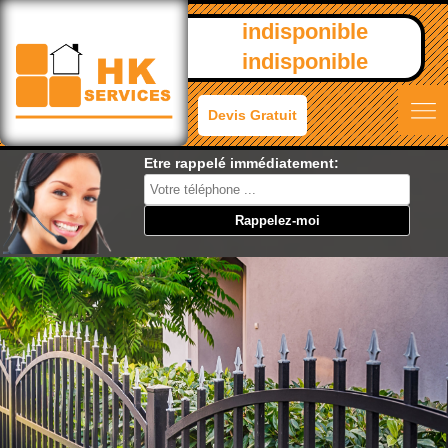
indisponible
indisponible
Devis Gratuit
Etre rappelé immédiatement: