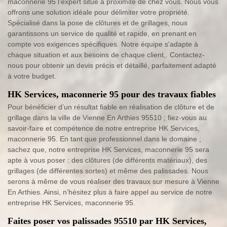
maconnerie 95 l'expert situé à proximité de chez vous. Nous vous
offrons une solution idéale pour délimiter votre propriété.
Spécialisé dans la pose de clôtures et de grillages, nous
garantissons un service de qualité et rapide, en prenant en
compte vos exigences spécifiques. Notre équipe s'adapte à
chaque situation et aux besoins de chaque client,. Contactez-
nous pour obtenir un devis précis et détaillé, parfaitement adapté
à votre budget.
HK Services, maconnerie 95 pour des travaux fiables
Pour bénéficier d’un résultat fiable en réalisation de clôture et de
grillage dans la ville de Vienne En Arthies 95510 ; fiez-vous au
savoir-faire et compétence de notre entreprise HK Services,
maconnerie 95. En tant que professionnel dans le domaine ;
sachez que, notre entreprise HK Services, maconnerie 95 sera
apte à vous poser : des clôtures (de différents matériaux), des
grillages (de différentes sortes) et même des palissades. Nous
serons à même de vous réaliser des travaux sur mesure à Vienne
En Arthies. Ainsi, n’hésitez plus à faire appel au service de notre
entreprise HK Services, maconnerie 95.
Faites poser vos palissades 95510 par HK Services,