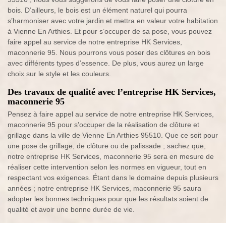
bois. D’ailleurs, le bois est un élément naturel qui pourra
s’harmoniser avec votre jardin et mettra en valeur votre habitation
à Vienne En Arthies. Et pour s’occuper de sa pose, vous pouvez
faire appel au service de notre entreprise HK Services,
maconnerie 95. Nous pourrons vous poser des clôtures en bois
avec différents types d’essence. De plus, vous aurez un large
choix sur le style et les couleurs.
Des travaux de qualité avec l’entreprise HK Services,
maconnerie 95
Pensez à faire appel au service de notre entreprise HK Services,
maconnerie 95 pour s’occuper de la réalisation de clôture et
grillage dans la ville de Vienne En Arthies 95510. Que ce soit pour
une pose de grillage, de clôture ou de palissade ; sachez que,
notre entreprise HK Services, maconnerie 95 sera en mesure de
réaliser cette intervention selon les normes en vigueur, tout en
respectant vos exigences. Étant dans le domaine depuis plusieurs
années ; notre entreprise HK Services, maconnerie 95 saura
adopter les bonnes techniques pour que les résultats soient de
qualité et avoir une bonne durée de vie.