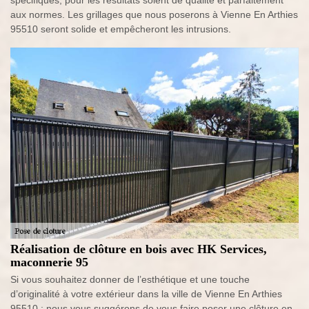
spécifiques, pour les résultats soient de qualité et parfaitement
aux normes. Les grillages que nous poserons à Vienne En Arthies
95510 seront solide et empêcheront les intrusions.
Réalisation de clôture en bois avec HK Services,
maconnerie 95
Si vous souhaitez donner de l’esthétique et une touche
d’originalité à votre extérieur dans la ville de Vienne En Arthies
95510 ; nous vous suggérons de vous faire poser une clôture en