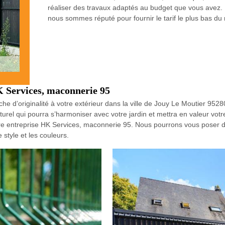
réaliser des travaux adaptés au budget que vous avez. D
nous sommes réputé pour fournir le tarif le plus bas du
K Services, maconnerie 95
che d’originalité à votre extérieur dans la ville de Jouy Le Moutier 95
naturel qui pourra s’harmoniser avec votre jardin et mettra en valeur vot
re entreprise HK Services, maconnerie 95. Nous pourrons vous poser de
 style et les couleurs.