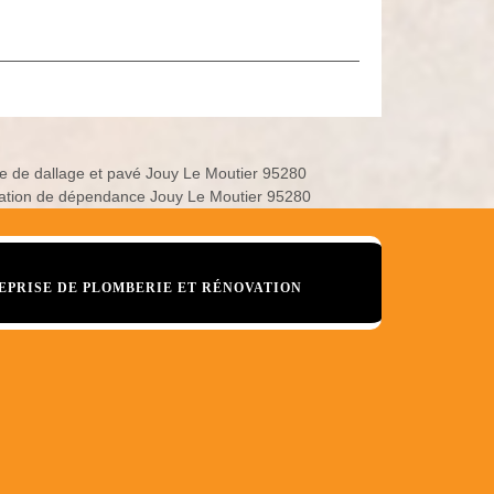
e de dallage et pavé Jouy Le Moutier 95280
ation de dépendance Jouy Le Moutier 95280
EPRISE DE PLOMBERIE ET RÉNOVATION