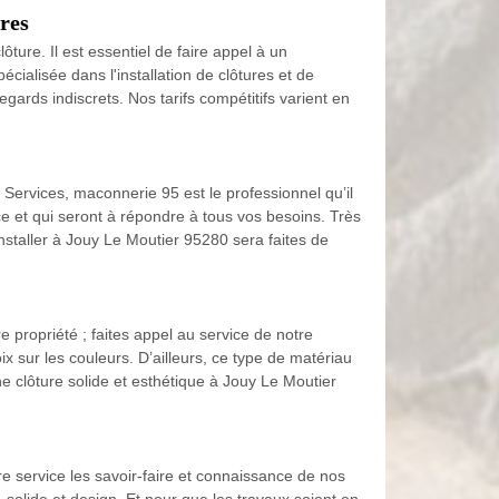
res
ôture. Il est essentiel de faire appel à un
cialisée dans l'installation de clôtures et de
egards indiscrets. Nos tarifs compétitifs varient en
Services, maconnerie 95 est le professionnel qu’il
e et qui seront à répondre à tous vos besoins. Très
 installer à Jouy Le Moutier 95280 sera faites de
 propriété ; faites appel au service de notre
 sur les couleurs. D’ailleurs, ce type de matériau
ne clôture solide et esthétique à Jouy Le Moutier
e service les savoir-faire et connaissance de nos