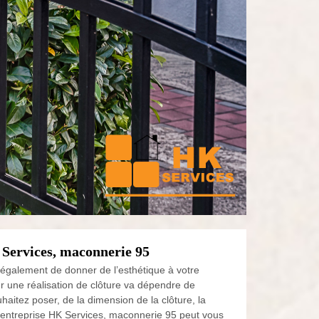
K Services, maconnerie 95
s également de donner de l’esthétique à votre
r une réalisation de clôture va dépendre de
haitez poser, de la dimension de la clôture, la
re entreprise HK Services, maconnerie 95 peut vous