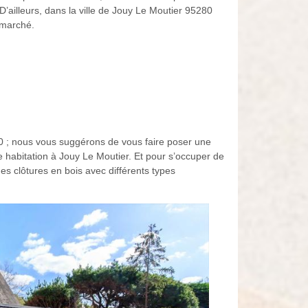
’ailleurs, dans la ville de Jouy Le Moutier 95280
 marché.
280 ; nous vous suggérons de vous faire poser une
re habitation à Jouy Le Moutier. Et pour s’occuper de
s clôtures en bois avec différents types