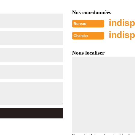
Nos coordonnées
indisp
Bureau
indisp
Chantier
Nous localiser