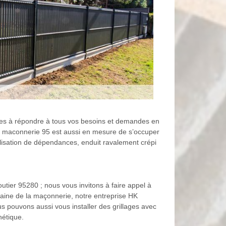
tes à répondre à tous vos besoins et demandes en
ces, maconnerie 95 est aussi en mesure de s’occuper
éalisation de dépendances, enduit ravalement crépi
utier 95280 ; nous vous invitons à faire appel à
maine de la maçonnerie, notre entreprise HK
s pouvons aussi vous installer des grillages avec
hétique.