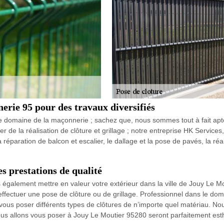
erie 95 pour des travaux diversifiés
e domaine de la maçonnerie ; sachez que, nous sommes tout à fait ap
er de la réalisation de clôture et grillage ; notre entreprise HK Servi
 réparation de balcon et escalier, le dallage et la pose de pavés, la r
s prestations de qualité
s également mettre en valeur votre extérieur dans la ville de Jouy Le Mo
ffectuer une pose de clôture ou de grillage. Professionnel dans le do
us poser différents types de clôtures de n’importe quel matériau. Nou
 nous allons vous poser à Jouy Le Moutier 95280 seront parfaitement est