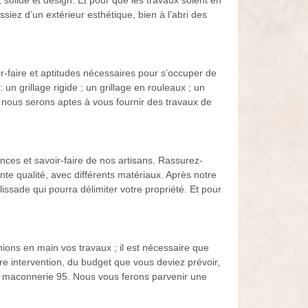
solide et design. Et pour que les travaux soient en
iez d’un extérieur esthétique, bien à l’abri des
-faire et aptitudes nécessaires pour s’occuper de
un grillage rigide ; un grillage en rouleaux ; un
te, nous serons aptes à vous fournir des travaux de
nces et savoir-faire de nos artisans. Rassurez-
te qualité, avec différents matériaux. Après notre
issade qui pourra délimiter votre propriété. Et pour
ions en main vos travaux ; il est nécessaire que
e intervention, du budget que vous deviez prévoir,
es, maconnerie 95. Nous vous ferons parvenir une