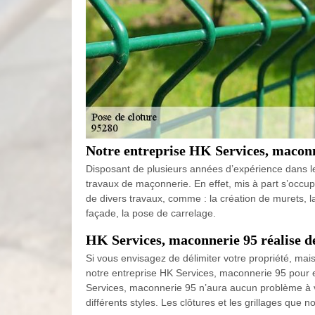
Notre entreprise HK Services, maconn
Disposant de plusieurs années d’expérience dans l
travaux de maçonnerie. En effet, mis à part s’occup
de divers travaux, comme : la création de murets, la
façade, la pose de carrelage.
HK Services, maconnerie 95 réalise de
Si vous envisagez de délimiter votre propriété, mai
notre entreprise HK Services, maconnerie 95 pour e
Services, maconnerie 95 n’aura aucun problème à vo
différents styles. Les clôtures et les grillages que