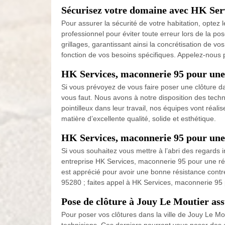
Sécurisez votre domaine avec HK Servi
Pour assurer la sécurité de votre habitation, optez l
professionnel pour éviter toute erreur lors de la po
grillages, garantissant ainsi la concrétisation de vo
fonction de vos besoins spécifiques. Appelez-nous 
HK Services, maconnerie 95 pour une
Si vous prévoyez de vous faire poser une clôture da
vous faut. Nous avons à notre disposition des techn
pointilleux dans leur travail, nos équipes vont réali
matière d’excellente qualité, solide et esthétique.
HK Services, maconnerie 95 pour une 
Si vous souhaitez vous mettre à l’abri des regards 
entreprise HK Services, maconnerie 95 pour une réal
est apprécié pour avoir une bonne résistance contre 
95280 ; faites appel à HK Services, maconnerie 95
Pose de clôture à Jouy Le Moutier as
Pour poser vos clôtures dans la ville de Jouy Le Mo