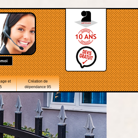
lage et
Création de
5
dépendance 95