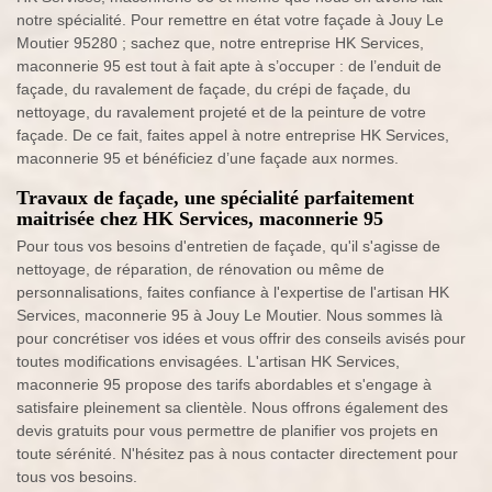
notre spécialité. Pour remettre en état votre façade à Jouy Le
Moutier 95280 ; sachez que, notre entreprise HK Services,
maconnerie 95 est tout à fait apte à s’occuper : de l’enduit de
façade, du ravalement de façade, du crépi de façade, du
nettoyage, du ravalement projeté et de la peinture de votre
façade. De ce fait, faites appel à notre entreprise HK Services,
maconnerie 95 et bénéficiez d’une façade aux normes.
Travaux de façade, une spécialité parfaitement
maitrisée chez HK Services, maconnerie 95
Pour tous vos besoins d'entretien de façade, qu'il s'agisse de
nettoyage, de réparation, de rénovation ou même de
personnalisations, faites confiance à l'expertise de l'artisan HK
Services, maconnerie 95 à Jouy Le Moutier. Nous sommes là
pour concrétiser vos idées et vous offrir des conseils avisés pour
toutes modifications envisagées. L'artisan HK Services,
maconnerie 95 propose des tarifs abordables et s'engage à
satisfaire pleinement sa clientèle. Nous offrons également des
devis gratuits pour vous permettre de planifier vos projets en
toute sérénité. N'hésitez pas à nous contacter directement pour
tous vos besoins.