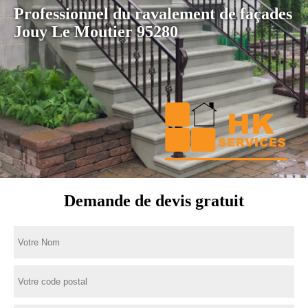
Professionnel du ravalement de façades
Jouy Le Moutier 95280
Demande de devis gratuit