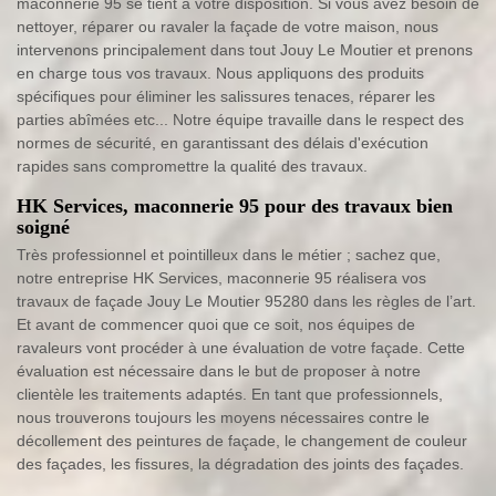
maconnerie 95 se tient à votre disposition. Si vous avez besoin de
nettoyer, réparer ou ravaler la façade de votre maison, nous
intervenons principalement dans tout Jouy Le Moutier et prenons
en charge tous vos travaux. Nous appliquons des produits
spécifiques pour éliminer les salissures tenaces, réparer les
parties abîmées etc... Notre équipe travaille dans le respect des
normes de sécurité, en garantissant des délais d'exécution
rapides sans compromettre la qualité des travaux.
HK Services, maconnerie 95 pour des travaux bien
soigné
Très professionnel et pointilleux dans le métier ; sachez que,
notre entreprise HK Services, maconnerie 95 réalisera vos
travaux de façade Jouy Le Moutier 95280 dans les règles de l’art.
Et avant de commencer quoi que ce soit, nos équipes de
ravaleurs vont procéder à une évaluation de votre façade. Cette
évaluation est nécessaire dans le but de proposer à notre
clientèle les traitements adaptés. En tant que professionnels,
nous trouverons toujours les moyens nécessaires contre le
décollement des peintures de façade, le changement de couleur
des façades, les fissures, la dégradation des joints des façades.