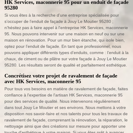
HK Services, maconnerie 95 pour un enduit de façade
95280
Si vous êtes à la recherche d’une entreprise spécialisée pour
s’occuper de l’enduit de façade à Jouy Le Moutier 95280 ;
n’hésitez pas à faire appel à l'entreprise HK Services, maconnerie
95. Nous pouvons intervenir sur une maison en neuf ou sur une
maison en rénovation. Pour un mur bien étanche, qui isole bien,
optez pour l’enduit de façade. En tant que professionnel, nous
pouvons appliquer différents types d’enduits, comme : l’enduit à la
chaux, de ciment ou de plâtre sur votre façade à Jouy Le Moutier
95280. Les résultats seront de qualité et parfaitement esthétique.
Concrétisez votre projet de ravalement de façade
avec HK Services, maconnerie 95
Pour tous vos besoins en matière de ravalement de façade, faites
confiance à l'expertise de l'artisan HK Services, maconnerie 95
pour des services de qualité. Nous intervenons régulièrement
dans tout Jouy Le Moutier et ses environs. Nous mettons à votre
disposition nos savoir-faire et nos talents pour tous les travaux de
ravalement de façade, comprenant la rénovation, la réparation, le
nettoyage ainsi que des créations sur mesure pour apporter une
touche d'esthétique à votre maison. Si vous êtes prêt à avancer