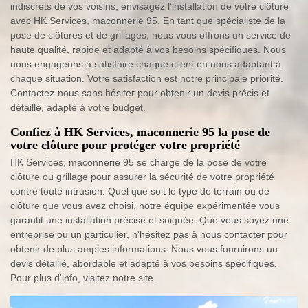
indiscrets de vos voisins, envisagez l'installation de votre clôture
avec HK Services, maconnerie 95. En tant que spécialiste de la
pose de clôtures et de grillages, nous vous offrons un service de
haute qualité, rapide et adapté à vos besoins spécifiques. Nous
nous engageons à satisfaire chaque client en nous adaptant à
chaque situation. Votre satisfaction est notre principale priorité.
Contactez-nous sans hésiter pour obtenir un devis précis et
détaillé, adapté à votre budget.
Confiez à HK Services, maconnerie 95 la pose de
votre clôture pour protéger votre propriété
HK Services, maconnerie 95 se charge de la pose de votre
clôture ou grillage pour assurer la sécurité de votre propriété
contre toute intrusion. Quel que soit le type de terrain ou de
clôture que vous avez choisi, notre équipe expérimentée vous
garantit une installation précise et soignée. Que vous soyez une
entreprise ou un particulier, n'hésitez pas à nous contacter pour
obtenir de plus amples informations. Nous vous fournirons un
devis détaillé, abordable et adapté à vos besoins spécifiques.
Pour plus d'info, visitez notre site.