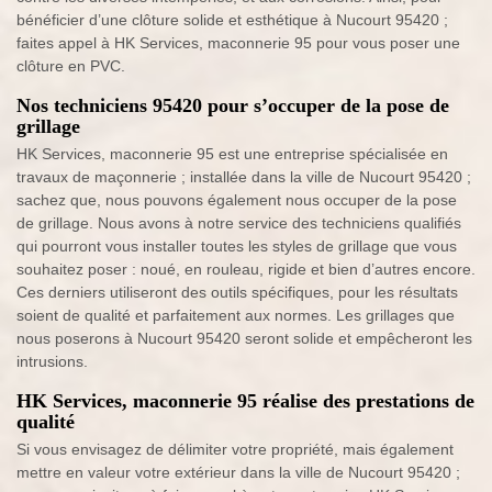
bénéficier d’une clôture solide et esthétique à Nucourt 95420 ;
faites appel à HK Services, maconnerie 95 pour vous poser une
clôture en PVC.
Nos techniciens 95420 pour s’occuper de la pose de
grillage
HK Services, maconnerie 95 est une entreprise spécialisée en
travaux de maçonnerie ; installée dans la ville de Nucourt 95420 ;
sachez que, nous pouvons également nous occuper de la pose
de grillage. Nous avons à notre service des techniciens qualifiés
qui pourront vous installer toutes les styles de grillage que vous
souhaitez poser : noué, en rouleau, rigide et bien d’autres encore.
Ces derniers utiliseront des outils spécifiques, pour les résultats
soient de qualité et parfaitement aux normes. Les grillages que
nous poserons à Nucourt 95420 seront solide et empêcheront les
intrusions.
HK Services, maconnerie 95 réalise des prestations de
qualité
Si vous envisagez de délimiter votre propriété, mais également
mettre en valeur votre extérieur dans la ville de Nucourt 95420 ;