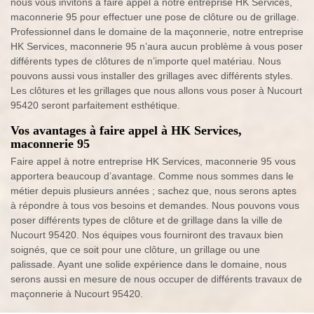
nous vous invitons à faire appel à notre entreprise HK Services,
maconnerie 95 pour effectuer une pose de clôture ou de grillage.
Professionnel dans le domaine de la maçonnerie, notre entreprise
HK Services, maconnerie 95 n’aura aucun problème à vous poser
différents types de clôtures de n’importe quel matériau. Nous
pouvons aussi vous installer des grillages avec différents styles.
Les clôtures et les grillages que nous allons vous poser à Nucourt
95420 seront parfaitement esthétique.
Vos avantages à faire appel à HK Services,
maconnerie 95
Faire appel à notre entreprise HK Services, maconnerie 95 vous
apportera beaucoup d’avantage. Comme nous sommes dans le
métier depuis plusieurs années ; sachez que, nous serons aptes
à répondre à tous vos besoins et demandes. Nous pouvons vous
poser différents types de clôture et de grillage dans la ville de
Nucourt 95420. Nos équipes vous fourniront des travaux bien
soignés, que ce soit pour une clôture, un grillage ou une
palissade. Ayant une solide expérience dans le domaine, nous
serons aussi en mesure de nous occuper de différents travaux de
maçonnerie à Nucourt 95420.