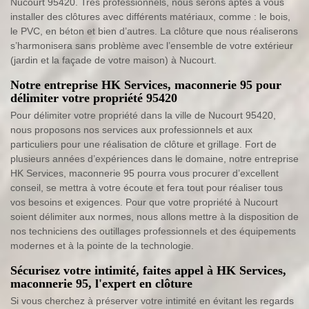
Nucourt 95420. Très professionnels, nous serons aptes à vous
installer des clôtures avec différents matériaux, comme : le bois,
le PVC, en béton et bien d’autres. La clôture que nous réaliserons
s’harmonisera sans problème avec l’ensemble de votre extérieur
(jardin et la façade de votre maison) à Nucourt.
Notre entreprise HK Services, maconnerie 95 pour
délimiter votre propriété 95420
Pour délimiter votre propriété dans la ville de Nucourt 95420,
nous proposons nos services aux professionnels et aux
particuliers pour une réalisation de clôture et grillage. Fort de
plusieurs années d’expériences dans le domaine, notre entreprise
HK Services, maconnerie 95 pourra vous procurer d’excellent
conseil, se mettra à votre écoute et fera tout pour réaliser tous
vos besoins et exigences. Pour que votre propriété à Nucourt
soient délimiter aux normes, nous allons mettre à la disposition de
nos techniciens des outillages professionnels et des équipements
modernes et à la pointe de la technologie.
Sécurisez votre intimité, faites appel à HK Services,
maconnerie 95, l'expert en clôture
Si vous cherchez à préserver votre intimité en évitant les regards