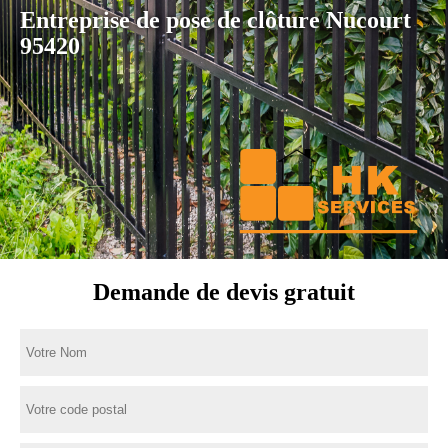
Entreprise de pose de clôture Nucourt
95420
Demande de devis gratuit