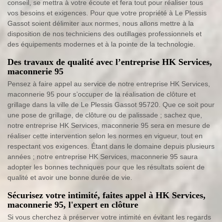
conseil, se mettra à votre écoute et fera tout pour réaliser tous
vos besoins et exigences. Pour que votre propriété à Le Plessis
Gassot soient délimiter aux normes, nous allons mettre à la
disposition de nos techniciens des outillages professionnels et
des équipements modernes et à la pointe de la technologie.
Des travaux de qualité avec l’entreprise HK Services,
maconnerie 95
Pensez à faire appel au service de notre entreprise HK Services,
maconnerie 95 pour s’occuper de la réalisation de clôture et
grillage dans la ville de Le Plessis Gassot 95720. Que ce soit pour
une pose de grillage, de clôture ou de palissade ; sachez que,
notre entreprise HK Services, maconnerie 95 sera en mesure de
réaliser cette intervention selon les normes en vigueur, tout en
respectant vos exigences. Étant dans le domaine depuis plusieurs
années ; notre entreprise HK Services, maconnerie 95 saura
adopter les bonnes techniques pour que les résultats soient de
qualité et avoir une bonne durée de vie.
Sécurisez votre intimité, faites appel à HK Services,
maconnerie 95, l'expert en clôture
Si vous cherchez à préserver votre intimité en évitant les regards