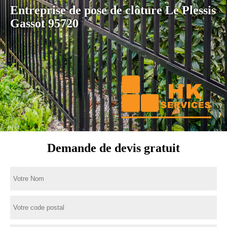
Entreprise de pose de clôture Le Plessis
Gassot 95720
Demande de devis gratuit