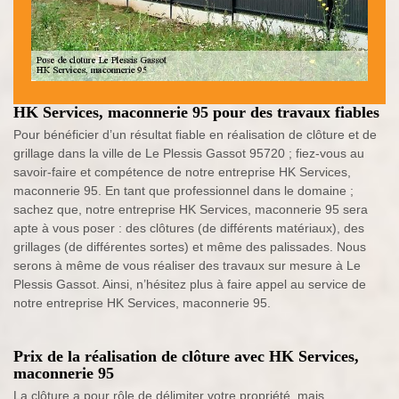
HK Services, maconnerie 95 pour des travaux fiables
Pour bénéficier d’un résultat fiable en réalisation de clôture et de
grillage dans la ville de Le Plessis Gassot 95720 ; fiez-vous au
savoir-faire et compétence de notre entreprise HK Services,
maconnerie 95. En tant que professionnel dans le domaine ;
sachez que, notre entreprise HK Services, maconnerie 95 sera
apte à vous poser : des clôtures (de différents matériaux), des
grillages (de différentes sortes) et même des palissades. Nous
serons à même de vous réaliser des travaux sur mesure à Le
Plessis Gassot. Ainsi, n’hésitez plus à faire appel au service de
notre entreprise HK Services, maconnerie 95.
Prix de la réalisation de clôture avec HK Services,
maconnerie 95
La clôture a pour rôle de délimiter votre propriété, mais