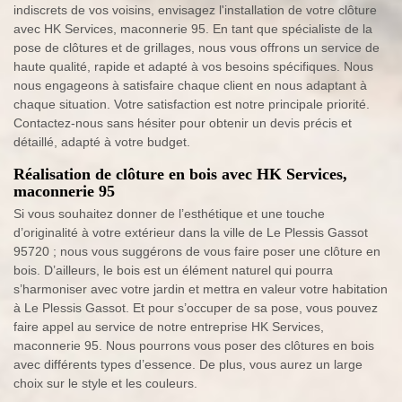
indiscrets de vos voisins, envisagez l'installation de votre clôture
avec HK Services, maconnerie 95. En tant que spécialiste de la
pose de clôtures et de grillages, nous vous offrons un service de
haute qualité, rapide et adapté à vos besoins spécifiques. Nous
nous engageons à satisfaire chaque client en nous adaptant à
chaque situation. Votre satisfaction est notre principale priorité.
Contactez-nous sans hésiter pour obtenir un devis précis et
détaillé, adapté à votre budget.
Réalisation de clôture en bois avec HK Services,
maconnerie 95
Si vous souhaitez donner de l’esthétique et une touche
d’originalité à votre extérieur dans la ville de Le Plessis Gassot
95720 ; nous vous suggérons de vous faire poser une clôture en
bois. D’ailleurs, le bois est un élément naturel qui pourra
s’harmoniser avec votre jardin et mettra en valeur votre habitation
à Le Plessis Gassot. Et pour s’occuper de sa pose, vous pouvez
faire appel au service de notre entreprise HK Services,
maconnerie 95. Nous pourrons vous poser des clôtures en bois
avec différents types d’essence. De plus, vous aurez un large
choix sur le style et les couleurs.