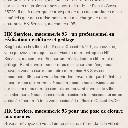
particuliers ou professionnels dans la ville de Le Plessis Gassot
95720. Il est à noter que le transport de tous nos outillages et les
matériels que nous utiliserons seront à la charge de notre
entreprise HK Services, maconnerie 95.
HK Services, maconnerie 95 : un professionnel en
réalisation de clôture et grillage
Siégée dans la ville de Le Plessis Gassot 95720 ; sachez que,
vous pouvez faire appel au service de notre entreprise HK
Services, maconnerie 95 pour une réalisation de clôture et de
grillage. Étant dans le métier depuis plusieurs années, nous
pouvons vous assurer que notre entreprise HK Services,
maconnerie 95 saura vous fournir des travaux de qualité, fiables
et conformes aux normes. Nous proposons nos services aux
particuliers et aux professionnels se trouvant dans cette ville et
ces alentours. Nous disposons de plusieurs techniciens qui seront
aptes à répondre à tous vos besoins à Le Plessis Gassot 95720.
HK Services, maconnerie 95 pour une pose de clôture
aux normes
Si vous prévoyez de vous faire poser une clôture dans la ville de