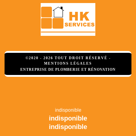
©2020 - 2026 TOUT DROIT RÉSERVÉ -
MENTIONS LÉGALES
ENTREPRISE DE PLOMBERIE ET RÉNOVATION
indisponible
indisponible
indisponible