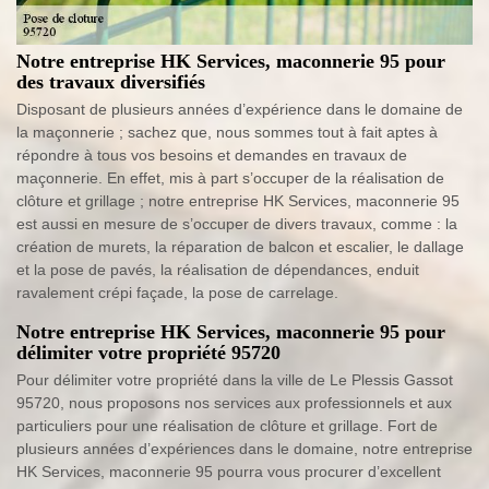
Notre entreprise HK Services, maconnerie 95 pour
des travaux diversifiés
Disposant de plusieurs années d’expérience dans le domaine de
la maçonnerie ; sachez que, nous sommes tout à fait aptes à
répondre à tous vos besoins et demandes en travaux de
maçonnerie. En effet, mis à part s’occuper de la réalisation de
clôture et grillage ; notre entreprise HK Services, maconnerie 95
est aussi en mesure de s’occuper de divers travaux, comme : la
création de murets, la réparation de balcon et escalier, le dallage
et la pose de pavés, la réalisation de dépendances, enduit
ravalement crépi façade, la pose de carrelage.
Notre entreprise HK Services, maconnerie 95 pour
délimiter votre propriété 95720
Pour délimiter votre propriété dans la ville de Le Plessis Gassot
95720, nous proposons nos services aux professionnels et aux
particuliers pour une réalisation de clôture et grillage. Fort de
plusieurs années d’expériences dans le domaine, notre entreprise
HK Services, maconnerie 95 pourra vous procurer d’excellent