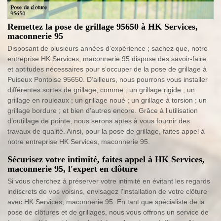
Remettez la pose de grillage 95650 à HK Services,
maconnerie 95
Disposant de plusieurs années d’expérience ; sachez que, notre
entreprise HK Services, maconnerie 95 dispose des savoir-faire
et aptitudes nécessaires pour s’occuper de la pose de grillage à
Puiseux Pontoise 95650. D’ailleurs, nous pourrons vous installer
différentes sortes de grillage, comme : un grillage rigide ; un
grillage en rouleaux ; un grillage noué ; un grillage à torsion ; un
grillage bordure ; et bien d’autres encore. Grâce à l’utilisation
d’outillage de pointe, nous serons aptes à vous fournir des
travaux de qualité. Ainsi, pour la pose de grillage, faites appel à
notre entreprise HK Services, maconnerie 95.
Sécurisez votre intimité, faites appel à HK Services,
maconnerie 95, l'expert en clôture
Si vous cherchez à préserver votre intimité en évitant les regards
indiscrets de vos voisins, envisagez l'installation de votre clôture
avec HK Services, maconnerie 95. En tant que spécialiste de la
pose de clôtures et de grillages, nous vous offrons un service de