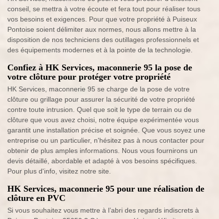
conseil, se mettra à votre écoute et fera tout pour réaliser tous
vos besoins et exigences. Pour que votre propriété à Puiseux
Pontoise soient délimiter aux normes, nous allons mettre à la
disposition de nos techniciens des outillages professionnels et
des équipements modernes et à la pointe de la technologie.
Confiez à HK Services, maconnerie 95 la pose de
votre clôture pour protéger votre propriété
HK Services, maconnerie 95 se charge de la pose de votre
clôture ou grillage pour assurer la sécurité de votre propriété
contre toute intrusion. Quel que soit le type de terrain ou de
clôture que vous avez choisi, notre équipe expérimentée vous
garantit une installation précise et soignée. Que vous soyez une
entreprise ou un particulier, n'hésitez pas à nous contacter pour
obtenir de plus amples informations. Nous vous fournirons un
devis détaillé, abordable et adapté à vos besoins spécifiques.
Pour plus d'info, visitez notre site.
HK Services, maconnerie 95 pour une réalisation de
clôture en PVC
Si vous souhaitez vous mettre à l’abri des regards indiscrets à