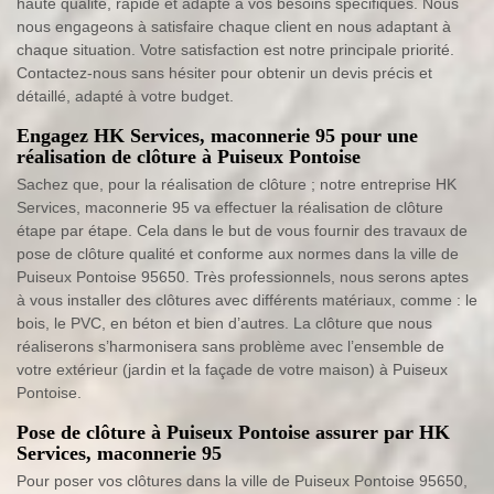
haute qualité, rapide et adapté à vos besoins spécifiques. Nous
nous engageons à satisfaire chaque client en nous adaptant à
chaque situation. Votre satisfaction est notre principale priorité.
Contactez-nous sans hésiter pour obtenir un devis précis et
détaillé, adapté à votre budget.
Engagez HK Services, maconnerie 95 pour une
réalisation de clôture à Puiseux Pontoise
Sachez que, pour la réalisation de clôture ; notre entreprise HK
Services, maconnerie 95 va effectuer la réalisation de clôture
étape par étape. Cela dans le but de vous fournir des travaux de
pose de clôture qualité et conforme aux normes dans la ville de
Puiseux Pontoise 95650. Très professionnels, nous serons aptes
à vous installer des clôtures avec différents matériaux, comme : le
bois, le PVC, en béton et bien d’autres. La clôture que nous
réaliserons s’harmonisera sans problème avec l’ensemble de
votre extérieur (jardin et la façade de votre maison) à Puiseux
Pontoise.
Pose de clôture à Puiseux Pontoise assurer par HK
Services, maconnerie 95
Pour poser vos clôtures dans la ville de Puiseux Pontoise 95650,