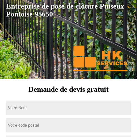
Entreprise de pose de clôture Puiseux
Pontoise 95650
Demande de devis gratuit