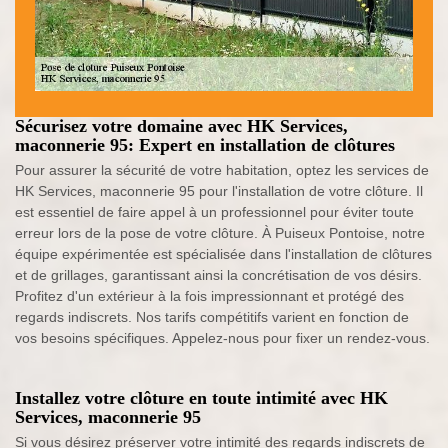
Sécurisez votre domaine avec HK Services,
maconnerie 95: Expert en installation de clôtures
Pour assurer la sécurité de votre habitation, optez les services de
HK Services, maconnerie 95 pour l'installation de votre clôture. Il
est essentiel de faire appel à un professionnel pour éviter toute
erreur lors de la pose de votre clôture. À Puiseux Pontoise, notre
équipe expérimentée est spécialisée dans l'installation de clôtures
et de grillages, garantissant ainsi la concrétisation de vos désirs.
Profitez d'un extérieur à la fois impressionnant et protégé des
regards indiscrets. Nos tarifs compétitifs varient en fonction de
vos besoins spécifiques. Appelez-nous pour fixer un rendez-vous.
Installez votre clôture en toute intimité avec HK
Services, maconnerie 95
Si vous désirez préserver votre intimité des regards indiscrets de