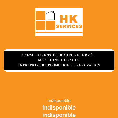
©2020 - 2026 TOUT DROIT RÉSERVÉ -
MENTIONS LÉGALES
ENTREPRISE DE PLOMBERIE ET RÉNOVATION
indisponible
indisponible
indisponible