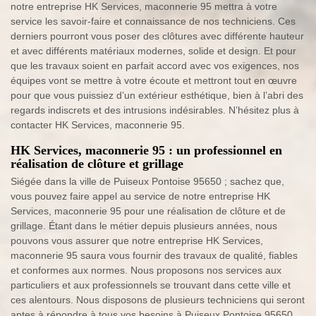
notre entreprise HK Services, maconnerie 95 mettra à votre
service les savoir-faire et connaissance de nos techniciens. Ces
derniers pourront vous poser des clôtures avec différente hauteur
et avec différents matériaux modernes, solide et design. Et pour
que les travaux soient en parfait accord avec vos exigences, nos
équipes vont se mettre à votre écoute et mettront tout en œuvre
pour que vous puissiez d’un extérieur esthétique, bien à l’abri des
regards indiscrets et des intrusions indésirables. N’hésitez plus à
contacter HK Services, maconnerie 95.
HK Services, maconnerie 95 : un professionnel en
réalisation de clôture et grillage
Siégée dans la ville de Puiseux Pontoise 95650 ; sachez que,
vous pouvez faire appel au service de notre entreprise HK
Services, maconnerie 95 pour une réalisation de clôture et de
grillage. Étant dans le métier depuis plusieurs années, nous
pouvons vous assurer que notre entreprise HK Services,
maconnerie 95 saura vous fournir des travaux de qualité, fiables
et conformes aux normes. Nous proposons nos services aux
particuliers et aux professionnels se trouvant dans cette ville et
ces alentours. Nous disposons de plusieurs techniciens qui seront
aptes à répondre à tous vos besoins à Puiseux Pontoise 95650.