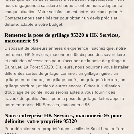
nous engageons à satisfaire chaque client en nous adaptant à
chaque situation. Votre satisfaction est notre principale priorité.
Contactez-nous sans hésiter pour obtenir un devis précis et
détaillé, adapté à votre budget.
Remettez la pose de grillage 95320 à HK Services,
maconnerie 95
Disposant de plusieurs années d’expérience ; sachez que, notre
entreprise HK Services, maconnerie 95 dispose des savoir-faire
et aptitudes nécessaires pour s’occuper de la pose de grillage à
Saint Leu La Foret 95320. D’ailleurs, nous pourrons vous installer
différentes sortes de grillage, comme : un grillage rigide ; un
grillage en rouleaux ; un grillage noué ; un grillage à torsion ; un
grillage bordure ; et bien d’autres encore. Grâce à l’utilisation
d’outillage de pointe, nous serons aptes à vous fournir des
travaux de qualité. Ainsi, pour la pose de grillage, faites appel à
notre entreprise HK Services, maconnerie 95.
Notre entreprise HK Services, maconnerie 95 pour
délimiter votre propriété 95320
Pour délimiter votre propriété dans la ville de Saint Leu La Foret