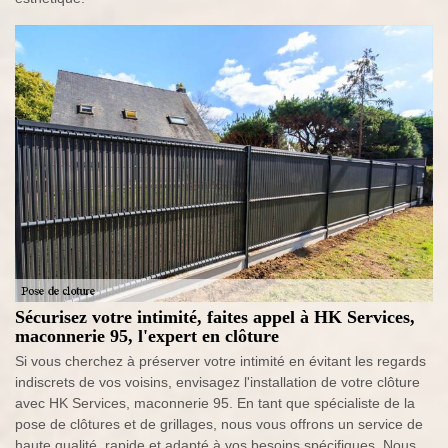
Sécurisez votre intimité, faites appel à HK Services,
maconnerie 95, l'expert en clôture
Si vous cherchez à préserver votre intimité en évitant les regards
indiscrets de vos voisins, envisagez l'installation de votre clôture
avec HK Services, maconnerie 95. En tant que spécialiste de la
pose de clôtures et de grillages, nous vous offrons un service de
haute qualité, rapide et adapté à vos besoins spécifiques. Nous