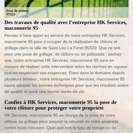
Des travaux de qualité avec l’entreprise HK Services,
maconnerie 95
Pensez à faire appel au service de notre entreprise HK Services,
maconnerie 95 pour s’occuper de la réalisation de clôture et
grillage dans la ville de Saint Leu La Foret 95320. Que ce soit
pour une pose de grillage, de clôture ou de palissade ; sachez
que, notre entreprise HK Services, maconnerie 95 sera en
mesure de réaliser cette intervention selon les normes en vigueur,
tout en respectant vos exigences. Étant dans le domaine depuis
plusieurs années ; notre entreprise HK Services, maconnerie 95
saura adopter les bonnes techniques pour que les résultats soient
de qualité et avoir une bonne durée de vie.
Confiez à HK Services, maconnerie 95 la pose de
votre clôture pour protéger votre propriété
HK Services, maconnerie 95 se charge de la pose de votre
clôture ou grillage pour assurer la sécurité de votre propriété
contre toute intrusion. Quel que soit le type de terrain ou de