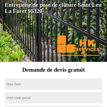
Entreprise de pose de clôture Saint Leu
La Foret 95320
Demande de devis gratuit