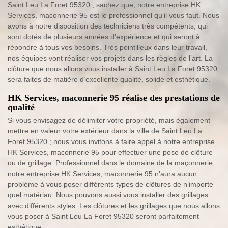
Saint Leu La Foret 95320 ; sachez que, notre entreprise HK
Services, maconnerie 95 est le professionnel qu’il vous faut. Nous
avons à notre disposition des techniciens très compétents, qui
sont dotés de plusieurs années d’expérience et qui seront à
répondre à tous vos besoins. Très pointilleux dans leur travail,
nos équipes vont réaliser vos projets dans les règles de l’art. La
clôture que nous allons vous installer à Saint Leu La Foret 95320
sera faites de matière d’excellente qualité, solide et esthétique.
HK Services, maconnerie 95 réalise des prestations de
qualité
Si vous envisagez de délimiter votre propriété, mais également
mettre en valeur votre extérieur dans la ville de Saint Leu La
Foret 95320 ; nous vous invitons à faire appel à notre entreprise
HK Services, maconnerie 95 pour effectuer une pose de clôture
ou de grillage. Professionnel dans le domaine de la maçonnerie,
notre entreprise HK Services, maconnerie 95 n’aura aucun
problème à vous poser différents types de clôtures de n’importe
quel matériau. Nous pouvons aussi vous installer des grillages
avec différents styles. Les clôtures et les grillages que nous allons
vous poser à Saint Leu La Foret 95320 seront parfaitement
esthétique.