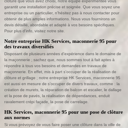
clôture que vous avez choisi, notre équipe expérimentée vous
garantit une installation précise et soignée. Que vous soyez une
entreprise ou un particulier, n'hésitez pas à nous contacter pour
obtenir de plus amples informations. Nous vous fournirons un
devis détaillé, abordable et adapté à vos besoins spécifiques.
Pour plus d'info, visitez notre site.
Notre entreprise HK Services, maconnerie 95 pour
des travaux diversifiés
Disposant de plusieurs années d’expérience dans le domaine de
la maçonnerie ; sachez que, nous sommes tout à fait aptes à
répondre à tous vos besoins et demandes en travaux de
maçonnerie. En effet, mis à part s’occuper de la réalisation de
clôture et grillage ; notre entreprise HK Services, maconnerie 95
est aussi en mesure de s’occuper de divers travaux, comme : la
création de murets, la réparation de balcon et escalier, le dallage
et la pose de pavés, la réalisation de dépendances, enduit
ravalement crépi façade, la pose de carrelage.
HK Services, maconnerie 95 pour une pose de clôture
aux normes
Si vous prévoyez de vous faire poser une clôture dans la ville de