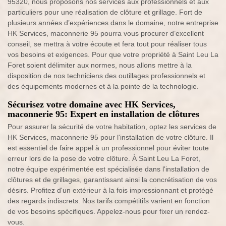
95320, nous proposons nos services aux professionnels et aux
particuliers pour une réalisation de clôture et grillage. Fort de
plusieurs années d’expériences dans le domaine, notre entreprise
HK Services, maconnerie 95 pourra vous procurer d’excellent
conseil, se mettra à votre écoute et fera tout pour réaliser tous
vos besoins et exigences. Pour que votre propriété à Saint Leu La
Foret soient délimiter aux normes, nous allons mettre à la
disposition de nos techniciens des outillages professionnels et
des équipements modernes et à la pointe de la technologie.
Sécurisez votre domaine avec HK Services,
maconnerie 95: Expert en installation de clôtures
Pour assurer la sécurité de votre habitation, optez les services de
HK Services, maconnerie 95 pour l'installation de votre clôture. Il
est essentiel de faire appel à un professionnel pour éviter toute
erreur lors de la pose de votre clôture. À Saint Leu La Foret,
notre équipe expérimentée est spécialisée dans l'installation de
clôtures et de grillages, garantissant ainsi la concrétisation de vos
désirs. Profitez d'un extérieur à la fois impressionnant et protégé
des regards indiscrets. Nos tarifs compétitifs varient en fonction
de vos besoins spécifiques. Appelez-nous pour fixer un rendez-
vous.