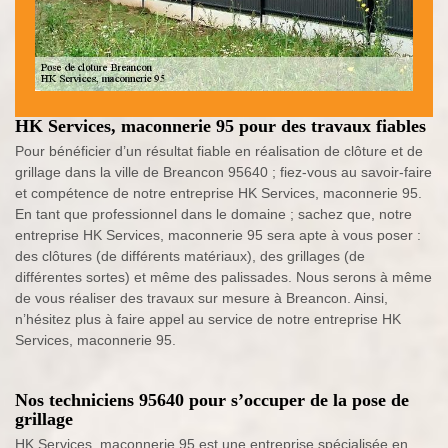
HK Services, maconnerie 95 pour des travaux fiables
Pour bénéficier d’un résultat fiable en réalisation de clôture et de
grillage dans la ville de Breancon 95640 ; fiez-vous au savoir-faire
et compétence de notre entreprise HK Services, maconnerie 95.
En tant que professionnel dans le domaine ; sachez que, notre
entreprise HK Services, maconnerie 95 sera apte à vous poser :
des clôtures (de différents matériaux), des grillages (de
différentes sortes) et même des palissades. Nous serons à même
de vous réaliser des travaux sur mesure à Breancon. Ainsi,
n’hésitez plus à faire appel au service de notre entreprise HK
Services, maconnerie 95.
Nos techniciens 95640 pour s’occuper de la pose de
grillage
HK Services, maconnerie 95 est une entreprise spécialisée en