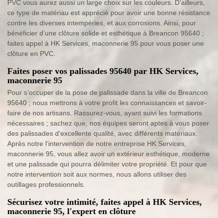
PVC vous aurez aussi un large choix sur les couleurs. D’ailleurs,
ce type de matériau est apprécié pour avoir une bonne résistance
contre les diverses intempéries, et aux corrosions. Ainsi, pour
bénéficier d’une clôture solide et esthétique à Breancon 95640 ;
faites appel à HK Services, maconnerie 95 pour vous poser une
clôture en PVC.
Faites poser vos palissades 95640 par HK Services,
maconnerie 95
Pour s’occuper de la pose de palissade dans la ville de Breancon
95640 ; nous mettrons à votre profit les connaissances et savoir-
faire de nos artisans. Rassurez-vous, ayant suivi les formations
nécessaires ; sachez que, nos équipes seront aptes à vous poser
des palissades d’excellente qualité, avec différents matériaux.
Après notre l’intervention de notre entreprise HK Services,
maconnerie 95, vous allez avoir un extérieur esthétique, moderne
et une palissade qui pourra délimiter votre propriété. Et pour que
notre intervention soit aux normes, nous allons utiliser des
outillages professionnels.
Sécurisez votre intimité, faites appel à HK Services,
maconnerie 95, l'expert en clôture