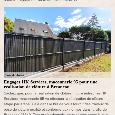
notre entreprise HK Services, maconnerie 95.
Engagez HK Services, maconnerie 95 pour une
réalisation de clôture à Breancon
Sachez que, pour la réalisation de clôture ; notre entreprise HK
Services, maconnerie 95 va effectuer la réalisation de clôture
étape par étape. Cela dans le but de vous fournir des travaux de
pose de clôture qualité et conforme aux normes dans la ville de
Breancon 95640. Très professionnels, nous serons aptes à vous