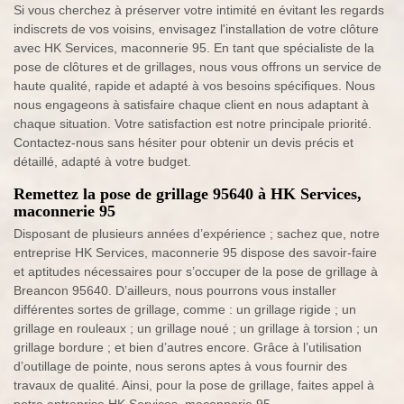
Si vous cherchez à préserver votre intimité en évitant les regards
indiscrets de vos voisins, envisagez l'installation de votre clôture
avec HK Services, maconnerie 95. En tant que spécialiste de la
pose de clôtures et de grillages, nous vous offrons un service de
haute qualité, rapide et adapté à vos besoins spécifiques. Nous
nous engageons à satisfaire chaque client en nous adaptant à
chaque situation. Votre satisfaction est notre principale priorité.
Contactez-nous sans hésiter pour obtenir un devis précis et
détaillé, adapté à votre budget.
Remettez la pose de grillage 95640 à HK Services,
maconnerie 95
Disposant de plusieurs années d’expérience ; sachez que, notre
entreprise HK Services, maconnerie 95 dispose des savoir-faire
et aptitudes nécessaires pour s’occuper de la pose de grillage à
Breancon 95640. D’ailleurs, nous pourrons vous installer
différentes sortes de grillage, comme : un grillage rigide ; un
grillage en rouleaux ; un grillage noué ; un grillage à torsion ; un
grillage bordure ; et bien d’autres encore. Grâce à l’utilisation
d’outillage de pointe, nous serons aptes à vous fournir des
travaux de qualité. Ainsi, pour la pose de grillage, faites appel à