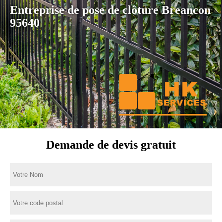
Entreprise de pose de clôture Breancon
95640
Demande de devis gratuit