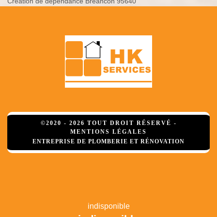
Création de dépendance Breancon 95640
©2020 - 2026 TOUT DROIT RÉSERVÉ -
MENTIONS LÉGALES
ENTREPRISE DE PLOMBERIE ET RÉNOVATION
indisponible