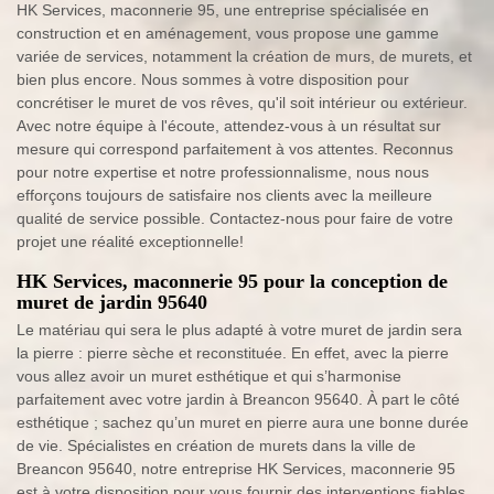
HK Services, maconnerie 95, une entreprise spécialisée en
construction et en aménagement, vous propose une gamme
variée de services, notamment la création de murs, de murets, et
bien plus encore. Nous sommes à votre disposition pour
concrétiser le muret de vos rêves, qu'il soit intérieur ou extérieur.
Avec notre équipe à l'écoute, attendez-vous à un résultat sur
mesure qui correspond parfaitement à vos attentes. Reconnus
pour notre expertise et notre professionnalisme, nous nous
efforçons toujours de satisfaire nos clients avec la meilleure
qualité de service possible. Contactez-nous pour faire de votre
projet une réalité exceptionnelle!
HK Services, maconnerie 95 pour la conception de
muret de jardin 95640
Le matériau qui sera le plus adapté à votre muret de jardin sera
la pierre : pierre sèche et reconstituée. En effet, avec la pierre
vous allez avoir un muret esthétique et qui s’harmonise
parfaitement avec votre jardin à Breancon 95640. À part le côté
esthétique ; sachez qu’un muret en pierre aura une bonne durée
de vie. Spécialistes en création de murets dans la ville de
Breancon 95640, notre entreprise HK Services, maconnerie 95
est à votre disposition pour vous fournir des interventions fiables