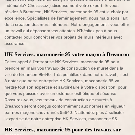
indéniable? Choisissez judicieusement votre expert. Si vous
résidez à Breancon, HK Services, maconnerie 95 est le choix par
excellence. Spécialistes de l'aménagement, nous maîtrisons l'art
de la création des murs intérieurs. Notre engagement : vous offrir
un travail qui dépassera vos attentes. N'hésitez pas à nous
contacter pour concrétiser vos projets de murs intérieurs avec
assurance!
HK Services, maconnerie 95 votre maçon à Breancon
Faites appel à l’entreprise HK Services, maconnerie 95 pour
prendre en main vos travaux de construction de muret dans la
ville de Breancon 95640. Très pointilleux dans notre travail ; il est
à noter que notre entreprise HK Services, maconnerie 95 va
mettre tout son expertise et savoir-faire à votre disposition, pour
que vous puissiez avoir un extérieur esthétique et sécurisé.
Rassurez-vous, vos travaux de construction de murets à
Breancon seront conçus conformément aux normes en vigueur
par nos maçons chevronnés 95640. N’attendez plus à solliciter
l’expertise de notre entreprise HK Services, maconnerie 95.
HK Services, maconnerie 95 pour des travaux sur