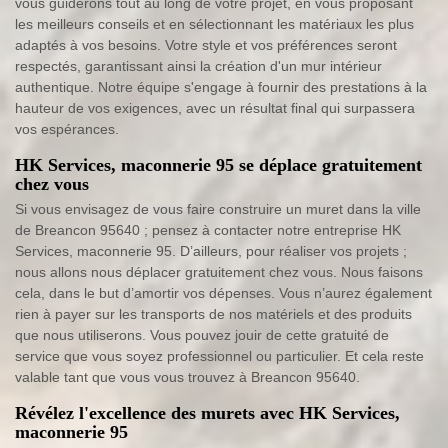
vous guiderons tout au long de votre projet, en vous proposant
les meilleurs conseils et en sélectionnant les matériaux les plus
adaptés à vos besoins. Votre style et vos préférences seront
respectés, garantissant ainsi la création d'un mur intérieur
authentique. Notre équipe s'engage à fournir des prestations à la
hauteur de vos exigences, avec un résultat final qui surpassera
vos espérances.
HK Services, maconnerie 95 se déplace gratuitement
chez vous
Si vous envisagez de vous faire construire un muret dans la ville
de Breancon 95640 ; pensez à contacter notre entreprise HK
Services, maconnerie 95. D’ailleurs, pour réaliser vos projets ;
nous allons nous déplacer gratuitement chez vous. Nous faisons
cela, dans le but d’amortir vos dépenses. Vous n’aurez également
rien à payer sur les transports de nos matériels et des produits
que nous utiliserons. Vous pouvez jouir de cette gratuité de
service que vous soyez professionnel ou particulier. Et cela reste
valable tant que vous vous trouvez à Breancon 95640.
Révélez l'excellence des murets avec HK Services,
maconnerie 95