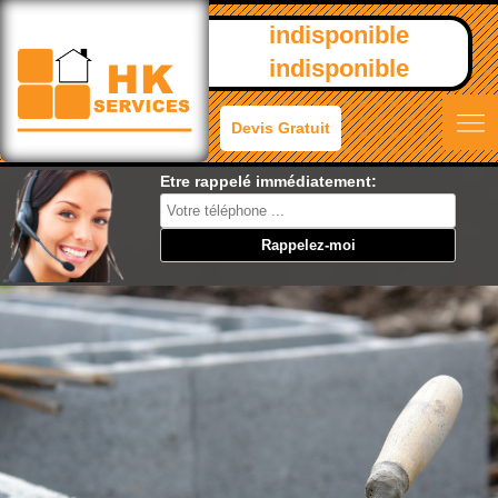
indisponible
indisponible
Devis Gratuit
Etre rappelé immédiatement: