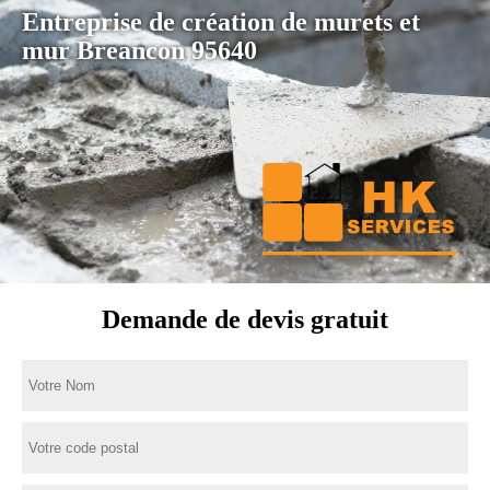
Entreprise de création de murets et
mur Breancon 95640
Demande de devis gratuit