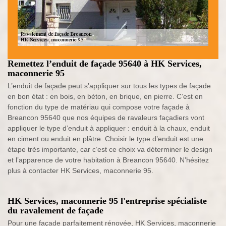
Remettez l’enduit de façade 95640 à HK Services,
maconnerie 95
L’enduit de façade peut s’appliquer sur tous les types de façade
en bon état : en bois, en béton, en brique, en pierre. C’est en
fonction du type de matériau qui compose votre façade à
Breancon 95640 que nos équipes de ravaleurs façadiers vont
appliquer le type d’enduit à appliquer : enduit à la chaux, enduit
en ciment ou enduit en plâtre. Choisir le type d’enduit est une
étape très importante, car c’est ce choix va déterminer le design
et l’apparence de votre habitation à Breancon 95640. N’hésitez
plus à contacter HK Services, maconnerie 95.
HK Services, maconnerie 95 l'entreprise spécialiste
du ravalement de façade
Pour une façade parfaitement rénovée, HK Services, maconnerie