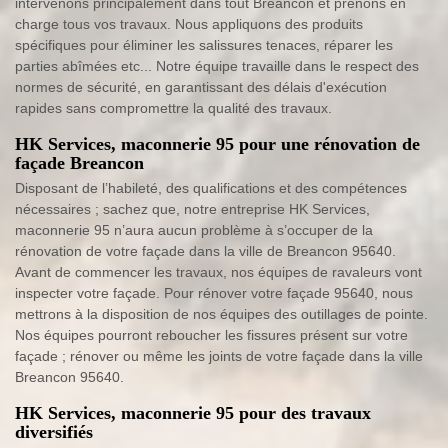
intervenons principalement dans tout Breancon et prenons en
charge tous vos travaux. Nous appliquons des produits
spécifiques pour éliminer les salissures tenaces, réparer les
parties abîmées etc... Notre équipe travaille dans le respect des
normes de sécurité, en garantissant des délais d'exécution
rapides sans compromettre la qualité des travaux.
HK Services, maconnerie 95 pour une rénovation de
façade Breancon
Disposant de l’habileté, des qualifications et des compétences
nécessaires ; sachez que, notre entreprise HK Services,
maconnerie 95 n’aura aucun problème à s’occuper de la
rénovation de votre façade dans la ville de Breancon 95640.
Avant de commencer les travaux, nos équipes de ravaleurs vont
inspecter votre façade. Pour rénover votre façade 95640, nous
mettrons à la disposition de nos équipes des outillages de pointe.
Nos équipes pourront reboucher les fissures présent sur votre
façade ; rénover ou même les joints de votre façade dans la ville
Breancon 95640.
HK Services, maconnerie 95 pour des travaux
diversifiés