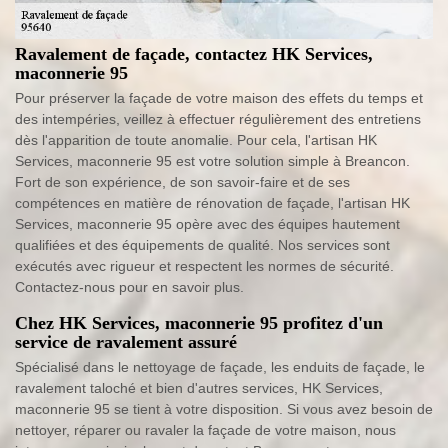
Ravalement de façade, contactez HK Services,
maconnerie 95
Pour préserver la façade de votre maison des effets du temps et
des intempéries, veillez à effectuer régulièrement des entretiens
dès l'apparition de toute anomalie. Pour cela, l'artisan HK
Services, maconnerie 95 est votre solution simple à Breancon.
Fort de son expérience, de son savoir-faire et de ses
compétences en matière de rénovation de façade, l'artisan HK
Services, maconnerie 95 opère avec des équipes hautement
qualifiées et des équipements de qualité. Nos services sont
exécutés avec rigueur et respectent les normes de sécurité.
Contactez-nous pour en savoir plus.
Chez HK Services, maconnerie 95 profitez d'un
service de ravalement assuré
Spécialisé dans le nettoyage de façade, les enduits de façade, le
ravalement taloché et bien d'autres services, HK Services,
maconnerie 95 se tient à votre disposition. Si vous avez besoin de
nettoyer, réparer ou ravaler la façade de votre maison, nous