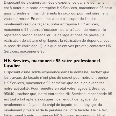
Disposant de plusieurs années d'expérience dans le domaine ; il
est à noter que notre entreprise HK Services, maconnerie 95 peut
aussi prendre en main différents travaux qui pourront sûrement
vous intéresser. En effet, mis à part s’occuper de l’enduit
ravalement crépi de façade, notre entreprise HK Services,
maconnerie 95 pourra s’occuper : de la création de murets ; la
réparation balcon et escalier ; le dallage et pose de pavés ; la
réalisation de clôture et grillages ; la réalisation de dépendances ;
la pose de carrelage. Quels que soient vos projets ; contactez HK
Services, maconnerie 95.
HK Services, maconnerie 95 votre professionnel
façadier
Disposant d’une solide expérience dans le domaine, sachez que
les travaux de façade n’ont plus de secret pour notre entreprise
HK Services, maconnerie 95 et même que nous en avons fait
notre spécialité. Pour remettre en état votre façade à Breancon
95640 ; sachez que, notre entreprise HK Services, maconnerie 95
est tout à fait apte à s’occuper : de l’enduit de façade, du
ravalement de façade, du crépi de façade, du nettoyage, du
ravalement projeté et de la peinture de votre façade. De ce fait,
faites appel à notre entreprise HK Services, maconnerie 95 et