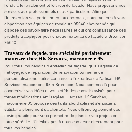
l’enduit, le ravalement et le crépi de façade. Nous proposons nos
services aux professionnels et aux particuliers. Afin que
l’intervention soit parfaitement aux normes ; nous mettons à votre
disposition nos équipes de ravaleurs 95640 chevronnés qui
dispose des savoir-faire nécessaires et qui ont connaissance des
produits à appliquer pour chaque matériau de façade à Breancon
95640.
Travaux de façade, une spécialité parfaitement
maitrisée chez HK Services, maconnerie 95
Pour tous vos besoins d'entretien de façade, qu'il s'agisse de
nettoyage, de réparation, de rénovation ou même de
personnalisations, faites confiance à l'expertise de l'artisan HK
Services, maconnerie 95 à Breancon. Nous sommes là pour
concrétiser vos idées et vous offrir des conseils avisés pour
toutes modifications envisagées. L'artisan HK Services,
maconnerie 95 propose des tarifs abordables et s'engage à
satisfaire pleinement sa clientèle. Nous offrons également des
devis gratuits pour vous permettre de planifier vos projets en
toute sérénité. N'hésitez pas à nous contacter directement pour
tous vos besoins.