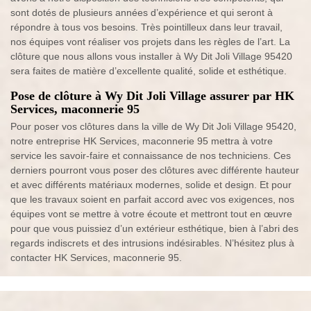
sont dotés de plusieurs années d’expérience et qui seront à
répondre à tous vos besoins. Très pointilleux dans leur travail,
nos équipes vont réaliser vos projets dans les règles de l’art. La
clôture que nous allons vous installer à Wy Dit Joli Village 95420
sera faites de matière d’excellente qualité, solide et esthétique.
Pose de clôture à Wy Dit Joli Village assurer par HK
Services, maconnerie 95
Pour poser vos clôtures dans la ville de Wy Dit Joli Village 95420,
notre entreprise HK Services, maconnerie 95 mettra à votre
service les savoir-faire et connaissance de nos techniciens. Ces
derniers pourront vous poser des clôtures avec différente hauteur
et avec différents matériaux modernes, solide et design. Et pour
que les travaux soient en parfait accord avec vos exigences, nos
équipes vont se mettre à votre écoute et mettront tout en œuvre
pour que vous puissiez d’un extérieur esthétique, bien à l’abri des
regards indiscrets et des intrusions indésirables. N’hésitez plus à
contacter HK Services, maconnerie 95.