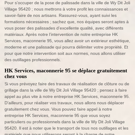
Pour s’occuper de la pose de palissade dans la ville de Wy Dit Joli
Village 95420 ; nous mettrons à votre profit les connaissances et
savoir-faire de nos artisans. Rassurez-vous, ayant suivi les
formations nécessaires ; sachez que, nos équipes seront aptes à
vous poser des palissades d’excellente qualité, avec différents
matériaux. Après notre l’intervention de notre entreprise HK
Services, maconnerie 95, vous allez avoir un extérieur esthétique,
moderne et une palissade qui pourra délimiter votre propriété. Et
pour que notre intervention soit aux normes, nous allons utiliser
des outillages professionnels.
HK Services, maconnerie 95 se déplace gratuitement
chez vous
Si vous prévoyez faire des travaux de réalisation de clôture ou de
grillage dans la ville de Wy Dit Joli Village 95420 ; pensez à faire
appel au plus vite à notre entreprise HK Services, maconnerie 95.
D’ailleurs, pour réaliser vos travaux, nous allons nous déplacer
gratuitement chez vous. Vous pouvez faire appel à notre
entreprise HK Services, maconnerie 95 que vous soyez
particuliers ou professionnels dans la ville de Wy Dit Joli Village
95420. Il est à noter que le transport de tous nos outillages et les
matériels que nous utiliserons seront à la charge de notre