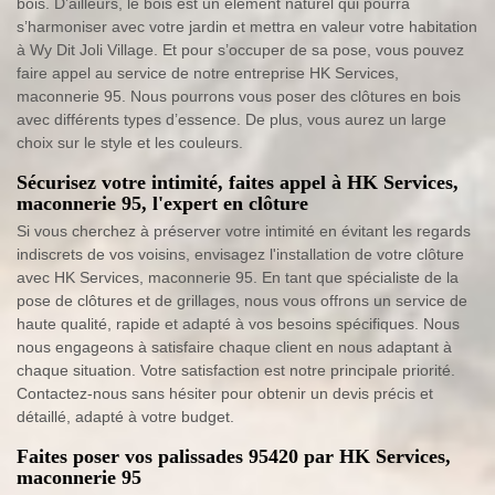
bois. D’ailleurs, le bois est un élément naturel qui pourra
s’harmoniser avec votre jardin et mettra en valeur votre habitation
à Wy Dit Joli Village. Et pour s’occuper de sa pose, vous pouvez
faire appel au service de notre entreprise HK Services,
maconnerie 95. Nous pourrons vous poser des clôtures en bois
avec différents types d’essence. De plus, vous aurez un large
choix sur le style et les couleurs.
Sécurisez votre intimité, faites appel à HK Services,
maconnerie 95, l'expert en clôture
Si vous cherchez à préserver votre intimité en évitant les regards
indiscrets de vos voisins, envisagez l'installation de votre clôture
avec HK Services, maconnerie 95. En tant que spécialiste de la
pose de clôtures et de grillages, nous vous offrons un service de
haute qualité, rapide et adapté à vos besoins spécifiques. Nous
nous engageons à satisfaire chaque client en nous adaptant à
chaque situation. Votre satisfaction est notre principale priorité.
Contactez-nous sans hésiter pour obtenir un devis précis et
détaillé, adapté à votre budget.
Faites poser vos palissades 95420 par HK Services,
maconnerie 95