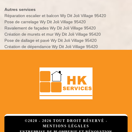
Autres services
Réparation escalier et balcon Wy Dit Joli Village 95420
Pose de carrelage Wy Dit Joli Village 95420
Ravalement de façades Wy Dit Joli Village 95420
Création de murets et mur Wy Dit Joli Village 95420
Pose de dallage et pavé Wy Dit Joli Village 95420
Création de dépendance Wy Dit Joli Village 95420
©2020 - 2026 TOUT DROIT RÉSERVÉ -
MENTIONS LÉGALES