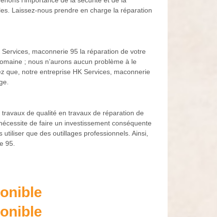
enons l'importance de la sécurité et de la
bles. Laissez-nous prendre en charge la réparation
 Services, maconnerie 95 la réparation de votre
 domaine ; nous n’aurons aucun problème à le
hez que, notre entreprise HK Services, maconnerie
ge.
 travaux de qualité en travaux de réparation de
n nécessite de faire un investissement conséquente
utiliser que des outillages professionnels. Ainsi,
e 95.
onible
onible