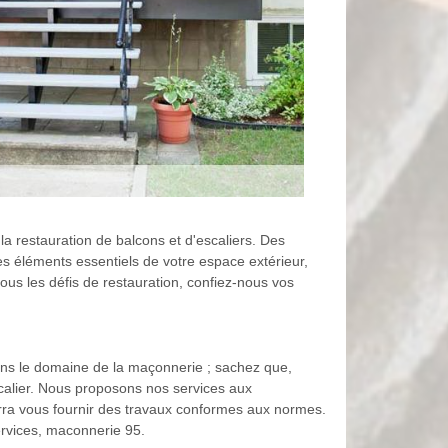
a restauration de balcons et d'escaliers. Des
es éléments essentiels de votre espace extérieur,
ous les défis de restauration, confiez-nous vos
 dans le domaine de la maçonnerie ; sachez que,
scalier. Nous proposons nos services aux
urra vous fournir des travaux conformes aux normes.
ervices, maconnerie 95.