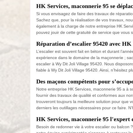
HK Services, maconnerie 95 se déplac
Si vous envisagez de faire des travaux de réparatio
Sachez que, pour la réalisation de vos travaux, nou
également à la charge de notre entreprise HK Servi
pouvez jouir de cette gratuité de service que vous so
Réparation d’escalier 95420 avec HK 
L’escalier est souvent fait en béton et durant l’ann
expérience dans le domaine de la maçonnerie ; sac
escalier à Wy Dit Joli Village 95420. Nous disposons
fiable à Wy Dit Joli Village 95420. Ainsi, n’hésitez 
Des maçons compétents pour s’occuper
Notre entreprise HK Services, maconnerie 95 a à s
fournir des travaux de qualité et conformes aux no
trouveront toujours la meilleure solution pour que v
derniers les outillages nécessaires pour ce faire. N
HK Services, maconnerie 95 l'expert d
Besoin de redonner vie à votre escalier ou balcon 