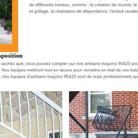
de différents travaux, comme : la création de murets, le 
et grillage, la réalisation de dépendance, l’enduit raval
sposition
s ; sachez que, vous pouvez compter sur nos artisans maçons 95420 pou
20. Nos équipes mettront tout en œuvre pour remettre en état de vos balco
, nos équipes d’artisans maçons 95420 sont de vrais professionnels qui 