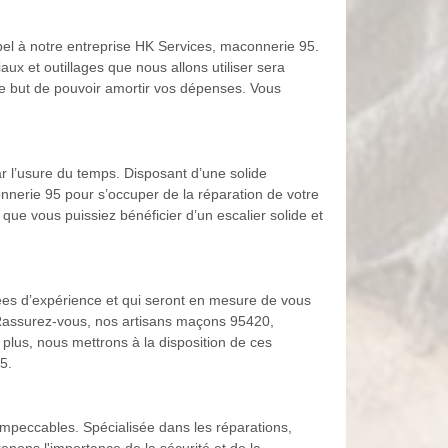
ppel à notre entreprise HK Services, maconnerie 95.
ux et outillages que nous allons utiliser sera
le but de pouvoir amortir vos dépenses. Vous
ar l’usure du temps. Disposant d’une solide
nerie 95 pour s’occuper de la réparation de votre
que vous puissiez bénéficier d’un escalier solide et
ées d’expérience et qui seront en mesure de vous
. Rassurez-vous, nos artisans maçons 95420,
 plus, nous mettrons à la disposition de ces
5.
impeccables. Spécialisée dans les réparations,