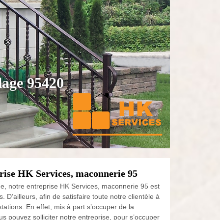
llage 95420
eprise HK Services, maconnerie 95
e, notre entreprise HK Services, maconnerie 95 est
ailleurs, afin de satisfaire toute notre clientèle à
tations. En effet, mis à part s’occuper de la
ous pouvez solliciter notre entreprise, pour s’occuper