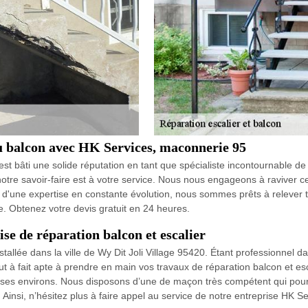
ou balcon avec HK Services, maconnerie 95
 bâti une solide réputation en tant que spécialiste incontournable de l
otre savoir-faire est à votre service. Nous nous engageons à raviver c
 d'une expertise en constante évolution, nous sommes prêts à relever t
e. Obtenez votre devis gratuit en 24 heures.
se de réparation balcon et escalier
tallée dans la ville de Wy Dit Joli Village 95420. Étant professionnel
ut à fait apte à prendre en main vos travaux de réparation balcon et e
e et ses environs. Nous disposons d’une de maçon très compétent qui po
Ainsi, n’hésitez plus à faire appel au service de notre entreprise HK S