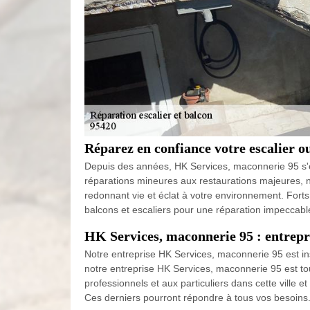
Réparez en confiance votre escalier 
Depuis des années, HK Services, maconnerie 95 s'est
réparations mineures aux restaurations majeures, n
redonnant vie et éclat à votre environnement. Forts
balcons et escaliers pour une réparation impeccabl
HK Services, maconnerie 95 : entrepri
Notre entreprise HK Services, maconnerie 95 est ins
notre entreprise HK Services, maconnerie 95 est to
professionnels et aux particuliers dans cette vill
Ces derniers pourront répondre à tous vos besoins. 