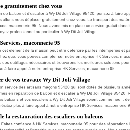
e gratuitement chez vous
n de balcon et d’escalier à Wy Dit Joli Village 95420, pensez à faire a
s allons nous déplacer gratuitement chez vous. Le transport des matéria
ces, maconnerie 95. Nous avons mis en place ce service gratuit dans 
yez professionnel ou particulier à Wy Dit Joli Village.
Services, maconnerie 95
ée cet élément de la maison peut être détérioré par les intempéries et p
hez que, vous pouvez compter sur notre entreprise HK Services, macon
 des outillages nécessaires et trouverons les meilleures solutions pour 
plus à faire appel à notre entreprise HK Services, maconnerie 95.
 de vos travaux Wy Dit Joli Village
on service des artisans maçons 95420 qui sont dotés de plusieurs ann
rmes en réparation de balcon et d’escalier à Wy Dit Joli Village 95420
os balcons et vos escaliers à Wy Dit Joli Village soient comme neuf ; de
’hésitez plus à faire appel à notre entreprise HK Services, maconnerie 9
e la restauration des escaliers ou balcons
? Faites confiance à HK Services, maconnerie 95 pour des réparations 