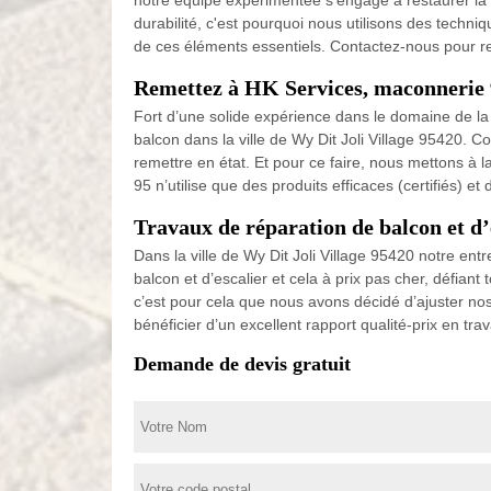
notre équipe expérimentée s'engage à restaurer la f
durabilité, c'est pourquoi nous utilisons des techn
de ces éléments essentiels. Contactez-nous pour re
Remettez à HK Services, maconnerie 9
Fort d’une solide expérience dans le domaine de la
balcon dans la ville de Wy Dit Joli Village 95420.
remettre en état. Et pour ce faire, nous mettons à
95 n’utilise que des produits efficaces (certifiés) 
Travaux de réparation de balcon et d
Dans la ville de Wy Dit Joli Village 95420 notre en
balcon et d’escalier et cela à prix pas cher, défia
c’est pour cela que nous avons décidé d’ajuster nos 
bénéficier d’un excellent rapport qualité-prix en t
Demande de devis gratuit