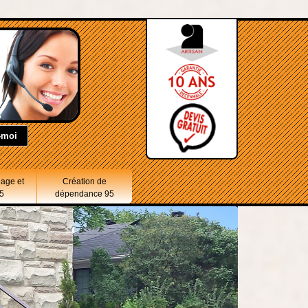
lage et
Création de
5
dépendance 95