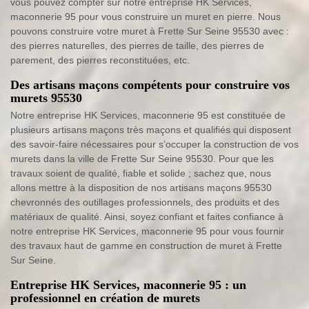
vous pouvez compter sur notre entreprise HK Services,
maconnerie 95 pour vous construire un muret en pierre. Nous
pouvons construire votre muret à Frette Sur Seine 95530 avec :
des pierres naturelles, des pierres de taille, des pierres de
parement, des pierres reconstituées, etc.
Des artisans maçons compétents pour construire vos
murets 95530
Notre entreprise HK Services, maconnerie 95 est constituée de
plusieurs artisans maçons très maçons et qualifiés qui disposent
des savoir-faire nécessaires pour s’occuper la construction de vos
murets dans la ville de Frette Sur Seine 95530. Pour que les
travaux soient de qualité, fiable et solide ; sachez que, nous
allons mettre à la disposition de nos artisans maçons 95530
chevronnés des outillages professionnels, des produits et des
matériaux de qualité. Ainsi, soyez confiant et faites confiance à
notre entreprise HK Services, maconnerie 95 pour vous fournir
des travaux haut de gamme en construction de muret à Frette
Sur Seine.
Entreprise HK Services, maconnerie 95 : un
professionnel en création de murets