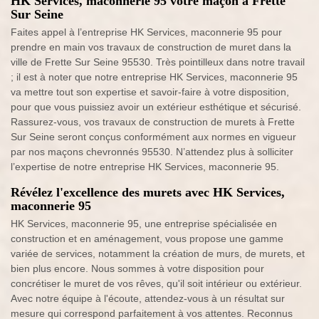
HK Services, maconnerie 95 votre maçon à Frette
Sur Seine
Faites appel à l’entreprise HK Services, maconnerie 95 pour
prendre en main vos travaux de construction de muret dans la
ville de Frette Sur Seine 95530. Très pointilleux dans notre travail
; il est à noter que notre entreprise HK Services, maconnerie 95
va mettre tout son expertise et savoir-faire à votre disposition,
pour que vous puissiez avoir un extérieur esthétique et sécurisé.
Rassurez-vous, vos travaux de construction de murets à Frette
Sur Seine seront conçus conformément aux normes en vigueur
par nos maçons chevronnés 95530. N’attendez plus à solliciter
l’expertise de notre entreprise HK Services, maconnerie 95.
Révélez l'excellence des murets avec HK Services,
maconnerie 95
HK Services, maconnerie 95, une entreprise spécialisée en
construction et en aménagement, vous propose une gamme
variée de services, notamment la création de murs, de murets, et
bien plus encore. Nous sommes à votre disposition pour
concrétiser le muret de vos rêves, qu'il soit intérieur ou extérieur.
Avec notre équipe à l'écoute, attendez-vous à un résultat sur
mesure qui correspond parfaitement à vos attentes. Reconnus