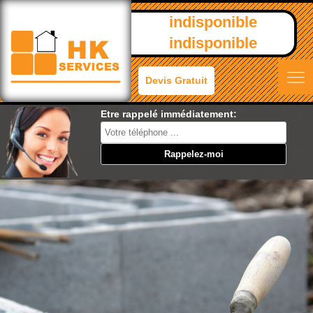
indisponible
indisponible
Devis Gratuit
Etre rappelé immédiatement: