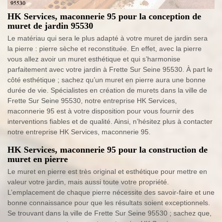
HK Services, maconnerie 95 pour la conception de
muret de jardin 95530
Le matériau qui sera le plus adapté à votre muret de jardin sera
la pierre : pierre sèche et reconstituée. En effet, avec la pierre
vous allez avoir un muret esthétique et qui s’harmonise
parfaitement avec votre jardin à Frette Sur Seine 95530. À part le
côté esthétique ; sachez qu’un muret en pierre aura une bonne
durée de vie. Spécialistes en création de murets dans la ville de
Frette Sur Seine 95530, notre entreprise HK Services,
maconnerie 95 est à votre disposition pour vous fournir des
interventions fiables et de qualité. Ainsi, n’hésitez plus à contacter
notre entreprise HK Services, maconnerie 95.
HK Services, maconnerie 95 pour la construction de
muret en pierre
Le muret en pierre est très original et esthétique pour mettre en
valeur votre jardin, mais aussi toute votre propriété.
L’emplacement de chaque pierre nécessite des savoir-faire et une
bonne connaissance pour que les résultats soient exceptionnels.
Se trouvant dans la ville de Frette Sur Seine 95530 ; sachez que,