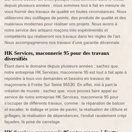
depuis plusieurs années ; nous sommes tout à fait en mesure de
vous fournir des travaux de qualité en toutes circonstances. Nous
utiliserons des outillages de pointe, des produits de qualité et des
matériaux modernes pour réaliser vos projets. Nous avons à
notre service des artisans maçons très expérimentés et
compétents qui réaliseront vos travaux dans les règles de l’art.
Nous accompagnerons nos travaux d’une garantie décennale.
HK Services, maconnerie 95 pour des travaux
diversifiés
Étant dans le domaine depuis plusieurs années ; sachez que,
notre entreprise HK Services, maconnerie 95 est tout à fait apte à
répondre à tous vos demandes et besoins en travaux de
maçonnerie à Frette Sur Seine 95530. En effet, mis à part la
création de murets ; sachez que, vous pouvez faire appel au
service de notre entreprise HK Services, maconnerie 95 pour
s’occuper de différents travaux, comme : la réparation de balcon
et escalier, le dallage et pose de pavés, la réalisation de clôture et
grillages, la réalisation de dépendances, l’enduit ravalement crépi
façades, la pose de carrelage.