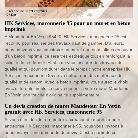
HK Services, maconnerie 95 pour un muret en béton
imprimé
A Maudetour En Vexin 95420, HK Services, maconnerie 95 est
reconnu pour réaliser des travaux haut de gamme. D’ailleurs,
nous pouvons vous construire un muret que nous allons recouvrir
d’un béton imprimé, ce sera très esthétique tout en renforçant la
solidité de ce dernier. Et afin de vous assurer des travaux de
qualité et qui pourront durer dans le temps ; notre entreprise HK
Services, maconnerie 95 ne va utiliser que des matériaux de
qualité et de renom. Avec le béton imprimé, vous aurez le choix
avec différents motifs ce qui va donner à votre muret Maudetour
En Vexin une touche d’originalité supplémentaire.
Un devis création de muret Maudetour En Vexin
gratuit avec HK Services, maconnerie 95
Si vous êtes décidé à remettre la création de murets à notre
entreprise HK Services, maconnerie 95, nous vous invitons à
nous envoyer une demande de devis. C’est à partir de ce