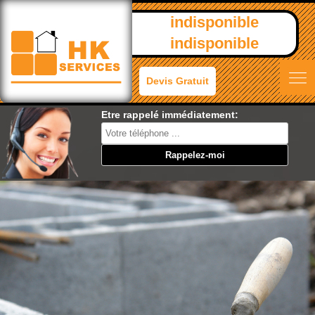
indisponible
indisponible
Devis Gratuit
Etre rappelé immédiatement: