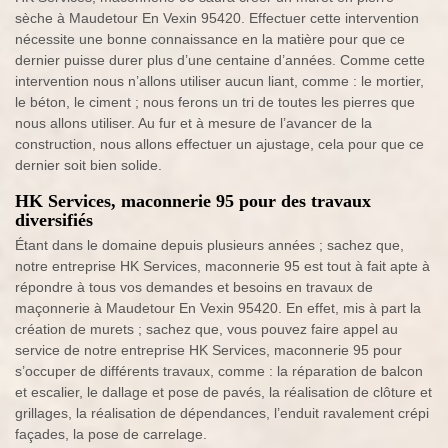
sèche à Maudetour En Vexin 95420. Effectuer cette intervention
nécessite une bonne connaissance en la matière pour que ce
dernier puisse durer plus d’une centaine d’années. Comme cette
intervention nous n’allons utiliser aucun liant, comme : le mortier,
le béton, le ciment ; nous ferons un tri de toutes les pierres que
nous allons utiliser. Au fur et à mesure de l’avancer de la
construction, nous allons effectuer un ajustage, cela pour que ce
dernier soit bien solide.
HK Services, maconnerie 95 pour des travaux
diversifiés
Étant dans le domaine depuis plusieurs années ; sachez que,
notre entreprise HK Services, maconnerie 95 est tout à fait apte à
répondre à tous vos demandes et besoins en travaux de
maçonnerie à Maudetour En Vexin 95420. En effet, mis à part la
création de murets ; sachez que, vous pouvez faire appel au
service de notre entreprise HK Services, maconnerie 95 pour
s’occuper de différents travaux, comme : la réparation de balcon
et escalier, le dallage et pose de pavés, la réalisation de clôture et
grillages, la réalisation de dépendances, l’enduit ravalement crépi
façades, la pose de carrelage.