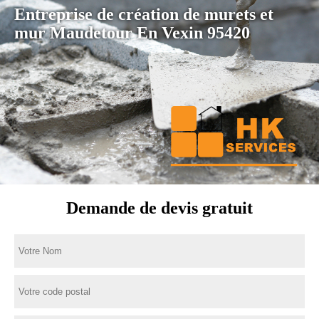
Entreprise de création de murets et
mur Maudetour En Vexin 95420
Demande de devis gratuit