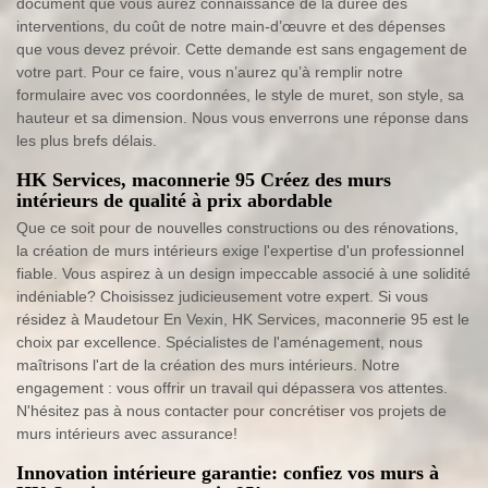
document que vous aurez connaissance de la durée des
interventions, du coût de notre main-d’œuvre et des dépenses
que vous devez prévoir. Cette demande est sans engagement de
votre part. Pour ce faire, vous n’aurez qu’à remplir notre
formulaire avec vos coordonnées, le style de muret, son style, sa
hauteur et sa dimension. Nous vous enverrons une réponse dans
les plus brefs délais.
HK Services, maconnerie 95 Créez des murs
intérieurs de qualité à prix abordable
Que ce soit pour de nouvelles constructions ou des rénovations,
la création de murs intérieurs exige l'expertise d'un professionnel
fiable. Vous aspirez à un design impeccable associé à une solidité
indéniable? Choisissez judicieusement votre expert. Si vous
résidez à Maudetour En Vexin, HK Services, maconnerie 95 est le
choix par excellence. Spécialistes de l'aménagement, nous
maîtrisons l'art de la création des murs intérieurs. Notre
engagement : vous offrir un travail qui dépassera vos attentes.
N'hésitez pas à nous contacter pour concrétiser vos projets de
murs intérieurs avec assurance!
Innovation intérieure garantie: confiez vos murs à