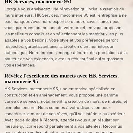
HK Services, maconnerie 95!
Lorsque vous envisagez une rénovation qui inclut la création de
murs intérieurs, HK Services, maconnerie 95 est l'entreprise à ne
pas manquer. Avec notre expertise et notre savoir-faire, nous
vous guiderons tout au long de votre projet, en vous proposant
les meilleurs conseils et en sélectionnant les matériaux les plus
adaptés à vos besoins. Votre style et vos préférences seront
respectés, garantissant ainsi la création d'un mur intérieur
authentique. Notre équipe s'engage à fournir des prestations à la
hauteur de vos exigences, avec un résultat final qui surpassera
vos espérances.
Révélez l'excellence des murets avec HK Services,
maconnerie 95
HK Services, maconnerie 95, une entreprise spécialisée en
construction et en aménagement, vous propose une gamme
variée de services, notamment la création de murs, de murets, et
bien plus encore. Nous sommes à votre disposition pour
concrétiser le muret de vos rêves, qu'il soit intérieur ou extérieur.
Avec notre équipe à l'écoute, attendez-vous à un résultat sur
mesure qui correspond parfaitement à vos attentes. Reconnus
pour notre expertise et notre professionnalisme, nous nous