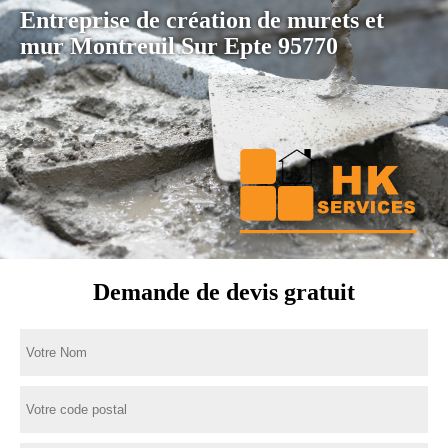
Entreprise de création de murets et
mur Montreuil Sur Epte 95770
Demande de devis gratuit