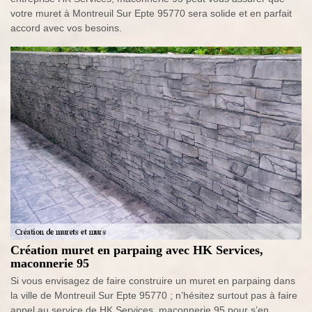
votre muret à Montreuil Sur Epte 95770 sera solide et en parfait
accord avec vos besoins.
Création muret en parpaing avec HK Services,
maconnerie 95
Si vous envisagez de faire construire un muret en parpaing dans
la ville de Montreuil Sur Epte 95770 ; n’hésitez surtout pas à faire
appel au service de HK Services, maconnerie 95 pour s’en