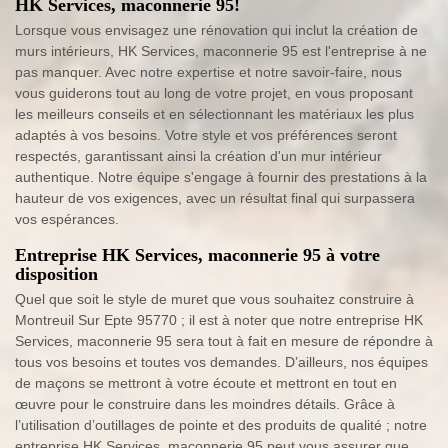
HK Services, maconnerie 95!
Lorsque vous envisagez une rénovation qui inclut la création de
murs intérieurs, HK Services, maconnerie 95 est l'entreprise à ne
pas manquer. Avec notre expertise et notre savoir-faire, nous
vous guiderons tout au long de votre projet, en vous proposant
les meilleurs conseils et en sélectionnant les matériaux les plus
adaptés à vos besoins. Votre style et vos préférences seront
respectés, garantissant ainsi la création d'un mur intérieur
authentique. Notre équipe s'engage à fournir des prestations à la
hauteur de vos exigences, avec un résultat final qui surpassera
vos espérances.
Entreprise HK Services, maconnerie 95 à votre
disposition
Quel que soit le style de muret que vous souhaitez construire à
Montreuil Sur Epte 95770 ; il est à noter que notre entreprise HK
Services, maconnerie 95 sera tout à fait en mesure de répondre à
tous vos besoins et toutes vos demandes. D’ailleurs, nos équipes
de maçons se mettront à votre écoute et mettront en tout en
œuvre pour le construire dans les moindres détails. Grâce à
l’utilisation d’outillages de pointe et des produits de qualité ; notre
entreprise HK Services, maconnerie 95 peut vous assurer que