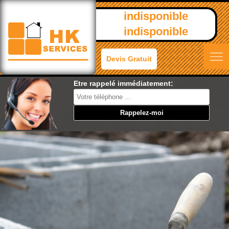
indisponible
indisponible
Devis Gratuit
Etre rappelé immédiatement: