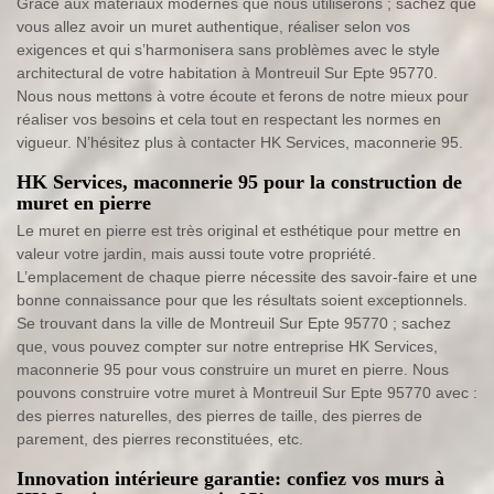
Grâce aux matériaux modernes que nous utiliserons ; sachez que
vous allez avoir un muret authentique, réaliser selon vos
exigences et qui s’harmonisera sans problèmes avec le style
architectural de votre habitation à Montreuil Sur Epte 95770.
Nous nous mettons à votre écoute et ferons de notre mieux pour
réaliser vos besoins et cela tout en respectant les normes en
vigueur. N’hésitez plus à contacter HK Services, maconnerie 95.
HK Services, maconnerie 95 pour la construction de
muret en pierre
Le muret en pierre est très original et esthétique pour mettre en
valeur votre jardin, mais aussi toute votre propriété.
L’emplacement de chaque pierre nécessite des savoir-faire et une
bonne connaissance pour que les résultats soient exceptionnels.
Se trouvant dans la ville de Montreuil Sur Epte 95770 ; sachez
que, vous pouvez compter sur notre entreprise HK Services,
maconnerie 95 pour vous construire un muret en pierre. Nous
pouvons construire votre muret à Montreuil Sur Epte 95770 avec :
des pierres naturelles, des pierres de taille, des pierres de
parement, des pierres reconstituées, etc.
Innovation intérieure garantie: confiez vos murs à