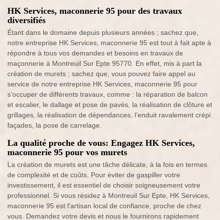
HK Services, maconnerie 95 pour des travaux
diversifiés
Étant dans le domaine depuis plusieurs années ; sachez que,
notre entreprise HK Services, maconnerie 95 est tout à fait apte à
répondre à tous vos demandes et besoins en travaux de
maçonnerie à Montreuil Sur Epte 95770. En effet, mis à part la
création de murets ; sachez que, vous pouvez faire appel au
service de notre entreprise HK Services, maconnerie 95 pour
s’occuper de différents travaux, comme : la réparation de balcon
et escalier, le dallage et pose de pavés, la réalisation de clôture et
grillages, la réalisation de dépendances, l’enduit ravalement crépi
façades, la pose de carrelage.
La qualité proche de vous: Engagez HK Services,
maconnerie 95 pour vos murets
La création de murets est une tâche délicate, à la fois en termes
de complexité et de coûts. Pour éviter de gaspiller votre
investissement, il est essentiel de choisir soigneusement votre
professionnel. Si vous résidez à Montreuil Sur Epte, HK Services,
maconnerie 95 est l'artisan local de confiance, proche de chez
vous. Demandez votre devis et nous le fournirons rapidement