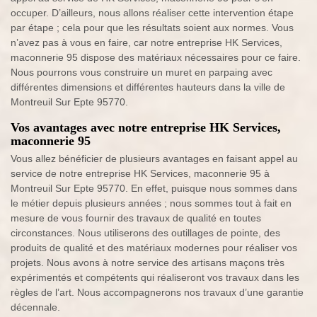
occuper. D’ailleurs, nous allons réaliser cette intervention étape
par étape ; cela pour que les résultats soient aux normes. Vous
n’avez pas à vous en faire, car notre entreprise HK Services,
maconnerie 95 dispose des matériaux nécessaires pour ce faire.
Nous pourrons vous construire un muret en parpaing avec
différentes dimensions et différentes hauteurs dans la ville de
Montreuil Sur Epte 95770.
Vos avantages avec notre entreprise HK Services,
maconnerie 95
Vous allez bénéficier de plusieurs avantages en faisant appel au
service de notre entreprise HK Services, maconnerie 95 à
Montreuil Sur Epte 95770. En effet, puisque nous sommes dans
le métier depuis plusieurs années ; nous sommes tout à fait en
mesure de vous fournir des travaux de qualité en toutes
circonstances. Nous utiliserons des outillages de pointe, des
produits de qualité et des matériaux modernes pour réaliser vos
projets. Nous avons à notre service des artisans maçons très
expérimentés et compétents qui réaliseront vos travaux dans les
règles de l’art. Nous accompagnerons nos travaux d’une garantie
décennale.