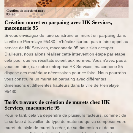
Création muret en parpaing avec HK Services,
maconnerie 95
Si vous envisagez de faire construire un muret en parpaing dans
la ville de Pierrelaye 95480 ; n’hésitez surtout pas à faire appel au
service de HK Services, maconnerie 95 pour s’en occuper.
D’ailleurs, nous allons réaliser cette intervention étape par étape ;
cela pour que les résultats soient aux normes. Vous n’avez pas à
vous en faire, car notre entreprise HK Services, maconnerie 95
dispose des matériaux nécessaires pour ce faire. Nous pourrons
vous construire un muret en parpaing avec différentes
dimensions et différentes hauteurs dans la ville de Pierrelaye
95480.
Tarifs travaux de création de murets chez HK
Services, maconnerie 95
Pour le tarif, cela va dépendre de plusieurs facteurs, comme : de
la surface à travailler, du type de matériau qui va composer votre
muret, du style de muret à créer, de sa dimension et de sa