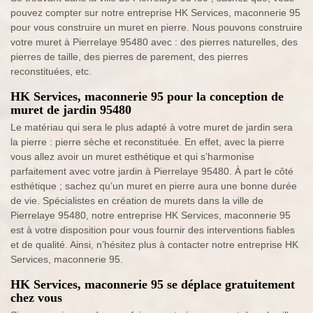
pouvez compter sur notre entreprise HK Services, maconnerie 95
pour vous construire un muret en pierre. Nous pouvons construire
votre muret à Pierrelaye 95480 avec : des pierres naturelles, des
pierres de taille, des pierres de parement, des pierres
reconstituées, etc.
HK Services, maconnerie 95 pour la conception de
muret de jardin 95480
Le matériau qui sera le plus adapté à votre muret de jardin sera
la pierre : pierre sèche et reconstituée. En effet, avec la pierre
vous allez avoir un muret esthétique et qui s’harmonise
parfaitement avec votre jardin à Pierrelaye 95480. À part le côté
esthétique ; sachez qu’un muret en pierre aura une bonne durée
de vie. Spécialistes en création de murets dans la ville de
Pierrelaye 95480, notre entreprise HK Services, maconnerie 95
est à votre disposition pour vous fournir des interventions fiables
et de qualité. Ainsi, n’hésitez plus à contacter notre entreprise HK
Services, maconnerie 95.
HK Services, maconnerie 95 se déplace gratuitement
chez vous