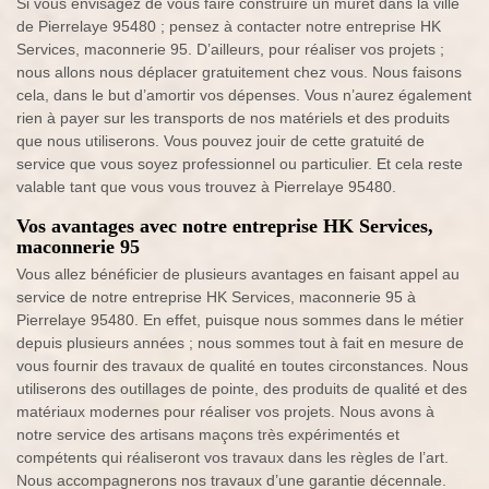
Si vous envisagez de vous faire construire un muret dans la ville
de Pierrelaye 95480 ; pensez à contacter notre entreprise HK
Services, maconnerie 95. D’ailleurs, pour réaliser vos projets ;
nous allons nous déplacer gratuitement chez vous. Nous faisons
cela, dans le but d’amortir vos dépenses. Vous n’aurez également
rien à payer sur les transports de nos matériels et des produits
que nous utiliserons. Vous pouvez jouir de cette gratuité de
service que vous soyez professionnel ou particulier. Et cela reste
valable tant que vous vous trouvez à Pierrelaye 95480.
Vos avantages avec notre entreprise HK Services,
maconnerie 95
Vous allez bénéficier de plusieurs avantages en faisant appel au
service de notre entreprise HK Services, maconnerie 95 à
Pierrelaye 95480. En effet, puisque nous sommes dans le métier
depuis plusieurs années ; nous sommes tout à fait en mesure de
vous fournir des travaux de qualité en toutes circonstances. Nous
utiliserons des outillages de pointe, des produits de qualité et des
matériaux modernes pour réaliser vos projets. Nous avons à
notre service des artisans maçons très expérimentés et
compétents qui réaliseront vos travaux dans les règles de l’art.
Nous accompagnerons nos travaux d’une garantie décennale.