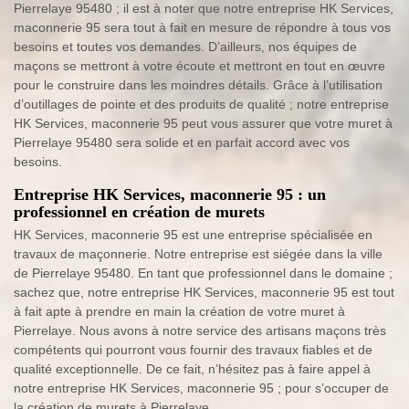
Pierrelaye 95480 ; il est à noter que notre entreprise HK Services,
maconnerie 95 sera tout à fait en mesure de répondre à tous vos
besoins et toutes vos demandes. D’ailleurs, nos équipes de
maçons se mettront à votre écoute et mettront en tout en œuvre
pour le construire dans les moindres détails. Grâce à l’utilisation
d’outillages de pointe et des produits de qualité ; notre entreprise
HK Services, maconnerie 95 peut vous assurer que votre muret à
Pierrelaye 95480 sera solide et en parfait accord avec vos
besoins.
Entreprise HK Services, maconnerie 95 : un
professionnel en création de murets
HK Services, maconnerie 95 est une entreprise spécialisée en
travaux de maçonnerie. Notre entreprise est siégée dans la ville
de Pierrelaye 95480. En tant que professionnel dans le domaine ;
sachez que, notre entreprise HK Services, maconnerie 95 est tout
à fait apte à prendre en main la création de votre muret à
Pierrelaye. Nous avons à notre service des artisans maçons très
compétents qui pourront vous fournir des travaux fiables et de
qualité exceptionnelle. De ce fait, n’hésitez pas à faire appel à
notre entreprise HK Services, maconnerie 95 ; pour s’occuper de
la création de murets à Pierrelaye.