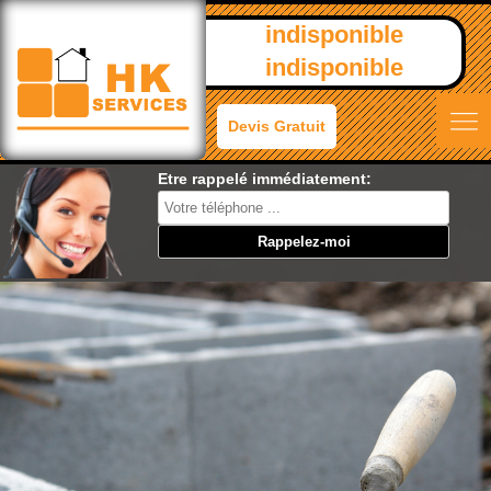
indisponible
indisponible
Devis Gratuit
Etre rappelé immédiatement: