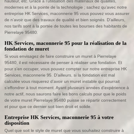
hauteur, etc. Grâce à l’utilisation des matériaux de qualités,
modernes et à la pointe de la technologie ; sachez qu’avec notre
entreprise HK Services, maconnerie 95 vous pouvez vous assurer
de n’avoir que des travaux de qualité et bien soignés. D’ailleurs,
nos tarifs sont à la portée de toutes les bourses des habitants de
Pierrelaye 95480.
HK Services, maconnerie 95 pour la réalisation de la
fondation de muret
Si vous envisagez de faire construire un muret à Pierrelaye
95480, il est nécessaire de penser à réaliser une fondation. Et
pour s’en occuper, vous pouvez compter sur notre entreprise HK
Services, maconnerie 95. D’ailleurs, si la fondation est mal
calculée vous risquerez d’avoir un muret instable qui pourrait
s’effondrer à tout moment. Ayant plusieurs années d’expérience à
notre actif, nous saurons faire les bons calculs pour que le poids
de votre muret Pierrelaye 95480 puisse se répartir correctement
et pour que ce dernier soit bien droit et solide.
Entreprise HK Services, maconnerie 95 à votre
disposition
Quel que soit le style de muret que vous souhaitez construire à