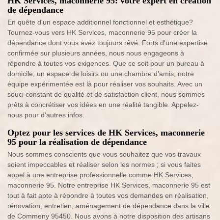
HK Services, maconnerie 95: votre expert en création
de dépendance
En quête d'un espace additionnel fonctionnel et esthétique?
Tournez-vous vers HK Services, maconnerie 95 pour créer la
dépendance dont vous avez toujours rêvé. Forts d'une expertise
confirmée sur plusieurs années, nous nous engageons à
répondre à toutes vos exigences. Que ce soit pour un bureau à
domicile, un espace de loisirs ou une chambre d'amis, notre
équipe expérimentée est là pour réaliser vos souhaits. Avec un
souci constant de qualité et de satisfaction client, nous sommes
prêts à concrétiser vos idées en une réalité tangible. Appelez-
nous pour d'autres infos.
Optez pour les services de HK Services, maconnerie
95 pour la réalisation de dépendance
Nous sommes conscients que vous souhaitez que vos travaux
soient impeccables et réaliser selon les normes ; si vous faites
appel à une entreprise professionnelle comme HK Services,
maconnerie 95. Notre entreprise HK Services, maconnerie 95 est
tout à fait apte à répondre à toutes vos demandes en réalisation,
rénovation, entretien, aménagement de dépendance dans la ville
de Commeny 95450. Nous avons à notre disposition des artisans