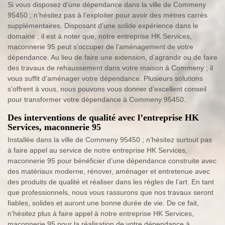
Si vous disposez d’une dépendance dans la ville de Commeny
95450 ; n’hésitez pas à l’exploiter pour avoir des mètres carrés
supplémentaires. Disposant d’une solide expérience dans le
domaine ; il est à noter que, notre entreprise HK Services,
maconnerie 95 peut s’occuper de l’aménagement de votre
dépendance. Au lieu de faire une extension, d’agrandir ou de faire
des travaux de rehaussement dans votre maison à Commeny ; il
vous suffit d’aménager votre dépendance. Plusieurs solutions
s’offrent à vous, nous pouvons vous donner d’excellent conseil
pour transformer votre dépendance à Commeny 95450.
Des interventions de qualité avec l’entreprise HK
Services, maconnerie 95
Installée dans la ville de Commeny 95450 ; n’hésitez surtout pas
à faire appel au service de notre entreprise HK Services,
maconnerie 95 pour bénéficier d’une dépendance construite avec
des matériaux moderne, rénover, aménager et entretenue avec
des produits de qualité et réaliser dans les règles de l’art. En tant
que professionnels, nous vous rassurons que nos travaux seront
fiables, solides et auront une bonne durée de vie. De ce fait,
n’hésitez plus à faire appel à notre entreprise HK Services,
maconnerie 95 pour la réalisation de votre dépendance à