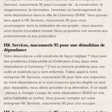
Services, maconnerie 95 peut s’occuper de : la construction, le
réagencement, la rénovation, l’entretien et l’aménagement de
votre dépendance dans la ville de Commeny 95450. Vous pouvez
faire appel à HK Services, maconnerie 95 pour vous
accompagner dans la réalisation de vos projets ; nous saurons
vous fournir d’excellent conseil. Nous proposons nos services aux
professionnels et aux particuliers.
HK Services, maconnerie 95 pour une démolition de
dépendance
Votre dépendance a été construite de façon négliger ? Vous avez
des problèmes d’étanchéité et d’infiltration d’eau dans votre
dépendance à Commeny ? C’est un énorme problème pour vos
outils et matériels qui y sont enfermés. Faites appel à notre
entreprise HK Services, maconnerie 95 pour faire une inspection
de votre dépendance et si nous trouvons que les dégâts ne sont
plus réparables, nous allons procéder à sa démolition. À ce stade
; pensez à changer l’usage de votre dépendance 95450 en une
pièce habitable et confort. Vous pouvez compter sur notre
entreprise HK Services, maconnerie 95 pour s’en occuper.