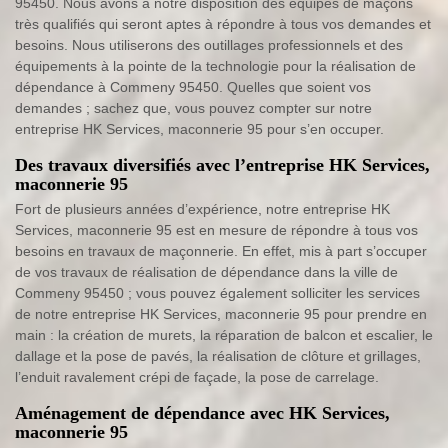
95450. Nous avons à notre disposition des équipes de maçons
très qualifiés qui seront aptes à répondre à tous vos demandes et
besoins. Nous utiliserons des outillages professionnels et des
équipements à la pointe de la technologie pour la réalisation de
dépendance à Commeny 95450. Quelles que soient vos
demandes ; sachez que, vous pouvez compter sur notre
entreprise HK Services, maconnerie 95 pour s’en occuper.
Des travaux diversifiés avec l’entreprise HK Services,
maconnerie 95
Fort de plusieurs années d’expérience, notre entreprise HK
Services, maconnerie 95 est en mesure de répondre à tous vos
besoins en travaux de maçonnerie. En effet, mis à part s’occuper
de vos travaux de réalisation de dépendance dans la ville de
Commeny 95450 ; vous pouvez également solliciter les services
de notre entreprise HK Services, maconnerie 95 pour prendre en
main : la création de murets, la réparation de balcon et escalier, le
dallage et la pose de pavés, la réalisation de clôture et grillages,
l’enduit ravalement crépi de façade, la pose de carrelage.
Aménagement de dépendance avec HK Services,
maconnerie 95