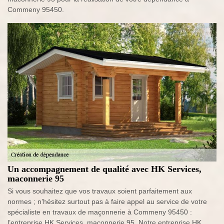
Commeny 95450.
Un accompagnement de qualité avec HK Services,
maconnerie 95
Si vous souhaitez que vos travaux soient parfaitement aux
normes ; n’hésitez surtout pas à faire appel au service de votre
spécialiste en travaux de maçonnerie à Commeny 95450 :
l’entreprise HK Services, maconnerie 95. Notre entreprise HK