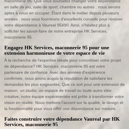
maconnerie 95. Que vous souhaitez changer votre dépendance
en salle de jeu, salle de sport, chambre ou autres ; nous serons
aptes à nous en occuper. Étant dans le métier depuis plusieurs
années ; nous vous fournirons d’excellents conseils pour rénover
votre dépendance à Vaureal 95490. Ainsi, n’hésitez plus à
solliciter les savoir-faire de notre entreprise HK Services,
maconnerie 95.
Engagez HK Services, maconnerie 95 pour une
extension harmonieuse de votre espace de vie
À la recherche de l'expertise idéale pour concrétiser votre projet
de dépendance? HK Services, maconnerie 95 est votre
partenaire de confiance. Avec des années d'expérience
confirmée, nous avons acquis la réputation de satisfaire les
demandes les plus exigeantes. Que ce soit pour une extension de
maison, un studio, un espace de travail ou toute autre idée
créative, notre équipe expérimentée est prête à transformer votre
vision en réalité. Nous mettons l'accent sur la qualité, le design et
la fonctionnalité pour vous offrir une dépendance sur mesure.
Faites construire votre dépendance Vaureal par HK
Services, maconnerie 95