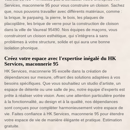
Services, maconnerie 95 pour vous construire un cloison. Sachez
que, nous pouvons travailler avec différents matériaux, comme :
la brique, le parpaing, la pierre, le bois, les plaques de
placoplâtre, les brique de verre pour la construction de cloison
dans la ville de Vaureal 95490. Nos équipes de maçons, vous
construiront un cloison esthétique, qui s’intègrera à sans
problèmes à votre structure, solide et qui aura une bonne
isolation phonique.
Créez votre espace avec l'expertise inégalé du HK
Services, maconnerie 95
HK Services, maconnerie 95 excelle dans la création de
dépendances sur mesure, offrant des solutions adaptées à vos
besoins spécifiques. Que vous souhaitiez un studio d'artiste, un
espace de détente ou une salle de jeu, notre équipe d'experts est
prête à réaliser votre vision. Avec une attention particulière portée
à la fonctionnalité, au design et à la qualité, nos dépendances
sont conçues pour compléter harmonieusement votre espace de
vie. Faites confiance à HK Services, maconnerie 95 pour étendre
votre espace de vie de manière élégante et pratique. Estimation
gratuite.