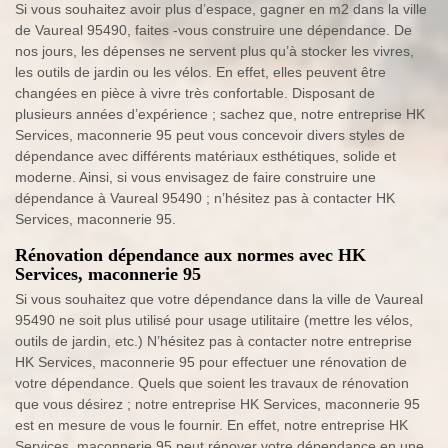
Si vous souhaitez avoir plus d’espace, gagner en m2 dans la ville
de Vaureal 95490, faites -vous construire une dépendance. De
nos jours, les dépenses ne servent plus qu’à stocker les vivres,
les outils de jardin ou les vélos. En effet, elles peuvent être
changées en pièce à vivre très confortable. Disposant de
plusieurs années d’expérience ; sachez que, notre entreprise HK
Services, maconnerie 95 peut vous concevoir divers styles de
dépendance avec différents matériaux esthétiques, solide et
moderne. Ainsi, si vous envisagez de faire construire une
dépendance à Vaureal 95490 ; n’hésitez pas à contacter HK
Services, maconnerie 95.
Rénovation dépendance aux normes avec HK
Services, maconnerie 95
Si vous souhaitez que votre dépendance dans la ville de Vaureal
95490 ne soit plus utilisé pour usage utilitaire (mettre les vélos,
outils de jardin, etc.) N’hésitez pas à contacter notre entreprise
HK Services, maconnerie 95 pour effectuer une rénovation de
votre dépendance. Quels que soient les travaux de rénovation
que vous désirez ; notre entreprise HK Services, maconnerie 95
est en mesure de vous le fournir. En effet, notre entreprise HK
Services, maconnerie 95 peut rénover votre dépendance en une