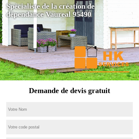
Spécialiste de la création de
dépendance Vaureal 95490
Demande de devis gratuit