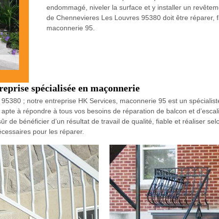
endommagé, niveler la surface et y installer un revêteme
de Chennevieres Les Louvres 95380 doit être réparer, f
maconnerie 95.
reprise spécialisée en maçonnerie
s 95380 ; notre entreprise HK Services, maconnerie 95 est un spéciali
pte à répondre à tous vos besoins de réparation de balcon et d’escalie
 de bénéficier d’un résultat de travail de qualité, fiable et réaliser se
cessaires pour les réparer.