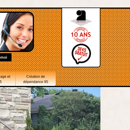
lage et
Création de
5
dépendance 95