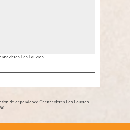
hennevieres Les Louvres
ation de dépendance Chennevieres Les Louvres
80