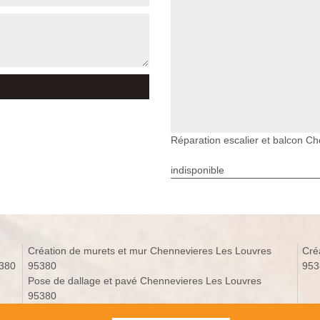
Réparation escalier et balcon C
indisponible
Création de murets et mur Chennevieres Les Louvres
Cré
5380
95380
953
Pose de dallage et pavé Chennevieres Les Louvres
95380