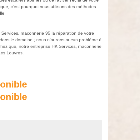
 des escaliers abîmés ou de raviver l'éclat de votre
étique, c'est pourquoi nous utilisons des méthodes
le!
 Services, maconnerie 95 la réparation de votre
 dans le domaine ; nous n’aurons aucun problème à
achez que, notre entreprise HK Services, maconnerie
Les Louvres.
onible
onible