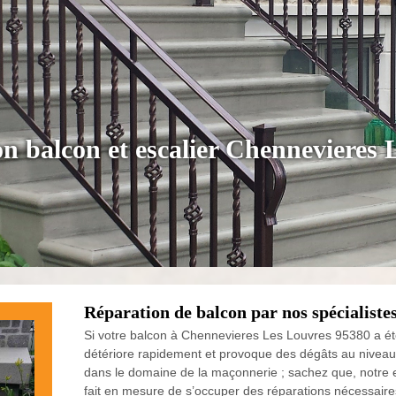
on balcon et escalier Chennevieres
Réparation de balcon par nos spécialiste
Si votre balcon à Chennevieres Les Louvres 95380 a été 
détériore rapidement et provoque des dégâts au niveau d
dans le domaine de la maçonnerie ; sachez que, notre e
fait en mesure de s’occuper des réparations nécessaires