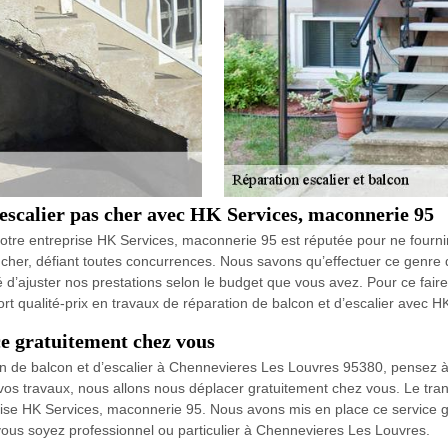
’escalier pas cher avec HK Services, maconnerie 95
tre entreprise HK Services, maconnerie 95 est réputée pour ne fournir
s cher, défiant toutes concurrences. Nous savons qu’effectuer ce genre 
’ajuster nos prestations selon le budget que vous avez. Pour ce faire, 
port qualité-prix en travaux de réparation de balcon et d’escalier avec 
e gratuitement chez vous
on de balcon et d’escalier à Chennevieres Les Louvres 95380, pensez à 
vos travaux, nous allons nous déplacer gratuitement chez vous. Le tran
prise HK Services, maconnerie 95. Nous avons mis en place ce service g
 vous soyez professionnel ou particulier à Chennevieres Les Louvres.