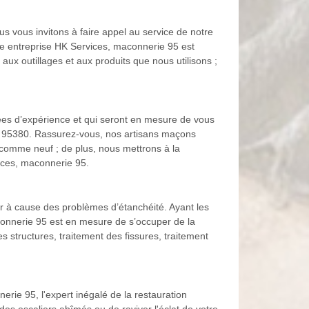
s vous invitons à faire appel au service de notre
tre entreprise HK Services, maconnerie 95 est
ux outillages et aux produits que nous utilisons ;
ées d’expérience et qui seront en mesure de vous
es 95380. Rassurez-vous, nos artisans maçons
 comme neuf ; de plus, nous mettrons à la
vices, maconnerie 95.
ter à cause des problèmes d’étanchéité. Ayant les
connerie 95 est en mesure de s’occuper de la
structures, traitement des fissures, traitement
erie 95, l'expert inégalé de la restauration