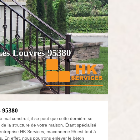
 Les Louvres 95380
s 95380
mal construit, il se peut que cette dernière se
e la structure de votre maison. Étant spécialisé
ntreprise HK Services, maconnerie 95 est tout à
. En effet, nous pourrons enlever le béton