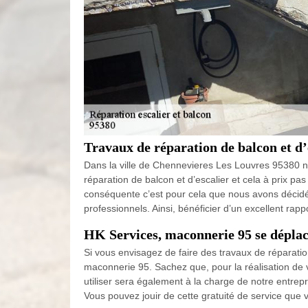
Travaux de réparation de balcon et d
Dans la ville de Chennevieres Les Louvres 95380 no
réparation de balcon et d’escalier et cela à prix pa
conséquente c’est pour cela que nous avons décidé d
professionnels. Ainsi, bénéficier d’un excellent rap
HK Services, maconnerie 95 se déplac
Si vous envisagez de faire des travaux de réparati
maconnerie 95. Sachez que, pour la réalisation de 
utiliser sera également à la charge de notre entre
Vous pouvez jouir de cette gratuité de service que