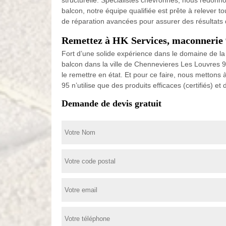
structurelle. Spécialistes chevronnés, nous redonnon
balcon, notre équipe qualifiée est prête à relever t
de réparation avancées pour assurer des résultats d
Remettez à HK Services, maconnerie 9
Fort d’une solide expérience dans le domaine de la
balcon dans la ville de Chennevieres Les Louvres
le remettre en état. Et pour ce faire, nous mettons
95 n’utilise que des produits efficaces (certifiés
Demande de devis gratuit