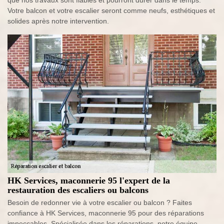
que nos travaux sont fiables et pourront durer dans le temps.
Votre balcon et votre escalier seront comme neufs, esthétiques et
solides après notre intervention.
HK Services, maconnerie 95 l'expert de la
restauration des escaliers ou balcons
Besoin de redonner vie à votre escalier ou balcon ? Faites
confiance à HK Services, maconnerie 95 pour des réparations
impeccables. Spécialisée dans les réparations, notre équipe