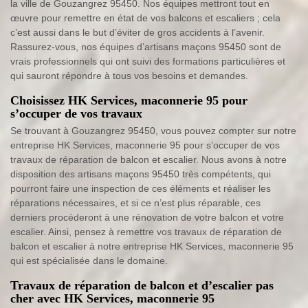
la ville de Gouzangrez 95450. Nos équipes mettront tout en
œuvre pour remettre en état de vos balcons et escaliers ; cela
c’est aussi dans le but d’éviter de gros accidents à l’avenir.
Rassurez-vous, nos équipes d’artisans maçons 95450 sont de
vrais professionnels qui ont suivi des formations particulières et
qui sauront répondre à tous vos besoins et demandes.
Choisissez HK Services, maconnerie 95 pour
s’occuper de vos travaux
Se trouvant à Gouzangrez 95450, vous pouvez compter sur notre
entreprise HK Services, maconnerie 95 pour s’occuper de vos
travaux de réparation de balcon et escalier. Nous avons à notre
disposition des artisans maçons 95450 très compétents, qui
pourront faire une inspection de ces éléments et réaliser les
réparations nécessaires, et si ce n’est plus réparable, ces
derniers procéderont à une rénovation de votre balcon et votre
escalier. Ainsi, pensez à remettre vos travaux de réparation de
balcon et escalier à notre entreprise HK Services, maconnerie 95
qui est spécialisée dans le domaine.
Travaux de réparation de balcon et d’escalier pas
cher avec HK Services, maconnerie 95