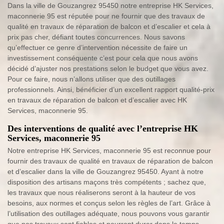
Dans la ville de Gouzangrez 95450 notre entreprise HK Services,
maconnerie 95 est réputée pour ne fournir que des travaux de
qualité en travaux de réparation de balcon et d’escalier et cela à
prix pas cher, défiant toutes concurrences. Nous savons
qu’effectuer ce genre d’intervention nécessite de faire un
investissement conséquente c’est pour cela que nous avons
décidé d’ajuster nos prestations selon le budget que vous avez.
Pour ce faire, nous n’allons utiliser que des outillages
professionnels. Ainsi, bénéficier d’un excellent rapport qualité-prix
en travaux de réparation de balcon et d’escalier avec HK
Services, maconnerie 95.
Des interventions de qualité avec l’entreprise HK
Services, maconnerie 95
Notre entreprise HK Services, maconnerie 95 est reconnue pour
fournir des travaux de qualité en travaux de réparation de balcon
et d’escalier dans la ville de Gouzangrez 95450. Ayant à notre
disposition des artisans maçons très compétents ; sachez que,
les travaux que nous réaliserons seront à la hauteur de vos
besoins, aux normes et conçus selon les règles de l’art. Grâce à
l’utilisation des outillages adéquate, nous pouvons vous garantir