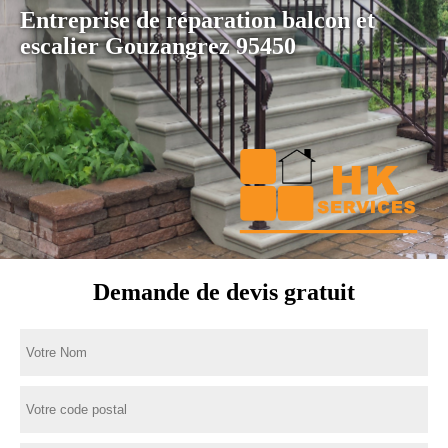
Entreprise de réparation balcon et
escalier Gouzangrez 95450
Demande de devis gratuit