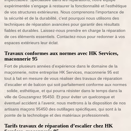
expérimentée s'engage à restaurer la fonctionnalité et l'esthétique
de vos structures extérieures. Nous comprenons l'importance de
la sécurité et de la durabilité, c'est pourquoi nous utilisons des
techniques de réparation avancées pour garantir des résultats
fiables et durables. Laissez-nous prendre en charge la réparation
de ces éléments essentiels. Contactez-nous pour redonner à vos
espaces extérieurs leur éclat.
Travaux conformes aux normes avec HK Services,
maconnerie 95
Fort de plusieurs années d’expérience dans le domaine de la
maçonnerie, notre entreprise HK Services, maconnerie 95 est
tout à fait en mesure de vous réaliser des travaux de réparation
d’escalier et de balcon qui soit parfaitement conforme aux normes
: solide, esthétique, et qui pourra résister dans le temps dans la
ville de Gouzangrez 95450. Et pour éviter un quelconque et
éventuel accident à l’avenir, nous mettrons à la disposition de nos
artisans maçons 95450 des outillages spécifiques, qui sont à la
pointe de la technologie et des matériaux professionnels.
Tarifs travaux de réparation d’escalier chez HK