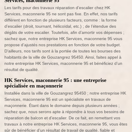
Services, maconnerie 95
Les tarifs pour des travaux réparation d’escalier chez HK
Services, maconnerie 95 ne sont pas fixe. En effet, nos tarifs
diffèrent en fonction de plusieurs facteurs, comme : la forme
d’escalier (droit, tournant, hélicoïdal, etc.) ; de l’étendue des
dégâts de votre escalier. Toutefois, afin d’amortir vos dépenses ;
sachez que, notre entreprise HK Services, maconnerie 95 vous
propose d’ajustés nos prestations en fonction de votre budget.
D’ailleurs, nos tarifs sont à la portée de toutes les bourses des
habitants de la ville de Gouzangrez 95450. Ainsi, faites appel à
notre entreprise HK Services, maconnerie 95 et bénéficiez d’un
résultat de qualité.
HK Services, maconnerie 95 : une entreprise
spécialisée en maçonnerie
Installée dans la ville de Gouzangrez 95450 ; notre entreprise HK
Services, maconnerie 95 est un spécialiste en travaux de
maçonnerie. Étant dans le domaine depuis plusieurs années ;
sachez que, nous serons apte à répondre à tous vos besoins de
réparation de balcon et d’escalier. De ce fait, en remettant vos
travaux à notre entreprise HK Services, maconnerie 95, vous êtes
sûr de bénéficier d’un résultat de travail de qualité, fiable et