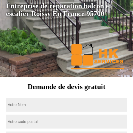
Entreprise de réparation balcon et
escalier Roissy En France 95700
Demande de devis gratuit