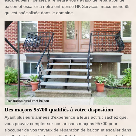
escalier. Ainsi, pensez à remettre vos travaux de réparation de
balcon et escalier à notre entreprise HK Services, maconnerie 95
qui est spécialisée dans le domaine.
Des maçons 95700 qualifiés à votre disposition
Ayant plusieurs années d’expérience à leurs actifs ; sachez que,
vous pouvez compter sur nos artisans maçons 95700 pour
s’occuper de vos travaux de réparation de balcon et escalier dans