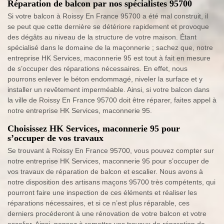
Réparation de balcon par nos spécialistes 95700
Si votre balcon à Roissy En France 95700 a été mal construit, il
se peut que cette dernière se détériore rapidement et provoque
des dégâts au niveau de la structure de votre maison. Étant
spécialisé dans le domaine de la maçonnerie ; sachez que, notre
entreprise HK Services, maconnerie 95 est tout à fait en mesure
de s’occuper des réparations nécessaires. En effet, nous
pourrons enlever le béton endommagé, niveler la surface et y
installer un revêtement imperméable. Ainsi, si votre balcon dans
la ville de Roissy En France 95700 doit être réparer, faites appel à
notre entreprise HK Services, maconnerie 95.
Choisissez HK Services, maconnerie 95 pour
s’occuper de vos travaux
Se trouvant à Roissy En France 95700, vous pouvez compter sur
notre entreprise HK Services, maconnerie 95 pour s’occuper de
vos travaux de réparation de balcon et escalier. Nous avons à
notre disposition des artisans maçons 95700 très compétents, qui
pourront faire une inspection de ces éléments et réaliser les
réparations nécessaires, et si ce n’est plus réparable, ces
derniers procéderont à une rénovation de votre balcon et votre