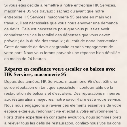
Si vous êtes décidé à remettre à notre entreprise HK Services,
maconnerie 95 vos travaux ; sachez qu’avant que notre
entreprise HK Services, maconnerie 95 prenne en main vos
travaux, il est nécessaire que vous nous envoyer une demande
de devis. Cela est nécessaire pour que vous puissiez avoir
connaissance : de la totalité des dépenses que vous devez
prévoir ; de la durée des travaux ; du coût de notre intervention.
Cette demande de devis est gratuite et sans engagement de
votre part. Nous vous ferons parvenir une réponse bien détaillée
en moins de 24 heures.
Réparez en confiance votre escalier ou balcon avec
HK Services, maconnerie 95
Depuis des années, HK Services, maconnerie 95 s'est bâti une
solide réputation en tant que spécialiste incontournable de la
restauration de balcons et d'escaliers. Des réparations mineures
aux restaurations majeures, notre savoir-faire est à votre service.
Nous nous engageons à raviver ces éléments essentiels de votre
espace extérieur, redonnant vie et éclat à votre environnement.
Forts d'une expertise en constante évolution, nous sommes prêts
à relever tous les défis de restauration, confiez-nous vos balcons