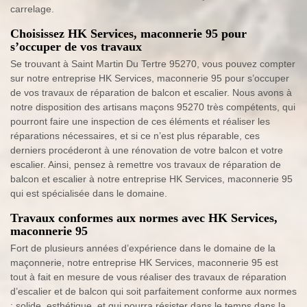
carrelage.
Choisissez HK Services, maconnerie 95 pour
s’occuper de vos travaux
Se trouvant à Saint Martin Du Tertre 95270, vous pouvez compter
sur notre entreprise HK Services, maconnerie 95 pour s’occuper
de vos travaux de réparation de balcon et escalier. Nous avons à
notre disposition des artisans maçons 95270 très compétents, qui
pourront faire une inspection de ces éléments et réaliser les
réparations nécessaires, et si ce n’est plus réparable, ces
derniers procéderont à une rénovation de votre balcon et votre
escalier. Ainsi, pensez à remettre vos travaux de réparation de
balcon et escalier à notre entreprise HK Services, maconnerie 95
qui est spécialisée dans le domaine.
Travaux conformes aux normes avec HK Services,
maconnerie 95
Fort de plusieurs années d’expérience dans le domaine de la
maçonnerie, notre entreprise HK Services, maconnerie 95 est
tout à fait en mesure de vous réaliser des travaux de réparation
d’escalier et de balcon qui soit parfaitement conforme aux normes
: solide, esthétique, et qui pourra résister dans le temps dans la