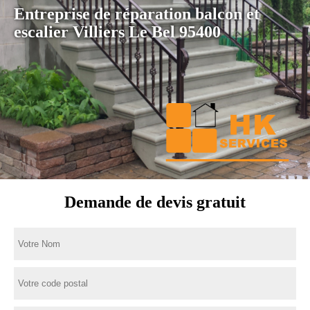
Entreprise de réparation balcon et
escalier Villiers Le Bel 95400
Demande de devis gratuit