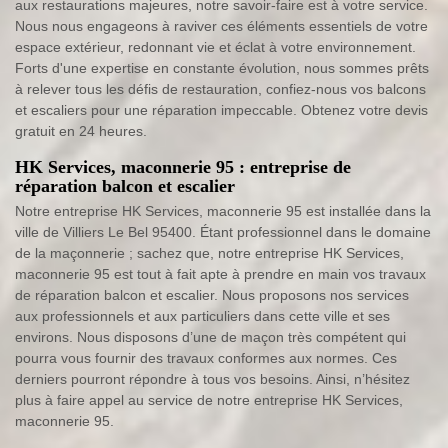
aux restaurations majeures, notre savoir-faire est à votre service.
Nous nous engageons à raviver ces éléments essentiels de votre
espace extérieur, redonnant vie et éclat à votre environnement.
Forts d'une expertise en constante évolution, nous sommes prêts
à relever tous les défis de restauration, confiez-nous vos balcons
et escaliers pour une réparation impeccable. Obtenez votre devis
gratuit en 24 heures.
HK Services, maconnerie 95 : entreprise de
réparation balcon et escalier
Notre entreprise HK Services, maconnerie 95 est installée dans la
ville de Villiers Le Bel 95400. Étant professionnel dans le domaine
de la maçonnerie ; sachez que, notre entreprise HK Services,
maconnerie 95 est tout à fait apte à prendre en main vos travaux
de réparation balcon et escalier. Nous proposons nos services
aux professionnels et aux particuliers dans cette ville et ses
environs. Nous disposons d’une de maçon très compétent qui
pourra vous fournir des travaux conformes aux normes. Ces
derniers pourront répondre à tous vos besoins. Ainsi, n’hésitez
plus à faire appel au service de notre entreprise HK Services,
maconnerie 95.