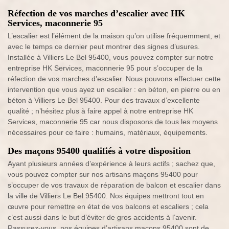
Réfection de vos marches d’escalier avec HK
Services, maconnerie 95
L’escalier est l’élément de la maison qu’on utilise fréquemment, et
avec le temps ce dernier peut montrer des signes d’usures.
Installée à Villiers Le Bel 95400, vous pouvez compter sur notre
entreprise HK Services, maconnerie 95 pour s’occuper de la
réfection de vos marches d’escalier. Nous pouvons effectuer cette
intervention que vous ayez un escalier : en béton, en pierre ou en
béton à Villiers Le Bel 95400. Pour des travaux d’excellente
qualité ; n’hésitez plus à faire appel à notre entreprise HK
Services, maconnerie 95 car nous disposons de tous les moyens
nécessaires pour ce faire : humains, matériaux, équipements.
Des maçons 95400 qualifiés à votre disposition
Ayant plusieurs années d’expérience à leurs actifs ; sachez que,
vous pouvez compter sur nos artisans maçons 95400 pour
s’occuper de vos travaux de réparation de balcon et escalier dans
la ville de Villiers Le Bel 95400. Nos équipes mettront tout en
œuvre pour remettre en état de vos balcons et escaliers ; cela
c’est aussi dans le but d’éviter de gros accidents à l’avenir.
Rassurez-vous, nos équipes d’artisans maçons 95400 sont de