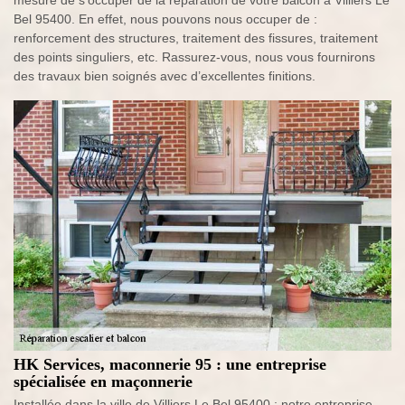
mesure de s’occuper de la réparation de votre balcon à Villiers Le
Bel 95400. En effet, nous pouvons nous occuper de :
renforcement des structures, traitement des fissures, traitement
des points singuliers, etc. Rassurez-vous, nous vous fournirons
des travaux bien soignés avec d’excellentes finitions.
HK Services, maconnerie 95 : une entreprise
spécialisée en maçonnerie
Installée dans la ville de Villiers Le Bel 95400 ; notre entreprise