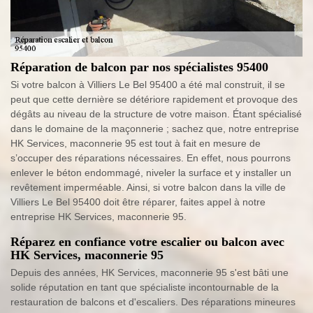
Réparation de balcon par nos spécialistes 95400
Si votre balcon à Villiers Le Bel 95400 a été mal construit, il se
peut que cette dernière se détériore rapidement et provoque des
dégâts au niveau de la structure de votre maison. Étant spécialisé
dans le domaine de la maçonnerie ; sachez que, notre entreprise
HK Services, maconnerie 95 est tout à fait en mesure de
s’occuper des réparations nécessaires. En effet, nous pourrons
enlever le béton endommagé, niveler la surface et y installer un
revêtement imperméable. Ainsi, si votre balcon dans la ville de
Villiers Le Bel 95400 doit être réparer, faites appel à notre
entreprise HK Services, maconnerie 95.
Réparez en confiance votre escalier ou balcon avec
HK Services, maconnerie 95
Depuis des années, HK Services, maconnerie 95 s'est bâti une
solide réputation en tant que spécialiste incontournable de la
restauration de balcons et d'escaliers. Des réparations mineures