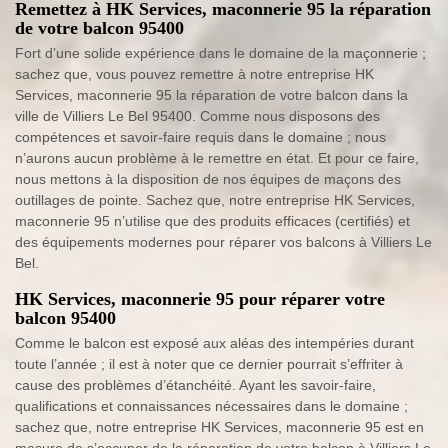
Remettez à HK Services, maconnerie 95 la réparation
de votre balcon 95400
Fort d’une solide expérience dans le domaine de la maçonnerie ;
sachez que, vous pouvez remettre à notre entreprise HK
Services, maconnerie 95 la réparation de votre balcon dans la
ville de Villiers Le Bel 95400. Comme nous disposons des
compétences et savoir-faire requis dans le domaine ; nous
n’aurons aucun problème à le remettre en état. Et pour ce faire,
nous mettons à la disposition de nos équipes de maçons des
outillages de pointe. Sachez que, notre entreprise HK Services,
maconnerie 95 n’utilise que des produits efficaces (certifiés) et
des équipements modernes pour réparer vos balcons à Villiers Le
Bel.
HK Services, maconnerie 95 pour réparer votre
balcon 95400
Comme le balcon est exposé aux aléas des intempéries durant
toute l’année ; il est à noter que ce dernier pourrait s’effriter à
cause des problèmes d’étanchéité. Ayant les savoir-faire,
qualifications et connaissances nécessaires dans le domaine ;
sachez que, notre entreprise HK Services, maconnerie 95 est en