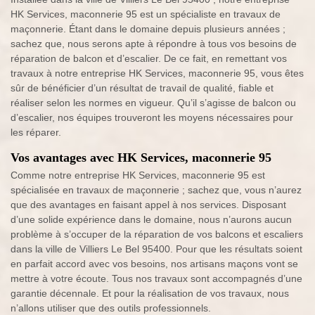
HK Services, maconnerie 95 est un spécialiste en travaux de
maçonnerie. Étant dans le domaine depuis plusieurs années ;
sachez que, nous serons apte à répondre à tous vos besoins de
réparation de balcon et d’escalier. De ce fait, en remettant vos
travaux à notre entreprise HK Services, maconnerie 95, vous êtes
sûr de bénéficier d’un résultat de travail de qualité, fiable et
réaliser selon les normes en vigueur. Qu’il s’agisse de balcon ou
d’escalier, nos équipes trouveront les moyens nécessaires pour
les réparer.
Vos avantages avec HK Services, maconnerie 95
Comme notre entreprise HK Services, maconnerie 95 est
spécialisée en travaux de maçonnerie ; sachez que, vous n’aurez
que des avantages en faisant appel à nos services. Disposant
d’une solide expérience dans le domaine, nous n’aurons aucun
problème à s’occuper de la réparation de vos balcons et escaliers
dans la ville de Villiers Le Bel 95400. Pour que les résultats soient
en parfait accord avec vos besoins, nos artisans maçons vont se
mettre à votre écoute. Tous nos travaux sont accompagnés d’une
garantie décennale. Et pour la réalisation de vos travaux, nous
n’allons utiliser que des outils professionnels.