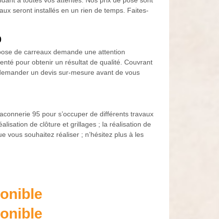
dant à toutes vos attentes. Nos prix de pose sont
aux seront installés en un rien de temps. Faites-
0
 pose de carreaux demande une attention
enté pour obtenir un résultat de qualité. Couvrant
e demander un devis sur-mesure avant de vous
maconnerie 95 pour s’occuper de différents travaux
alisation de clôture et grillages ; la réalisation de
 vous souhaitez réaliser ; n’hésitez plus à les
onible
onible