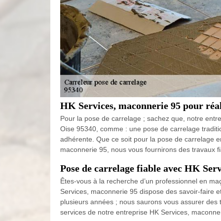
HK Services, maconnerie 95 pour réali
Pour la pose de carrelage ; sachez que, notre entre
Oise 95340, comme : une pose de carrelage traditi
adhérente. Que ce soit pour la pose de carrelage en
maconnerie 95, nous vous fournirons des travaux fi
Pose de carrelage fiable avec HK Ser
Êtes-vous à la recherche d’un professionnel en ma
Services, maconnerie 95 dispose des savoir-faire 
plusieurs années ; nous saurons vous assurer des trava
services de notre entreprise HK Services, maconner