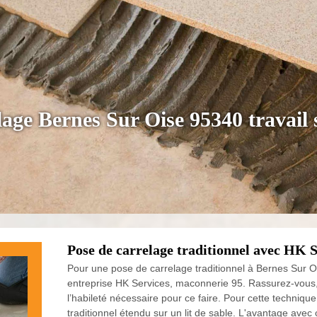
lage Bernes Sur Oise 95340 travail 
Pose de carrelage traditionnel avec HK 
Pour une pose de carrelage traditionnel à Bernes Sur O
entreprise HK Services, maconnerie 95. Rassurez-vous
l’habileté nécessaire pour ce faire. Pour cette techniqu
traditionnel étendu sur un lit de sable. L'avantage avec 