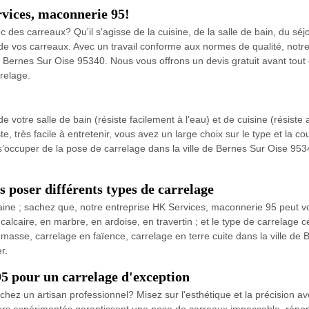
rvices, maconnerie 95!
c des carreaux? Qu'il s'agisse de la cuisine, de la salle de bain, du s
e vos carreaux. Avec un travail conforme aux normes de qualité, notre
 à Bernes Sur Oise 95340. Nous vous offrons un devis gratuit avant tou
relage.
 votre salle de bain (résiste facilement à l’eau) et de cuisine (résiste 
, très facile à entretenir, vous avez un large choix sur le type et la co
s’occuper de la pose de carrelage dans la ville de Bernes Sur Oise 953
 poser différents types de carrelage
ine ; sachez que, notre entreprise HK Services, maconnerie 95 peut vo
n calcaire, en marbre, en ardoise, en travertin ; et le type de carrelage
masse, carrelage en faïence, carrelage en terre cuite dans la ville de
r.
5 pour un carrelage d'exception
rchez un artisan professionnel? Misez sur l'esthétique et la précision 