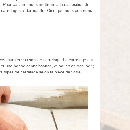
té. Pour ce faire, nous mettrons à la disposition de
es carrelages à Bernes Sur Oise que nous poserons
vos murs et vos sols de carrelage. Le carrelage est
re et une bonne connaissance, et pour s’en occuper ;
s types de carrelage selon la pièce de votre