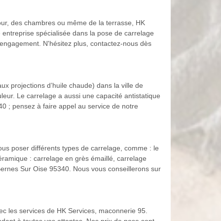
éjour, des chambres ou même de la terrasse, HK
 entreprise spécialisée dans la pose de carrelage
t engagement. N'hésitez plus, contactez-nous dès
aux projections d’huile chaude) dans la ville de
uleur. Le carrelage a aussi une capacité antistatique
40 ; pensez à faire appel au service de notre
us poser différents types de carrelage, comme : le
 céramique : carrelage en grès émaillé, carrelage
 Bernes Sur Oise 95340. Nous vous conseillerons sur
avec les services de HK Services, maconnerie 95.