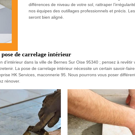
différences de niveau de votre sol, rattraper l’irrégulari
nos équipes des outillages professionnels et précis. L
seront bien aligné.
pose de carrelage intérieur
n d’intérieur dans la ville de Bernes Sur Oise 95340 ; pensez à revêtir 
tretenir. La pose de carrelage intérieur nécessite un certain savoir-fai
reprise HK Services, maconnerie 95. Nous pourrons vous poser différent
z rénover.