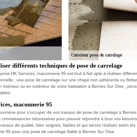
ser différents techniques de pose de carrelage
prise HK Services, maconnerie 95 est tout à fait apte à réaliser diffé
onnelle ; une pose de carrelage sur une chape non adhérente ou flotta
 intérieur ou en extérieur de votre habitation à Bernes Sur Oise ; pens
ables.
vices, maconnerie 95
çonnerie pour s’occuper de vos travaux de pose de carrelage à Bernes
et connaissances nécessaires pour pouvoir répondre à tous vos besoins
ux de qualité, bien soignés, fiables et qui seront réalisés selon les règl
ie 95 pour une pose de carrelage fiable à Bernes Sur Oise.