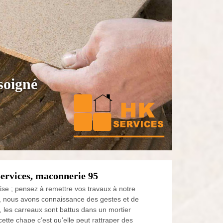
soigné
Services, maconnerie 95
ise ; pensez à remettre vos travaux à notre
, nous avons connaissance des gestes et de
e, les carreaux sont battus dans un mortier
cette chape c’est qu’elle peut rattraper des