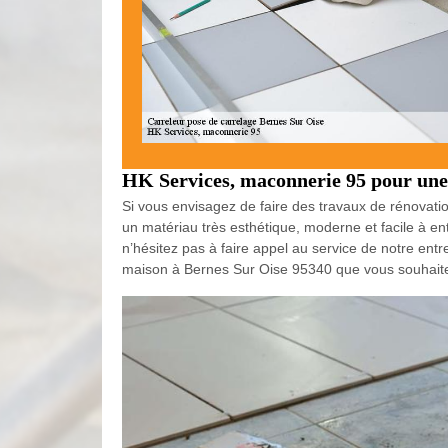
HK Services, maconnerie 95 pour une 
Si vous envisagez de faire des travaux de rénovatio
un matériau très esthétique, moderne et facile à en
n’hésitez pas à faire appel au service de notre ent
maison à Bernes Sur Oise 95340 que vous souhaite