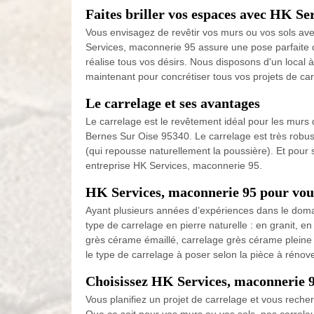
Faites briller vos espaces avec HK Se
Vous envisagez de revêtir vos murs ou vos sols ave
Services, maconnerie 95 assure une pose parfaite d
réalise tous vos désirs. Nous disposons d'un local
maintenant pour concrétiser tous vos projets de car
Le carrelage et ses avantages
Le carrelage est le revêtement idéal pour les murs de
Bernes Sur Oise 95340. Le carrelage est très robuste
(qui repousse naturellement la poussière). Et pour 
entreprise HK Services, maconnerie 95.
HK Services, maconnerie 95 pour vous
Ayant plusieurs années d’expériences dans le doma
type de carrelage en pierre naturelle : en granit, e
grès cérame émaillé, carrelage grès cérame pleine 
le type de carrelage à poser selon la pièce à rénove
Choisissez HK Services, maconnerie 9
Vous planifiez un projet de carrelage et vous reche