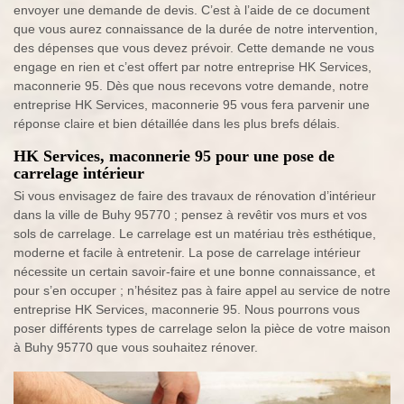
envoyer une demande de devis. C’est à l’aide de ce document
que vous aurez connaissance de la durée de notre intervention,
des dépenses que vous devez prévoir. Cette demande ne vous
engage en rien et c’est offert par notre entreprise HK Services,
maconnerie 95. Dès que nous recevons votre demande, notre
entreprise HK Services, maconnerie 95 vous fera parvenir une
réponse claire et bien détaillée dans les plus brefs délais.
HK Services, maconnerie 95 pour une pose de
carrelage intérieur
Si vous envisagez de faire des travaux de rénovation d’intérieur
dans la ville de Buhy 95770 ; pensez à revêtir vos murs et vos
sols de carrelage. Le carrelage est un matériau très esthétique,
moderne et facile à entretenir. La pose de carrelage intérieur
nécessite un certain savoir-faire et une bonne connaissance, et
pour s’en occuper ; n’hésitez pas à faire appel au service de notre
entreprise HK Services, maconnerie 95. Nous pourrons vous
poser différents types de carrelage selon la pièce de votre maison
à Buhy 95770 que vous souhaitez rénover.