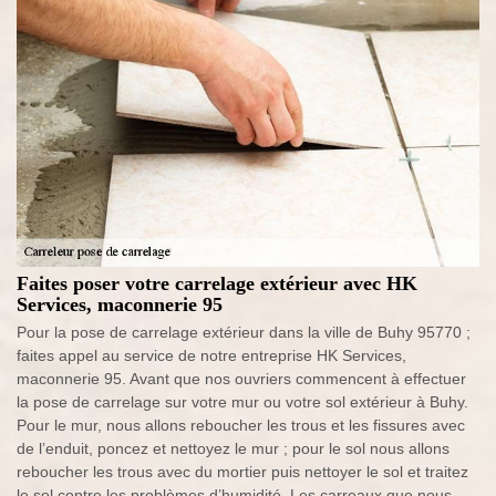
Faites poser votre carrelage extérieur avec HK
Services, maconnerie 95
Pour la pose de carrelage extérieur dans la ville de Buhy 95770 ;
faites appel au service de notre entreprise HK Services,
maconnerie 95. Avant que nos ouvriers commencent à effectuer
la pose de carrelage sur votre mur ou votre sol extérieur à Buhy.
Pour le mur, nous allons reboucher les trous et les fissures avec
de l’enduit, poncez et nettoyez le mur ; pour le sol nous allons
reboucher les trous avec du mortier puis nettoyer le sol et traitez
le sol contre les problèmes d’humidité. Les carreaux que nous