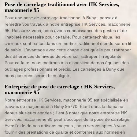
Pose de carrelage traditionnel avec HK Services,
maconnerie 95
Pour une pose de carrelage traditionnel à Buhy ; pensez à
remettre vos travaux à notre entreprise HK Services, maconnerie
95. Rassurez-vous, nous avons connaissance des gestes et de
l’habileté nécessaire pour ce faire. Pour cette technique, les
carreaux sont battus dans un mortier traditionnel étendu sur un lit
de sable. L'avantage avec cette chape c’est qu’elle peut rattraper
des différences de niveau de votre sol, rattraper l’irrégularité.
Pour ce faire, nous mettrons à la disposition de nos équipes des
outillages professionnels et précis. Les carrelages à Buhy que
nous poserons seront bien aligné.
Entreprise de pose de carrelage : HK Services,
maconnerie 95
Notre entreprise HK Services, maconnerie 95 est spécialisée en
travaux de maçonnerie à Buhy 95770. Étant dans le domaine
depuis plusieurs années ; il est à noter que notre entreprise HK
Services, maconnerie 95 peut s’occuper de la pose de carrelage.
Avec l’aide de nos artisans maçons ; nous serons aptes à vous
fournir des prestations de qualité et conformes aux normes en