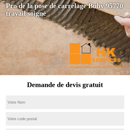
Pro de la pose de carrelage Buhy 95770
travail soigné
Demande de devis gratuit