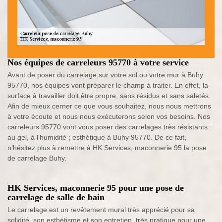
Nos équipes de carreleurs 95770 à votre service
Avant de poser du carrelage sur votre sol ou votre mur à Buhy
95770, nos équipes vont préparer le champ à traiter. En effet, la
surface à travailler doit être propre, sans résidus et sans saletés.
Afin de mieux cerner ce que vous souhaitez, nous nous mettrons
à votre écoute et nous nous exécuterons selon vos besoins. Nos
carreleurs 95770 vont vous poser des carrelages très résistants :
au gel, à l’humidité ; esthétique à Buhy 95770. De ce fait,
n’hésitez plus à remettre à HK Services, maconnerie 95 la pose
de carrelage Buhy.
HK Services, maconnerie 95 pour une pose de
carrelage de salle de bain
Le carrelage est un revêtement mural très apprécié pour sa
solidité, son esthétisme et son entretien, très pratique pour une