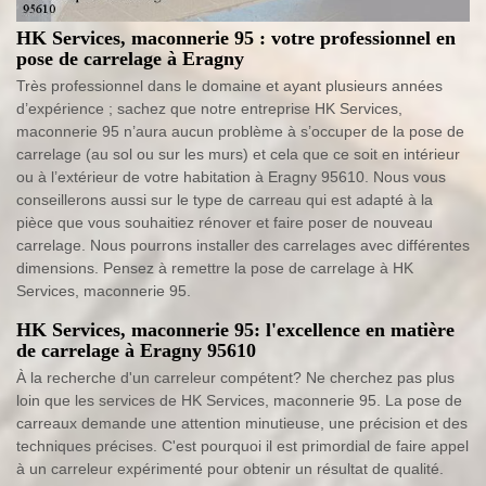
HK Services, maconnerie 95 : votre professionnel en
pose de carrelage à Eragny
Très professionnel dans le domaine et ayant plusieurs années
d’expérience ; sachez que notre entreprise HK Services,
maconnerie 95 n’aura aucun problème à s’occuper de la pose de
carrelage (au sol ou sur les murs) et cela que ce soit en intérieur
ou à l’extérieur de votre habitation à Eragny 95610. Nous vous
conseillerons aussi sur le type de carreau qui est adapté à la
pièce que vous souhaitiez rénover et faire poser de nouveau
carrelage. Nous pourrons installer des carrelages avec différentes
dimensions. Pensez à remettre la pose de carrelage à HK
Services, maconnerie 95.
HK Services, maconnerie 95: l'excellence en matière
de carrelage à Eragny 95610
À la recherche d'un carreleur compétent? Ne cherchez pas plus
loin que les services de HK Services, maconnerie 95. La pose de
carreaux demande une attention minutieuse, une précision et des
techniques précises. C'est pourquoi il est primordial de faire appel
à un carreleur expérimenté pour obtenir un résultat de qualité.