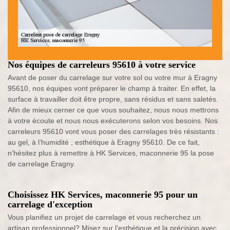
Nos équipes de carreleurs 95610 à votre service
Avant de poser du carrelage sur votre sol ou votre mur à Eragny
95610, nos équipes vont préparer le champ à traiter. En effet, la
surface à travailler doit être propre, sans résidus et sans saletés.
Afin de mieux cerner ce que vous souhaitez, nous nous mettrons
à votre écoute et nous nous exécuterons selon vos besoins. Nos
carreleurs 95610 vont vous poser des carrelages très résistants :
au gel, à l’humidité ; esthétique à Eragny 95610. De ce fait,
n’hésitez plus à remettre à HK Services, maconnerie 95 la pose
de carrelage Eragny.
Choisissez HK Services, maconnerie 95 pour un
carrelage d'exception
Vous planifiez un projet de carrelage et vous recherchez un
artisan professionnel? Misez sur l'esthétique et la précision avec