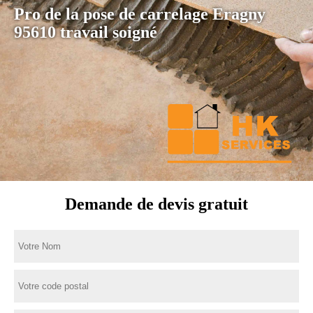
Pro de la pose de carrelage Eragny
95610 travail soigné
Demande de devis gratuit