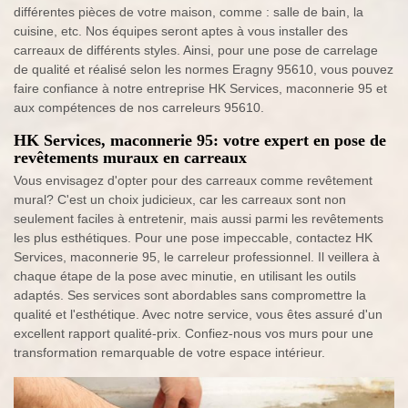
différentes pièces de votre maison, comme : salle de bain, la
cuisine, etc. Nos équipes seront aptes à vous installer des
carreaux de différents styles. Ainsi, pour une pose de carrelage
de qualité et réalisé selon les normes Eragny 95610, vous pouvez
faire confiance à notre entreprise HK Services, maconnerie 95 et
aux compétences de nos carreleurs 95610.
HK Services, maconnerie 95: votre expert en pose de
revêtements muraux en carreaux
Vous envisagez d'opter pour des carreaux comme revêtement
mural? C'est un choix judicieux, car les carreaux sont non
seulement faciles à entretenir, mais aussi parmi les revêtements
les plus esthétiques. Pour une pose impeccable, contactez HK
Services, maconnerie 95, le carreleur professionnel. Il veillera à
chaque étape de la pose avec minutie, en utilisant les outils
adaptés. Ses services sont abordables sans compromettre la
qualité et l'esthétique. Avec notre service, vous êtes assuré d'un
excellent rapport qualité-prix. Confiez-nous vos murs pour une
transformation remarquable de votre espace intérieur.