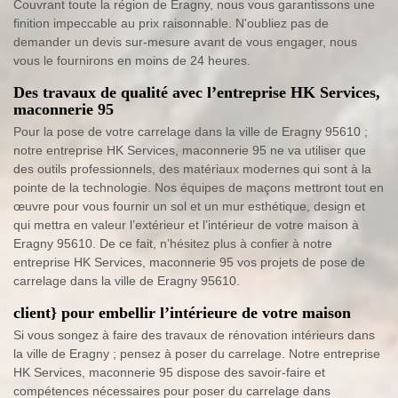
Couvrant toute la région de Eragny, nous vous garantissons une
finition impeccable au prix raisonnable. N'oubliez pas de
demander un devis sur-mesure avant de vous engager, nous
vous le fournirons en moins de 24 heures.
Des travaux de qualité avec l’entreprise HK Services,
maconnerie 95
Pour la pose de votre carrelage dans la ville de Eragny 95610 ;
notre entreprise HK Services, maconnerie 95 ne va utiliser que
des outils professionnels, des matériaux modernes qui sont à la
pointe de la technologie. Nos équipes de maçons mettront tout en
œuvre pour vous fournir un sol et un mur esthétique, design et
qui mettra en valeur l’extérieur et l’intérieur de votre maison à
Eragny 95610. De ce fait, n’hésitez plus à confier à notre
entreprise HK Services, maconnerie 95 vos projets de pose de
carrelage dans la ville de Eragny 95610.
client} pour embellir l’intérieure de votre maison
Si vous songez à faire des travaux de rénovation intérieurs dans
la ville de Eragny ; pensez à poser du carrelage. Notre entreprise
HK Services, maconnerie 95 dispose des savoir-faire et
compétences nécessaires pour poser du carrelage dans