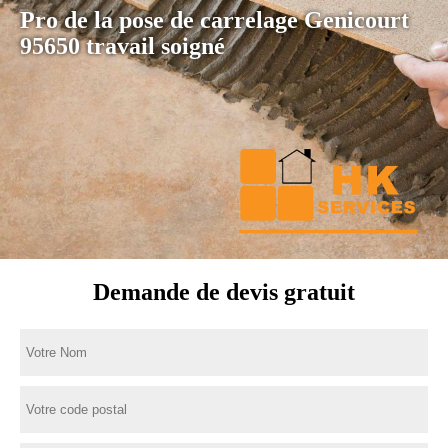
Pro de la pose de carrelage Genicourt
95650 travail soigné
Demande de devis gratuit