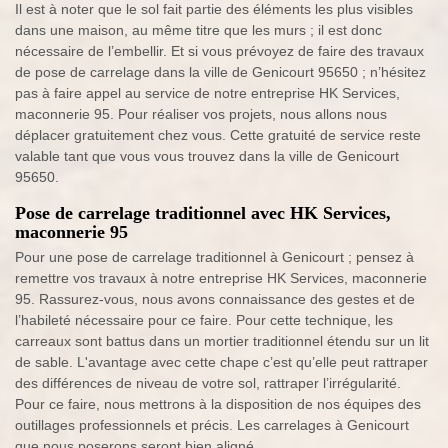
Il est à noter que le sol fait partie des éléments les plus visibles
dans une maison, au même titre que les murs ; il est donc
nécessaire de l’embellir. Et si vous prévoyez de faire des travaux
de pose de carrelage dans la ville de Genicourt 95650 ; n’hésitez
pas à faire appel au service de notre entreprise HK Services,
maconnerie 95. Pour réaliser vos projets, nous allons nous
déplacer gratuitement chez vous. Cette gratuité de service reste
valable tant que vous vous trouvez dans la ville de Genicourt
95650.
Pose de carrelage traditionnel avec HK Services,
maconnerie 95
Pour une pose de carrelage traditionnel à Genicourt ; pensez à
remettre vos travaux à notre entreprise HK Services, maconnerie
95. Rassurez-vous, nous avons connaissance des gestes et de
l’habileté nécessaire pour ce faire. Pour cette technique, les
carreaux sont battus dans un mortier traditionnel étendu sur un lit
de sable. L'avantage avec cette chape c’est qu’elle peut rattraper
des différences de niveau de votre sol, rattraper l’irrégularité.
Pour ce faire, nous mettrons à la disposition de nos équipes des
outillages professionnels et précis. Les carrelages à Genicourt
que nous poserons seront bien aligné.