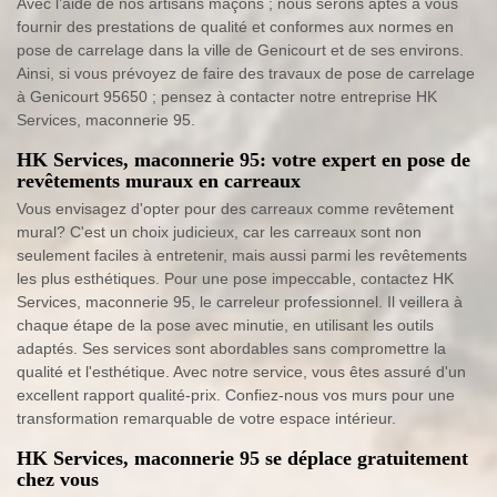
Avec l’aide de nos artisans maçons ; nous serons aptes à vous
fournir des prestations de qualité et conformes aux normes en
pose de carrelage dans la ville de Genicourt et de ses environs.
Ainsi, si vous prévoyez de faire des travaux de pose de carrelage
à Genicourt 95650 ; pensez à contacter notre entreprise HK
Services, maconnerie 95.
HK Services, maconnerie 95: votre expert en pose de
revêtements muraux en carreaux
Vous envisagez d'opter pour des carreaux comme revêtement
mural? C'est un choix judicieux, car les carreaux sont non
seulement faciles à entretenir, mais aussi parmi les revêtements
les plus esthétiques. Pour une pose impeccable, contactez HK
Services, maconnerie 95, le carreleur professionnel. Il veillera à
chaque étape de la pose avec minutie, en utilisant les outils
adaptés. Ses services sont abordables sans compromettre la
qualité et l'esthétique. Avec notre service, vous êtes assuré d'un
excellent rapport qualité-prix. Confiez-nous vos murs pour une
transformation remarquable de votre espace intérieur.
HK Services, maconnerie 95 se déplace gratuitement
chez vous