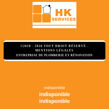
©2020 - 2026 TOUT DROIT RÉSERVÉ -
MENTIONS LÉGALES
ENTREPRISE DE PLOMBERIE ET RÉNOVATION
indisponible
indisponible
indisponible