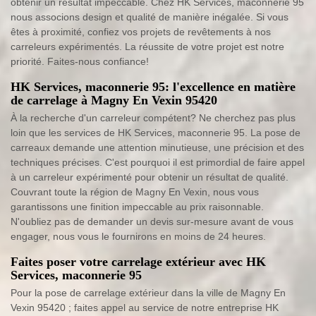
obtenir un résultat impeccable. Chez HK Services, maconnerie 95
nous associons design et qualité de manière inégalée. Si vous
êtes à proximité, confiez vos projets de revêtements à nos
carreleurs expérimentés. La réussite de votre projet est notre
priorité. Faites-nous confiance!
HK Services, maconnerie 95: l'excellence en matière
de carrelage à Magny En Vexin 95420
À la recherche d'un carreleur compétent? Ne cherchez pas plus
loin que les services de HK Services, maconnerie 95. La pose de
carreaux demande une attention minutieuse, une précision et des
techniques précises. C'est pourquoi il est primordial de faire appel
à un carreleur expérimenté pour obtenir un résultat de qualité.
Couvrant toute la région de Magny En Vexin, nous vous
garantissons une finition impeccable au prix raisonnable.
N'oubliez pas de demander un devis sur-mesure avant de vous
engager, nous vous le fournirons en moins de 24 heures.
Faites poser votre carrelage extérieur avec HK
Services, maconnerie 95
Pour la pose de carrelage extérieur dans la ville de Magny En
Vexin 95420 ; faites appel au service de notre entreprise HK