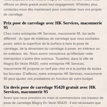
offrons un devis gratuit avant tout engagement. N'hésitez plus,
contactez-nous dès maintenant pour concrétiser tous vos projets
de carrelage.
Prix pose de carrelage avec HK Services, maconnerie
95
Chez notre entreprise HK Services, maconnerie 95, les tarifs
diffèrent : du type de matériau de carrelage que vous souhaitez
poser, selon la superficie de la surface à faire la pose de
carrelage, de la dimension du carrelage à poser, en intérieur ou
en extérieur, etc. Nous avons conscience qu’effectuer cette
intervention s’avère être onéreux. Toutefois, dans la ville de
Magny En Vexin 95420, notre entreprise HK Services,
maconnerie 95 propose un tarif pas cher et à la portée de toutes
les bourses. D’ailleurs, notre entreprise HK Services, maconnerie
95 peut ajuster nos prestations en fonction de votre budget.
Un devis pose de carrelage 95420 gratuit avec HK
Services, maconnerie 95
Avant que nous prenions en main et commencions vos travaux de
pose de carrelage Magny En Vexin 95420 ; il est nécessaire que