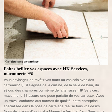
Faites briller vos espaces avec HK Services,
maconnerie 95!
Vous envisagez de revêtir vos murs ou vos sols avec des
carreaux? Qu'il s'agisse de la cuisine, de la salle de bain, du
séjour, des chambres ou même de la terrasse, HK Services,
maconnerie 95 assure une pose parfaite de vos carreaux. Avec
un travail conforme aux normes de qualité, notre entreprise
spécialisée dans la pose de carrelage réalise tous vos désirs.
Nous disposons d'un local à Magny En Vexin 95420. Nous vous