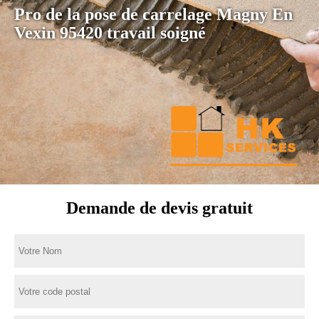
Pro de la pose de carrelage Magny En
Vexin 95420 travail soigné
Demande de devis gratuit