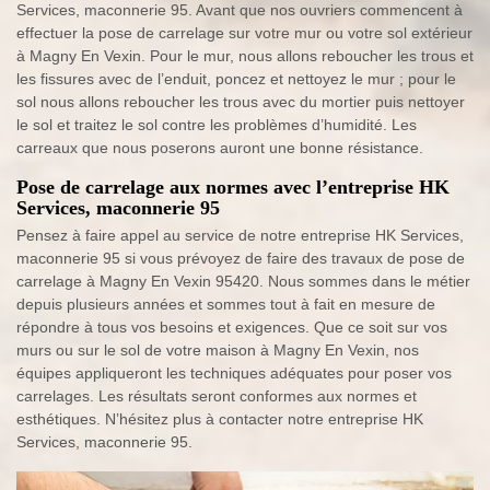
Services, maconnerie 95. Avant que nos ouvriers commencent à
effectuer la pose de carrelage sur votre mur ou votre sol extérieur
à Magny En Vexin. Pour le mur, nous allons reboucher les trous et
les fissures avec de l’enduit, poncez et nettoyez le mur ; pour le
sol nous allons reboucher les trous avec du mortier puis nettoyer
le sol et traitez le sol contre les problèmes d’humidité. Les
carreaux que nous poserons auront une bonne résistance.
Pose de carrelage aux normes avec l’entreprise HK
Services, maconnerie 95
Pensez à faire appel au service de notre entreprise HK Services,
maconnerie 95 si vous prévoyez de faire des travaux de pose de
carrelage à Magny En Vexin 95420. Nous sommes dans le métier
depuis plusieurs années et sommes tout à fait en mesure de
répondre à tous vos besoins et exigences. Que ce soit sur vos
murs ou sur le sol de votre maison à Magny En Vexin, nos
équipes appliqueront les techniques adéquates pour poser vos
carrelages. Les résultats seront conformes aux normes et
esthétiques. N’hésitez plus à contacter notre entreprise HK
Services, maconnerie 95.