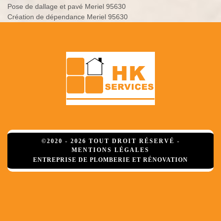
Pose de dallage et pavé Meriel 95630
Création de dépendance Meriel 95630
©2020 - 2026 TOUT DROIT RÉSERVÉ -
MENTIONS LÉGALES
ENTREPRISE DE PLOMBERIE ET RÉNOVATION