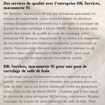
Des services de qualité avec l’entreprise HK Services,
maconnerie 95
HK Services, maconnerie 95 est une entreprise spécialisée en
travaux de maçonnerie ; nous sommes dotées de plusieurs
années d’expérience et sommes tout à fait aptes à s’occuper de
la pose de votre carrelage à Meriel 95630. Dans le but de vous
fournir des travaux de qualité en pose de carrelage, notre
entreprise HK Services, maconnerie 95 va mettre à la disposition
de nos techniciens des matériaux modernes, professionnels et
précis. Nous pouvons intervenir que ce soit en intérieur ou en
extérieur dans votre habitation à Meriel 95630 ; nous vous
assurons que les résultats seront d’excellente qualité.
HK Services, maconnerie 95 pour une pose de
carrelage de salle de bain
Le carrelage est un revêtement mural très apprécié pour sa
solidité, son esthétisme et son entretien, très pratique pour une
salle de bain, car a une bonne résistance contre les projections
d’eau. Dans la ville de Meriel 95630 ; n’hésitez pas à faire appel
au service de notre entreprise HK Services, maconnerie 95 pour
s’occuper de la pose de votre carrelage de salle de bain. Pour