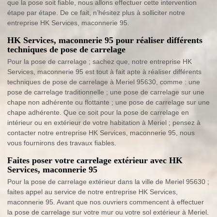
que la pose soit fiable, nous allons effectuer cette intervention
étape par étape. De ce fait, n’hésitez plus à solliciter notre
entreprise HK Services, maconnerie 95.
HK Services, maconnerie 95 pour réaliser différents
techniques de pose de carrelage
Pour la pose de carrelage ; sachez que, notre entreprise HK
Services, maconnerie 95 est tout à fait apte à réaliser différents
techniques de pose de carrelage à Meriel 95630, comme : une
pose de carrelage traditionnelle ; une pose de carrelage sur une
chape non adhérente ou flottante ; une pose de carrelage sur une
chape adhérente. Que ce soit pour la pose de carrelage en
intérieur ou en extérieur de votre habitation à Meriel ; pensez à
contacter notre entreprise HK Services, maconnerie 95, nous
vous fournirons des travaux fiables.
Faites poser votre carrelage extérieur avec HK
Services, maconnerie 95
Pour la pose de carrelage extérieur dans la ville de Meriel 95630 ;
faites appel au service de notre entreprise HK Services,
maconnerie 95. Avant que nos ouvriers commencent à effectuer
la pose de carrelage sur votre mur ou votre sol extérieur à Meriel.