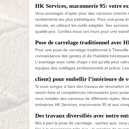
HK Services, maconnerie 95: votre e
Vous envisagez d'opter pour des carreaux comme rev
revêtements les plus esthétiques. Pour une pose im
minutie, en utilisant les outils adaptés. Ses servic
qualité-prix. Confiez-nous vos murs pour une trans
Pose de carrelage traditionnel avec 
Pour une pose de carrelage traditionnel à Theuvill
connaissance des gestes et de l’habileté nécessaire 
L'avantage avec cette chape c’est qu’elle peut rattra
équipes des outillages professionnels et précis. Le
client} pour embellir l’intérieure de 
Si vous songez à faire des travaux de rénovation in
savoir-faire et compétences nécessaires pour poser 
vous installer des carreaux de différents styles. Ai
entreprise HK Services, maconnerie 95 et aux com
Des travaux diversifiés avec notre en
Mis à part la pose de carrelage ; sachez que, vous