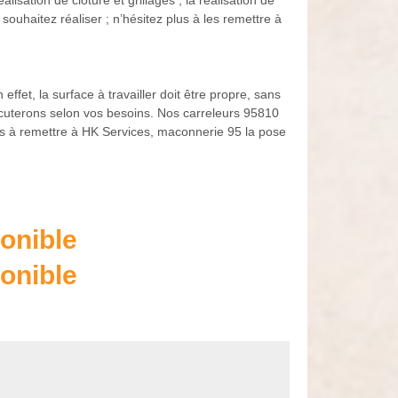
alisation de clôture et grillages ; la réalisation de
ouhaitez réaliser ; n’hésitez plus à les remettre à
ffet, la surface à travailler doit être propre, sans
écuterons selon vos besoins. Nos carreleurs 95810
plus à remettre à HK Services, maconnerie 95 la pose
onible
onible