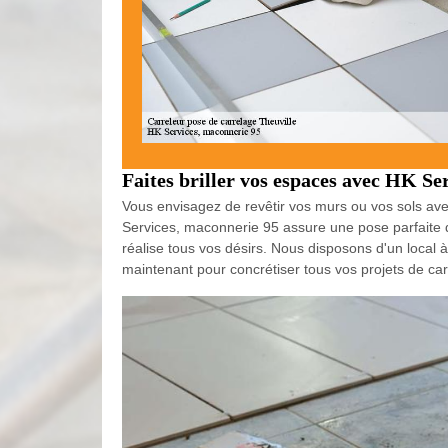
Faites briller vos espaces avec HK Se
Vous envisagez de revêtir vos murs ou vos sols ave
Services, maconnerie 95 assure une pose parfaite d
réalise tous vos désirs. Nous disposons d'un local 
maintenant pour concrétiser tous vos projets de car