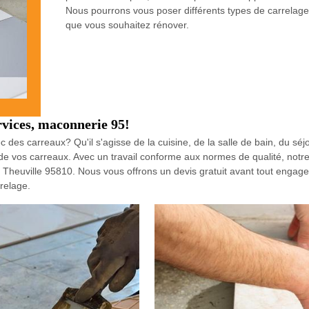
Nous pourrons vous poser différents types de carrelage
que vous souhaitez rénover.
rvices, maconnerie 95!
c des carreaux? Qu'il s'agisse de la cuisine, de la salle de bain, du s
e vos carreaux. Avec un travail conforme aux normes de qualité, notre
à Theuville 95810. Nous vous offrons un devis gratuit avant tout engag
relage.