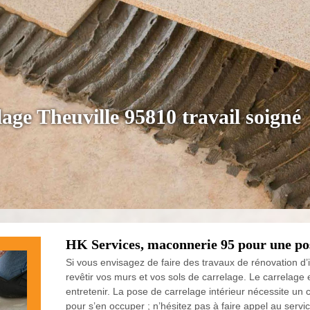
lage Theuville 95810 travail soigné
HK Services, maconnerie 95 pour une pos
Si vous envisagez de faire des travaux de rénovation d’i
revêtir vos murs et vos sols de carrelage. Le carrelage 
entretenir. La pose de carrelage intérieur nécessite un 
pour s’en occuper ; n’hésitez pas à faire appel au serv