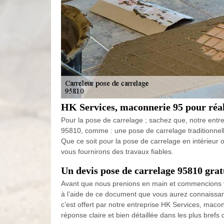
HK Services, maconnerie 95 pour réali
Pour la pose de carrelage ; sachez que, notre entre
95810, comme : une pose de carrelage traditionnel
Que ce soit pour la pose de carrelage en intérieur 
vous fournirons des travaux fiables.
Un devis pose de carrelage 95810 gra
Avant que nous prenions en main et commencions vo
à l’aide de ce document que vous aurez connaissan
c’est offert par notre entreprise HK Services, ma
réponse claire et bien détaillée dans les plus brefs d