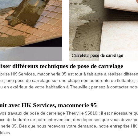
ser différents techniques de pose de carrelage
prise HK Services, maconnerie 95 est tout à fait apte à réaliser différ
le ; une pose de carrelage sur une chape non adhérente ou flottante ;
ou en extérieur de votre habitation à Theuville ; pensez à contacter no
tuit avec HK Services, maconnerie 95
s travaux de pose de carrelage Theuville 95810 ; il est nécessaire 
ce de la durée de notre intervention, des dépenses que vous devez p
connerie 95. Dès que nous recevons votre demande, notre entreprise HK
élais.