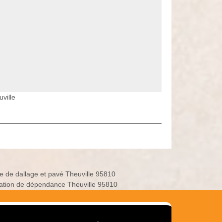
ville
e de dallage et pavé Theuville 95810
ation de dépendance Theuville 95810