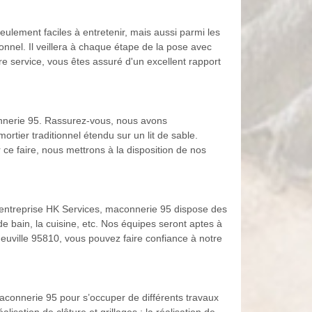
lement faciles à entretenir, mais aussi parmi les
nnel. Il veillera à chaque étape de la pose avec
tre service, vous êtes assuré d'un excellent rapport
onnerie 95. Rassurez-vous, nous avons
rtier traditionnel étendu sur un lit de sable.
r ce faire, nous mettrons à la disposition de nos
re entreprise HK Services, maconnerie 95 dispose des
 bain, la cuisine, etc. Nos équipes seront aptes à
Theuville 95810, vous pouvez faire confiance à notre
maconnerie 95 pour s’occuper de différents travaux