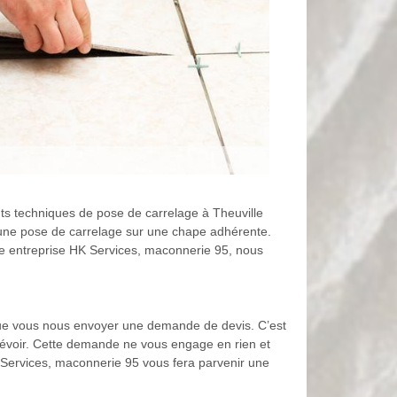
ents techniques de pose de carrelage à Theuville
 une pose de carrelage sur une chape adhérente.
tre entreprise HK Services, maconnerie 95, nous
que vous nous envoyer une demande de devis. C’est
révoir. Cette demande ne vous engage en rien et
 Services, maconnerie 95 vous fera parvenir une