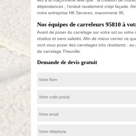
liés à la maçonnerie telle que : la création de murets 
dépendances ; l’enduit ravalement crépi façade. Ain
notre entreprise HK Services, maconnerie 95.
Nos équipes de carreleurs 95810 à vot
Avant de poser du carrelage sur votre sol ou votre m
résidus et sans saletés. Afin de mieux cerner ce q
vont vous poser des carrelages très résistants : au 
de carrelage Theuville.
Demande de devis gratuit