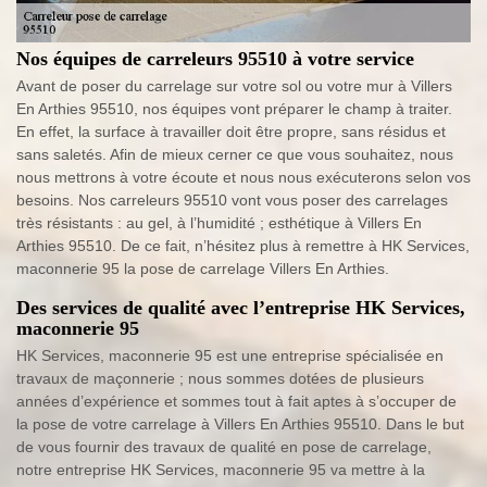
Nos équipes de carreleurs 95510 à votre service
Avant de poser du carrelage sur votre sol ou votre mur à Villers
En Arthies 95510, nos équipes vont préparer le champ à traiter.
En effet, la surface à travailler doit être propre, sans résidus et
sans saletés. Afin de mieux cerner ce que vous souhaitez, nous
nous mettrons à votre écoute et nous nous exécuterons selon vos
besoins. Nos carreleurs 95510 vont vous poser des carrelages
très résistants : au gel, à l’humidité ; esthétique à Villers En
Arthies 95510. De ce fait, n’hésitez plus à remettre à HK Services,
maconnerie 95 la pose de carrelage Villers En Arthies.
Des services de qualité avec l’entreprise HK Services,
maconnerie 95
HK Services, maconnerie 95 est une entreprise spécialisée en
travaux de maçonnerie ; nous sommes dotées de plusieurs
années d’expérience et sommes tout à fait aptes à s’occuper de
la pose de votre carrelage à Villers En Arthies 95510. Dans le but
de vous fournir des travaux de qualité en pose de carrelage,
notre entreprise HK Services, maconnerie 95 va mettre à la