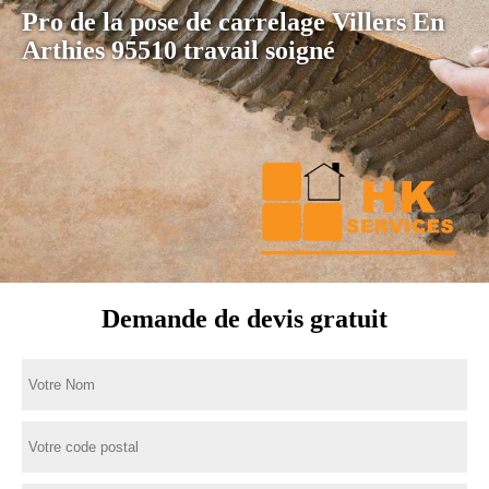
Pro de la pose de carrelage Villers En
Arthies 95510 travail soigné
Demande de devis gratuit