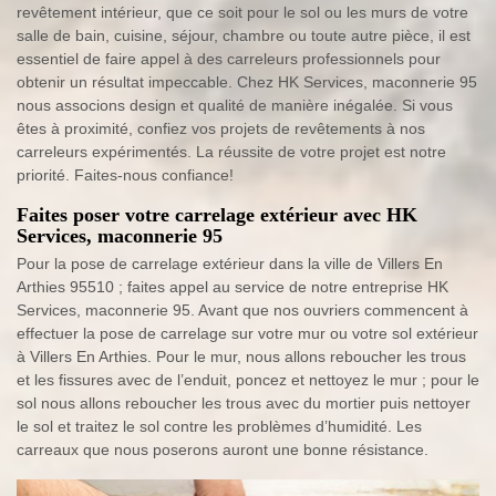
revêtement intérieur, que ce soit pour le sol ou les murs de votre
salle de bain, cuisine, séjour, chambre ou toute autre pièce, il est
essentiel de faire appel à des carreleurs professionnels pour
obtenir un résultat impeccable. Chez HK Services, maconnerie 95
nous associons design et qualité de manière inégalée. Si vous
êtes à proximité, confiez vos projets de revêtements à nos
carreleurs expérimentés. La réussite de votre projet est notre
priorité. Faites-nous confiance!
Faites poser votre carrelage extérieur avec HK
Services, maconnerie 95
Pour la pose de carrelage extérieur dans la ville de Villers En
Arthies 95510 ; faites appel au service de notre entreprise HK
Services, maconnerie 95. Avant que nos ouvriers commencent à
effectuer la pose de carrelage sur votre mur ou votre sol extérieur
à Villers En Arthies. Pour le mur, nous allons reboucher les trous
et les fissures avec de l’enduit, poncez et nettoyez le mur ; pour le
sol nous allons reboucher les trous avec du mortier puis nettoyer
le sol et traitez le sol contre les problèmes d’humidité. Les
carreaux que nous poserons auront une bonne résistance.