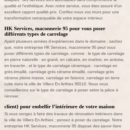
qualité et l'esthétique. Avec notre service, vous êtes assuré d'un
excellent rapport qualité-prix. Confiez-nous vos murs pour une
transformation remarquable de votre espace intérieur.
HK Services, maconnerie 95 pour vous poser
différents types de carrelage
Ayant plusieurs années d’expériences dans le domaine ; sachez
que, notre entreprise HK Services, maconnerie 95 peut vous
poser différents types de carrelage, comme : le type de carrelage
en pierre naturelle : en granit, en calcaire, en marbre, en ardoise,
en travertin ; et le type de carrelage céramique : carrelage en
grès émaillé, carrelage grès cérame émaillé, carrelage grès
cérame pleine masse, carrelage en faïence, carrelage en terre
cuite dans la ville de Villers En Arthies 95510. Nous vous
conseillerons sur le type de carrelage à poser selon la pièce à
rénover.
client} pour embellir l’intérieure de votre maison
Si vous songez à faire des travaux de rénovation intérieurs dans
la ville de Villers En Arthies ; pensez à poser du carrelage. Notre
entreprise HK Services, maconnerie 95 dispose des savoir-faire