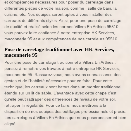
et compétences nécessaires pour poser du carrelage dans
différentes pièces de votre maison, comme : salle de bain, la
cuisine, etc. Nos équipes seront aptes à vous installer des
carreaux de différents styles. Ainsi, pour une pose de carrelage
de qualité et réalisé selon les normes Villers En Arthies 95510,
vous pouvez faire confiance à notre entreprise HK Services,
maconnerie 95 et aux compétences de nos carreleurs 95510.
Pose de carrelage traditionnel avec HK Services,
maconnerie 95
Pour une pose de carrelage traditionnel à Villers En Arthies ;
pensez à remettre vos travaux à notre entreprise HK Services,
maconnerie 95. Rassurez-vous, nous avons connaissance des
gestes et de l’habileté nécessaire pour ce faire. Pour cette
technique, les carreaux sont battus dans un mortier traditionnel
étendu sur un lit de sable. L'avantage avec cette chape c’est
qu’elle peut rattraper des différences de niveau de votre sol,
rattraper l’irrégularité. Pour ce faire, nous mettrons à la
disposition de nos équipes des outillages professionnels et précis.
Les carrelages à Villers En Arthies que nous poserons seront bien
aligné.