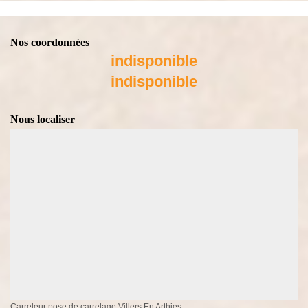
Nos coordonnées
indisponible
indisponible
Nous localiser
Carreleur pose de carrelage Villers En Arthies