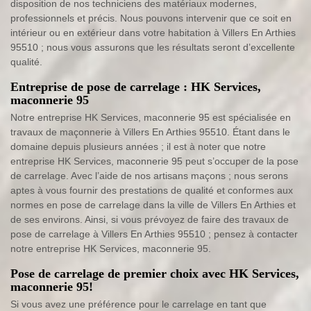
disposition de nos techniciens des matériaux modernes,
professionnels et précis. Nous pouvons intervenir que ce soit en
intérieur ou en extérieur dans votre habitation à Villers En Arthies
95510 ; nous vous assurons que les résultats seront d’excellente
qualité.
Entreprise de pose de carrelage : HK Services,
maconnerie 95
Notre entreprise HK Services, maconnerie 95 est spécialisée en
travaux de maçonnerie à Villers En Arthies 95510. Étant dans le
domaine depuis plusieurs années ; il est à noter que notre
entreprise HK Services, maconnerie 95 peut s’occuper de la pose
de carrelage. Avec l’aide de nos artisans maçons ; nous serons
aptes à vous fournir des prestations de qualité et conformes aux
normes en pose de carrelage dans la ville de Villers En Arthies et
de ses environs. Ainsi, si vous prévoyez de faire des travaux de
pose de carrelage à Villers En Arthies 95510 ; pensez à contacter
notre entreprise HK Services, maconnerie 95.
Pose de carrelage de premier choix avec HK Services,
maconnerie 95!
Si vous avez une préférence pour le carrelage en tant que