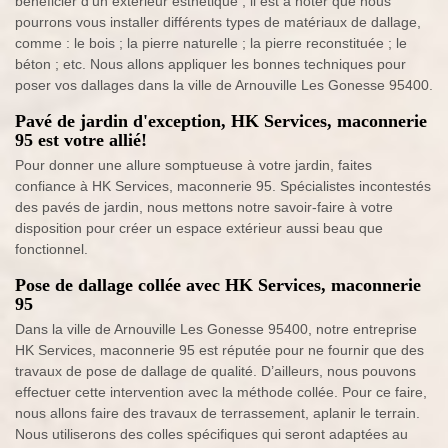
bénéficier d’un extérieur esthétique ; il est à noter que nous
pourrons vous installer différents types de matériaux de dallage,
comme : le bois ; la pierre naturelle ; la pierre reconstituée ; le
béton ; etc. Nous allons appliquer les bonnes techniques pour
poser vos dallages dans la ville de Arnouville Les Gonesse 95400.
Pavé de jardin d'exception, HK Services, maconnerie
95 est votre allié!
Pour donner une allure somptueuse à votre jardin, faites
confiance à HK Services, maconnerie 95. Spécialistes incontestés
des pavés de jardin, nous mettons notre savoir-faire à votre
disposition pour créer un espace extérieur aussi beau que
fonctionnel.
Pose de dallage collée avec HK Services, maconnerie
95
Dans la ville de Arnouville Les Gonesse 95400, notre entreprise
HK Services, maconnerie 95 est réputée pour ne fournir que des
travaux de pose de dallage de qualité. D’ailleurs, nous pouvons
effectuer cette intervention avec la méthode collée. Pour ce faire,
nous allons faire des travaux de terrassement, aplanir le terrain.
Nous utiliserons des colles spécifiques qui seront adaptées au