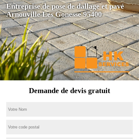
Entreprise de pose de dallage et pavé
Arnouville Les Gonesse 95400
Demande de devis gratuit