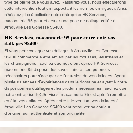
type de pierre que vous avez. Rassurez-vous, nous effectuerons
cette intervention tout en respectant les normes en vigueur. Ainsi,
n’hésitez plus à solliciter notre entreprise HK Services,
maconnerie 95 pour effectuer une pose de dallage collée à
Arnouville Les Gonesse 95400.
HK Services, maconnerie 95 pour entretenir vos
dallages 95400
Si vous percevez que vos dallages à Arnouville Les Gonesse
95400 commence à être envahi par les mousses, les lichens et
les champignons ; sachez que notre entreprise HK Services,
maconnerie 95 dispose des savoir-faire et compétences
nécessaires pour s’occuper de l’entretien de vos dallages. Ayant
plusieurs années d’expériences dans le domaine et ayant à notre
disposition les outillages et les produits nécessaires ; sachez que,
notre entreprise HK Services, maconnerie 95 est apte à remettre
en état vos dallages. Après notre intervention, vos dallages à
Arnouville Les Gonesse 95400 vont retrouver sa couleur
d’origine, son authenticité et son originalité.