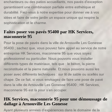
enchanteurs ou des patios accueillants, nos pavés d'exception
garantissent une combinaison parfaite entre esthétique et
durabilité. Fiez-vous à notre expertise pour donner vie à vos
idées et faire de votre jardin un espace unique qui respire la
sophistication et le charme.
Faites poser vos pavés 95400 par HK Services,
maconnerie 95
Pour la pose de pavés dans la ville de Arnouville Les Gonesse
95400 ; sachez que, vous pouvez faire appel au service de notre
entreprise HK Services, maconnerie 95 que vous soyez
professionnel ou particulier. Nous pouvons vous installer
différents types de matériaux, tels que : le béton, la pierre
reconstituée et la pierre naturelle. Et nous pouvons aussi les
poser avec différents techniques : sur lit de sable ou scellés sur
chape. De ce fait, si vous envisagez de faire une pose de pavé
dans la ville de Arnouville Les Gonesse 95400 ; HK Services,
maconnerie 95 est là pour s’en occuper.
HK Services, maconnerie 95 pour une démoussage de
dallage à Arnouville Les Gonesse
Ayant plusieurs années d’expériences dans le domaine de la