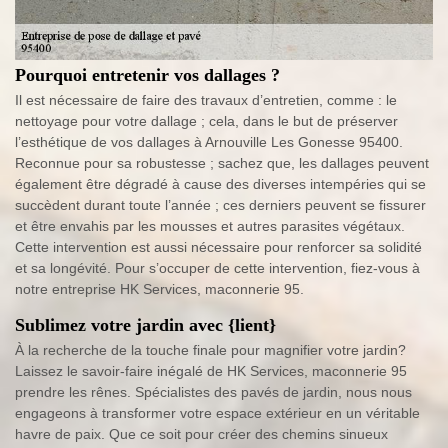
Pourquoi entretenir vos dallages ?
Il est nécessaire de faire des travaux d’entretien, comme : le
nettoyage pour votre dallage ; cela, dans le but de préserver
l’esthétique de vos dallages à Arnouville Les Gonesse 95400.
Reconnue pour sa robustesse ; sachez que, les dallages peuvent
également être dégradé à cause des diverses intempéries qui se
succèdent durant toute l’année ; ces derniers peuvent se fissurer
et être envahis par les mousses et autres parasites végétaux.
Cette intervention est aussi nécessaire pour renforcer sa solidité
et sa longévité. Pour s’occuper de cette intervention, fiez-vous à
notre entreprise HK Services, maconnerie 95.
Sublimez votre jardin avec {lient}
À la recherche de la touche finale pour magnifier votre jardin?
Laissez le savoir-faire inégalé de HK Services, maconnerie 95
prendre les rênes. Spécialistes des pavés de jardin, nous nous
engageons à transformer votre espace extérieur en un véritable
havre de paix. Que ce soit pour créer des chemins sinueux