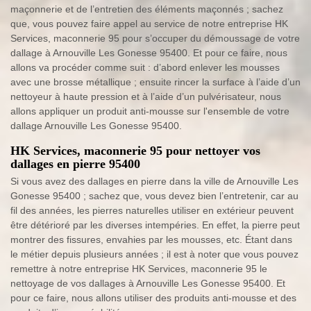
maçonnerie et de l’entretien des éléments maçonnés ; sachez
que, vous pouvez faire appel au service de notre entreprise HK
Services, maconnerie 95 pour s’occuper du démoussage de votre
dallage à Arnouville Les Gonesse 95400. Et pour ce faire, nous
allons va procéder comme suit : d’abord enlever les mousses
avec une brosse métallique ; ensuite rincer la surface à l’aide d’un
nettoyeur à haute pression et à l’aide d’un pulvérisateur, nous
allons appliquer un produit anti-mousse sur l'ensemble de votre
dallage Arnouville Les Gonesse 95400.
HK Services, maconnerie 95 pour nettoyer vos
dallages en pierre 95400
Si vous avez des dallages en pierre dans la ville de Arnouville Les
Gonesse 95400 ; sachez que, vous devez bien l’entretenir, car au
fil des années, les pierres naturelles utiliser en extérieur peuvent
être détérioré par les diverses intempéries. En effet, la pierre peut
montrer des fissures, envahies par les mousses, etc. Étant dans
le métier depuis plusieurs années ; il est à noter que vous pouvez
remettre à notre entreprise HK Services, maconnerie 95 le
nettoyage de vos dallages à Arnouville Les Gonesse 95400. Et
pour ce faire, nous allons utiliser des produits anti-mousse et des