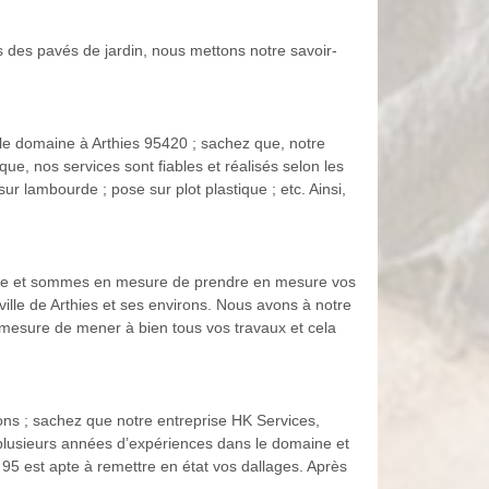
s des pavés de jardin, nous mettons notre savoir-
s le domaine à Arthies 95420 ; sachez que, notre
e, nos services sont fiables et réalisés selon les
r lambourde ; pose sur plot plastique ; etc. Ainsi,
nerie et sommes en mesure de prendre en mesure vos
ille de Arthies et ses environs. Nous avons à notre
 mesure de mener à bien tous vos travaux et cela
ns ; sachez que notre entreprise HK Services,
 plusieurs années d’expériences dans le domaine et
 95 est apte à remettre en état vos dallages. Après