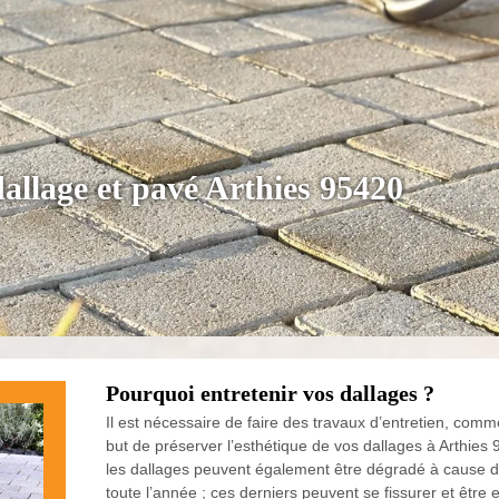
dallage et pavé Arthies 95420
Pourquoi entretenir vos dallages ?
Il est nécessaire de faire des travaux d’entretien, comme
but de préserver l’esthétique de vos dallages à Arthie
les dallages peuvent également être dégradé à cause d
toute l’année ; ces derniers peuvent se fissurer et être