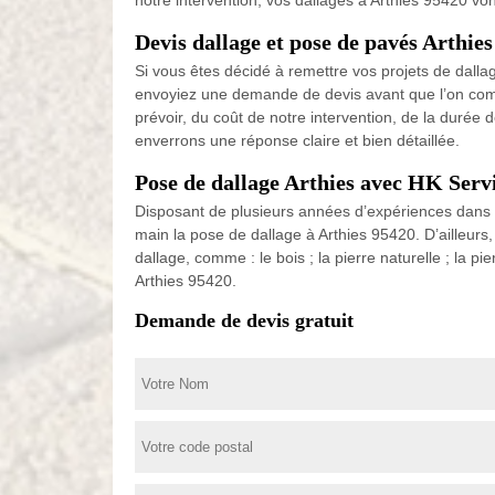
notre intervention, vos dallages à Arthies 95420 vont
Devis dallage et pose de pavés Arthies
Si vous êtes décidé à remettre vos projets de dall
envoyiez une demande de devis avant que l’on com
prévoir, du coût de notre intervention, de la durée
enverrons une réponse claire et bien détaillée.
Pose de dallage Arthies avec HK Serv
Disposant de plusieurs années d’expériences dans l
main la pose de dallage à Arthies 95420. D’ailleurs,
dallage, comme : le bois ; la pierre naturelle ; la p
Arthies 95420.
Demande de devis gratuit