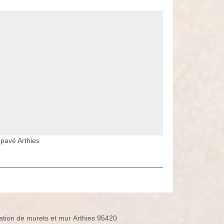
 pavé Arthies
ation de murets et mur Arthies 95420