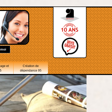
lage et
Création de
5
dépendance 95