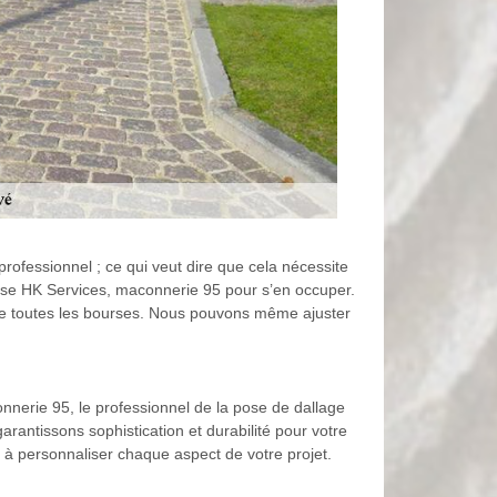
professionnel ; ce qui veut dire que cela nécessite
rise HK Services, maconnerie 95 pour s’en occuper.
e de toutes les bourses. Nous pouvons même ajuster
nnerie 95, le professionnel de la pose de dallage
garantissons sophistication et durabilité pour votre
 à personnaliser chaque aspect de votre projet.