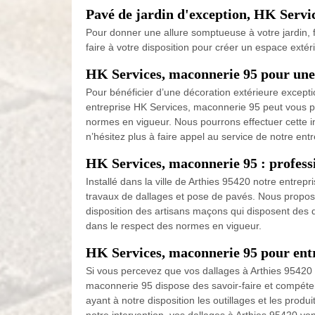
Pavé de jardin d'exception, HK Servic
Pour donner une allure somptueuse à votre jardin, 
faire à votre disposition pour créer un espace extér
HK Services, maconnerie 95 pour une 
Pour bénéficier d’une décoration extérieure exceptio
entreprise HK Services, maconnerie 95 peut vous pos
normes en vigueur. Nous pourrons effectuer cette int
n’hésitez plus à faire appel au service de notre en
HK Services, maconnerie 95 : professi
Installé dans la ville de Arthies 95420 notre ent
travaux de dallages et pose de pavés. Nous proposon
disposition des artisans maçons qui disposent des 
dans le respect des normes en vigueur.
HK Services, maconnerie 95 pour entr
Si vous percevez que vos dallages à Arthies 95420
maconnerie 95 dispose des savoir-faire et compéten
ayant à notre disposition les outillages et les pro