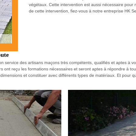
végétaux. Cette intervention est aussi nécessaire pour r
de cette intervention, fiez-vous à notre entreprise HK 
oute
 service des artisans maçons très compétents, qualifiés et aptes à vou
rs ont reçu les formations nécessaires et seront aptes à répondre à to
 dimensions et constituer avec différents types de matériaux. Et pour q