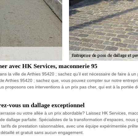
cher avec HK Services, maconnerie 95
s la ville de Arthies 95420 ; sachez qu’il est nécessaire de faire à un 
le de Arthies 95420 ; sachez que, vous pouvez compter sur notre entrep
nous proposons ces interventions à un prix pas cher, qui est à la porté
ez-vous un dallage exceptionnel
terrasse ou votre allée à un prix abordable? Laissez HK Services, maco
on de dallage parfaite. Spécialistes de la transformation d'espaces, nous 
 tarifs de prestation raisonnables, avec une équipe expérimentée prête
 détaillé et gratuit sans aucun engagement.