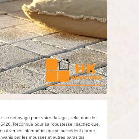
 : le nettoyage pour votre dallage ; cela, dans le
s 95420. Reconnue pour sa robustesse ; sachez que,
es diverses intempéries qui se succèdent durant
 envahis par les mousses et autres parasites