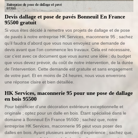
Devis dallage et pose de pavés Bonneuil En France
95500 gratuit
Si vous êtes décidé à remettre vos projets de dallage et de pose
de pavés à notre entreprise HK Services, maconnerie 95 ; sachez
qu’il faudra d’abord que vous nous envoyiez une demande de
devis avant que l’on commence les travaux. Cela est nécessaire,
car c’est avec ce document que vous aurez une idée : du budget
que vous devez prévoir, du coût de notre intervention, de la durée
de l’intervention. Cette demande est gratuite et sans engagement
de votre part. Et en moins de 24 heures, nous vous enverrons
une réponse claire et bien détaillée.
HK Services, maconnerie 95 pour une pose de dallage
en bois 95500
Pour bénéficier d’une décoration extérieure exceptionnelle et
originale ; optez pour un dalle en bois. Étant spécialisé dans le
domaine à Bonneuil En France 95500 ; sachez que, notre
entreprise HK Services, maconnerie 95 peut vous poser des
dalles en bois. Ayant plusieurs années d’expérience ; sachez que,