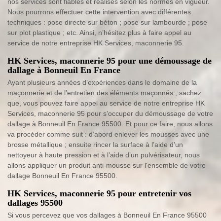
nos services sont fiables et réalisés selon les normes en vigueur.
Nous pourrons effectuer cette intervention avec différentes
techniques : pose directe sur béton ; pose sur lambourde ; pose
sur plot plastique ; etc. Ainsi, n’hésitez plus à faire appel au
service de notre entreprise HK Services, maconnerie 95.
HK Services, maconnerie 95 pour une démoussage de
dallage à Bonneuil En France
Ayant plusieurs années d’expériences dans le domaine de la
maçonnerie et de l’entretien des éléments maçonnés ; sachez
que, vous pouvez faire appel au service de notre entreprise HK
Services, maconnerie 95 pour s’occuper du démoussage de votre
dallage à Bonneuil En France 95500. Et pour ce faire, nous allons
va procéder comme suit : d’abord enlever les mousses avec une
brosse métallique ; ensuite rincer la surface à l’aide d’un
nettoyeur à haute pression et à l’aide d’un pulvérisateur, nous
allons appliquer un produit anti-mousse sur l'ensemble de votre
dallage Bonneuil En France 95500.
HK Services, maconnerie 95 pour entretenir vos
dallages 95500
Si vous percevez que vos dallages à Bonneuil En France 95500