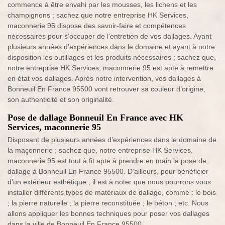
commence à être envahi par les mousses, les lichens et les
champignons ; sachez que notre entreprise HK Services,
maconnerie 95 dispose des savoir-faire et compétences
nécessaires pour s’occuper de l’entretien de vos dallages. Ayant
plusieurs années d’expériences dans le domaine et ayant à notre
disposition les outillages et les produits nécessaires ; sachez que,
notre entreprise HK Services, maconnerie 95 est apte à remettre
en état vos dallages. Après notre intervention, vos dallages à
Bonneuil En France 95500 vont retrouver sa couleur d’origine,
son authenticité et son originalité.
Pose de dallage Bonneuil En France avec HK
Services, maconnerie 95
Disposant de plusieurs années d’expériences dans le domaine de
la maçonnerie ; sachez que, notre entreprise HK Services,
maconnerie 95 est tout à fit apte à prendre en main la pose de
dallage à Bonneuil En France 95500. D’ailleurs, pour bénéficier
d’un extérieur esthétique ; il est à noter que nous pourrons vous
installer différents types de matériaux de dallage, comme : le bois
; la pierre naturelle ; la pierre reconstituée ; le béton ; etc. Nous
allons appliquer les bonnes techniques pour poser vos dallages
dans la ville de Bonneuil En France 95500.