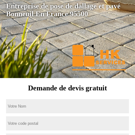
Entreprise de pose de dallage et pavé
Bonneuil En France 95500
Demande de devis gratuit