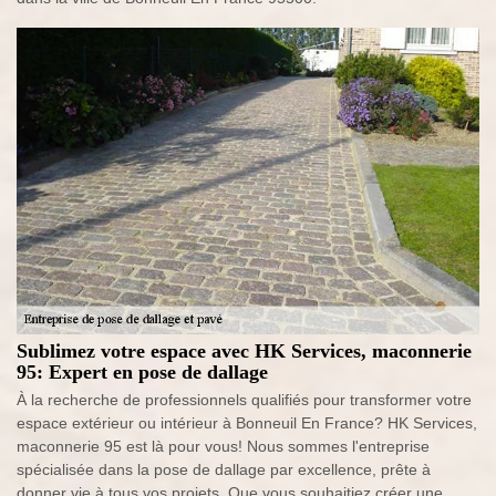
Sublimez votre espace avec HK Services, maconnerie
95: Expert en pose de dallage
À la recherche de professionnels qualifiés pour transformer votre
espace extérieur ou intérieur à Bonneuil En France? HK Services,
maconnerie 95 est là pour vous! Nous sommes l'entreprise
spécialisée dans la pose de dallage par excellence, prête à
donner vie à tous vos projets. Que vous souhaitiez créer une