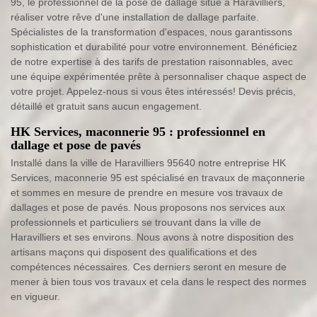
95, le professionnel de la pose de dallage situé à Haravilliers,
réaliser votre rêve d'une installation de dallage parfaite.
Spécialistes de la transformation d'espaces, nous garantissons
sophistication et durabilité pour votre environnement. Bénéficiez
de notre expertise à des tarifs de prestation raisonnables, avec
une équipe expérimentée prête à personnaliser chaque aspect de
votre projet. Appelez-nous si vous êtes intéressés! Devis précis,
détaillé et gratuit sans aucun engagement.
HK Services, maconnerie 95 : professionnel en
dallage et pose de pavés
Installé dans la ville de Haravilliers 95640 notre entreprise HK
Services, maconnerie 95 est spécialisé en travaux de maçonnerie
et sommes en mesure de prendre en mesure vos travaux de
dallages et pose de pavés. Nous proposons nos services aux
professionnels et particuliers se trouvant dans la ville de
Haravilliers et ses environs. Nous avons à notre disposition des
artisans maçons qui disposent des qualifications et des
compétences nécessaires. Ces derniers seront en mesure de
mener à bien tous vos travaux et cela dans le respect des normes
en vigueur.