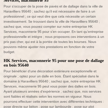
Services, maconnerie 95
Pour s’occuper de la pose de pavés et de dallage dans la ville de
Haravilliers 95640 ; sachez qu’il est nécessaire de faire à un
professionnel ; ce qui veut dire que cela nécessite un certain
investissement. Se trouvant dans la ville de Haravilliers 95640 ;
sachez que, vous pouvez compter sur notre entreprise HK
Services, maconnerie 95 pour s’en occuper. En tant qu’entreprise
professionnelle et intègre ; nous proposons ces interventions à un
prix pas cher, qui est à la portée de toutes les bourses. Nous
pouvons même ajuster nos prestations en fonction de votre
budget.
HK Services, maconnerie 95 pour une pose de dallage
en bois 95640
Pour bénéficier d’une décoration extérieure exceptionnelle et
originale ; optez pour un dalle en bois. Étant spécialisé dans le
domaine à Haravilliers 95640 ; sachez que, notre entreprise HK
Services, maconnerie 95 peut vous poser des dalles en bois.
Ayant plusieurs années d’expérience ; sachez que, nos services
sont fiables et réalisés selon les normes en vigueur. Nous
pourrons effectuer cette intervention avec différentes techniques :
pose directe sur béton ; pose sur lambourde ; pose sur plot