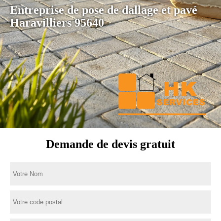
Entreprise de pose de dallage et pavé
Haravilliers 95640
Demande de devis gratuit