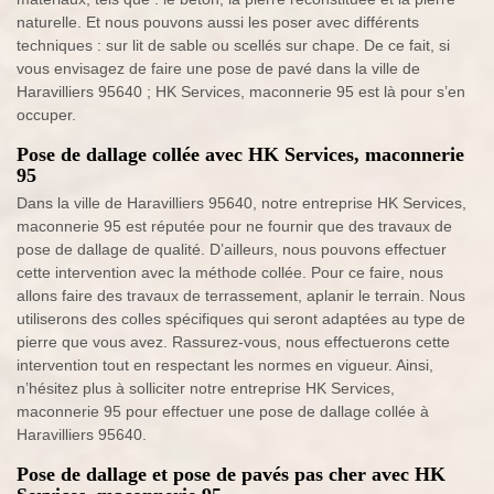
naturelle. Et nous pouvons aussi les poser avec différents
techniques : sur lit de sable ou scellés sur chape. De ce fait, si
vous envisagez de faire une pose de pavé dans la ville de
Haravilliers 95640 ; HK Services, maconnerie 95 est là pour s’en
occuper.
Pose de dallage collée avec HK Services, maconnerie
95
Dans la ville de Haravilliers 95640, notre entreprise HK Services,
maconnerie 95 est réputée pour ne fournir que des travaux de
pose de dallage de qualité. D’ailleurs, nous pouvons effectuer
cette intervention avec la méthode collée. Pour ce faire, nous
allons faire des travaux de terrassement, aplanir le terrain. Nous
utiliserons des colles spécifiques qui seront adaptées au type de
pierre que vous avez. Rassurez-vous, nous effectuerons cette
intervention tout en respectant les normes en vigueur. Ainsi,
n’hésitez plus à solliciter notre entreprise HK Services,
maconnerie 95 pour effectuer une pose de dallage collée à
Haravilliers 95640.
Pose de dallage et pose de pavés pas cher avec HK