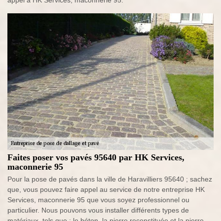
appel à HK Services, maconnerie 95.
Faites poser vos pavés 95640 par HK Services,
maconnerie 95
Pour la pose de pavés dans la ville de Haravilliers 95640 ; sachez
que, vous pouvez faire appel au service de notre entreprise HK
Services, maconnerie 95 que vous soyez professionnel ou
particulier. Nous pouvons vous installer différents types de
matériaux, tels que : le béton, la pierre reconstituée et la pierre