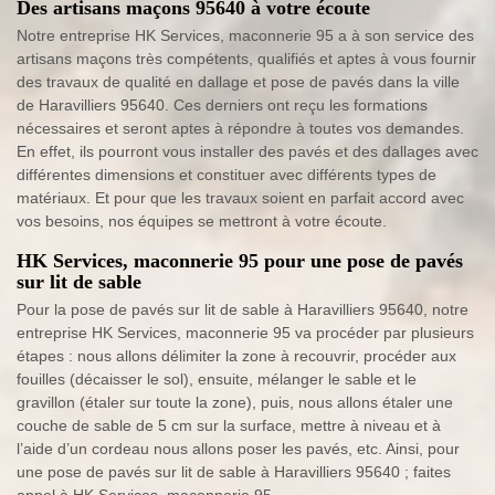
Des artisans maçons 95640 à votre écoute
Notre entreprise HK Services, maconnerie 95 a à son service des
artisans maçons très compétents, qualifiés et aptes à vous fournir
des travaux de qualité en dallage et pose de pavés dans la ville
de Haravilliers 95640. Ces derniers ont reçu les formations
nécessaires et seront aptes à répondre à toutes vos demandes.
En effet, ils pourront vous installer des pavés et des dallages avec
différentes dimensions et constituer avec différents types de
matériaux. Et pour que les travaux soient en parfait accord avec
vos besoins, nos équipes se mettront à votre écoute.
HK Services, maconnerie 95 pour une pose de pavés
sur lit de sable
Pour la pose de pavés sur lit de sable à Haravilliers 95640, notre
entreprise HK Services, maconnerie 95 va procéder par plusieurs
étapes : nous allons délimiter la zone à recouvrir, procéder aux
fouilles (décaisser le sol), ensuite, mélanger le sable et le
gravillon (étaler sur toute la zone), puis, nous allons étaler une
couche de sable de 5 cm sur la surface, mettre à niveau et à
l’aide d’un cordeau nous allons poser les pavés, etc. Ainsi, pour
une pose de pavés sur lit de sable à Haravilliers 95640 ; faites