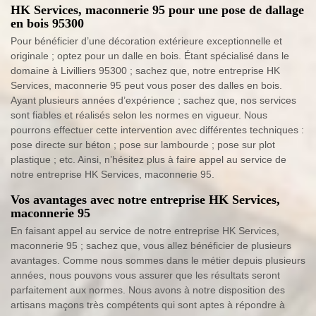
HK Services, maconnerie 95 pour une pose de dallage
en bois 95300
Pour bénéficier d’une décoration extérieure exceptionnelle et
originale ; optez pour un dalle en bois. Étant spécialisé dans le
domaine à Livilliers 95300 ; sachez que, notre entreprise HK
Services, maconnerie 95 peut vous poser des dalles en bois.
Ayant plusieurs années d’expérience ; sachez que, nos services
sont fiables et réalisés selon les normes en vigueur. Nous
pourrons effectuer cette intervention avec différentes techniques :
pose directe sur béton ; pose sur lambourde ; pose sur plot
plastique ; etc. Ainsi, n’hésitez plus à faire appel au service de
notre entreprise HK Services, maconnerie 95.
Vos avantages avec notre entreprise HK Services,
maconnerie 95
En faisant appel au service de notre entreprise HK Services,
maconnerie 95 ; sachez que, vous allez bénéficier de plusieurs
avantages. Comme nous sommes dans le métier depuis plusieurs
années, nous pouvons vous assurer que les résultats seront
parfaitement aux normes. Nous avons à notre disposition des
artisans maçons très compétents qui sont aptes à répondre à