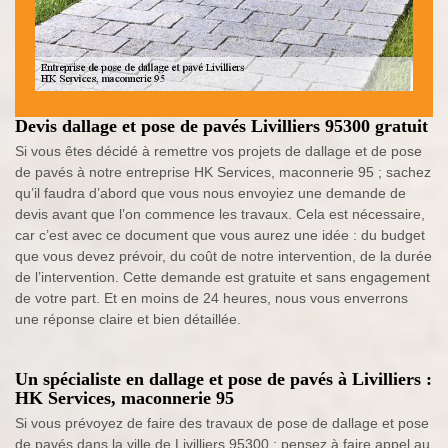
Devis dallage et pose de pavés Livilliers 95300 gratuit
Si vous êtes décidé à remettre vos projets de dallage et de pose
de pavés à notre entreprise HK Services, maconnerie 95 ; sachez
qu’il faudra d’abord que vous nous envoyiez une demande de
devis avant que l’on commence les travaux. Cela est nécessaire,
car c’est avec ce document que vous aurez une idée : du budget
que vous devez prévoir, du coût de notre intervention, de la durée
de l’intervention. Cette demande est gratuite et sans engagement
de votre part. Et en moins de 24 heures, nous vous enverrons
une réponse claire et bien détaillée.
Un spécialiste en dallage et pose de pavés à Livilliers :
HK Services, maconnerie 95
Si vous prévoyez de faire des travaux de pose de dallage et pose
de pavés dans la ville de Livilliers 95300 ; pensez à faire appel au