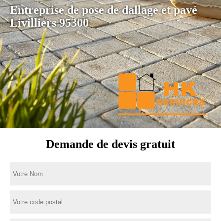
Entreprise de pose de dallage et pavé
Livilliers 95300
Demande de devis gratuit