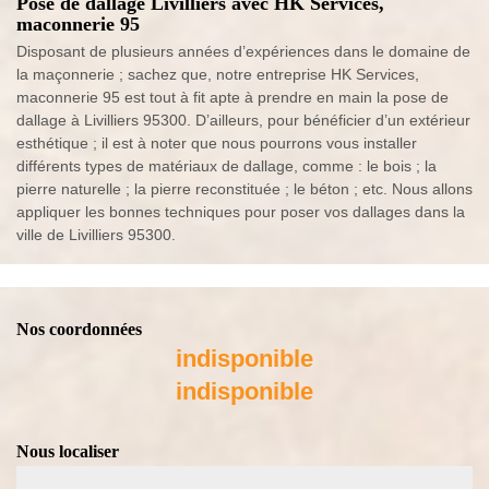
Pose de dallage Livilliers avec HK Services,
maconnerie 95
Disposant de plusieurs années d’expériences dans le domaine de
la maçonnerie ; sachez que, notre entreprise HK Services,
maconnerie 95 est tout à fit apte à prendre en main la pose de
dallage à Livilliers 95300. D’ailleurs, pour bénéficier d’un extérieur
esthétique ; il est à noter que nous pourrons vous installer
différents types de matériaux de dallage, comme : le bois ; la
pierre naturelle ; la pierre reconstituée ; le béton ; etc. Nous allons
appliquer les bonnes techniques pour poser vos dallages dans la
ville de Livilliers 95300.
Nos coordonnées
indisponible
indisponible
Nous localiser