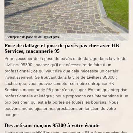
Pose de dallage et pose de pavés pas cher avec HK
Services, maconnerie 95
Pour s’occuper de la pose de pavés et de dallage dans la ville de
Livilliers 95300 ; sachez qu’il est nécessaire de faire à un
professionnel ; ce qui veut dire que cela nécessite un certain
investissement. Se trouvant dans la ville de Livilliers 95300 ;
sachez que, vous pouvez compter sur notre entreprise HK
Services, maconnerie 95 pour s’en occuper. En tant qu’entreprise
professionnelle et intègre ; nous proposons ces interventions à un
prix pas cher, qui est à la portée de toutes les bourses. Nous
pouvons même ajuster nos prestations en fonction de votre
budget.
Des artisans maçons 95300 à votre écoute
Notre entreprise HK Services, maconnerie 95 a à son service des