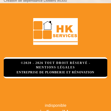
Création de dépendance Livilliers 95300
©2020 - 2026 TOUT DROIT RÉSERVÉ -
MENTIONS LÉGALES
ENTREPRISE DE PLOMBERIE ET RÉNOVATION
indisponible