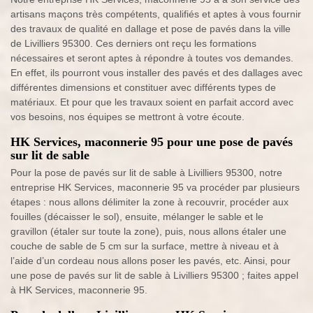
artisans maçons très compétents, qualifiés et aptes à vous fournir
des travaux de qualité en dallage et pose de pavés dans la ville
de Livilliers 95300. Ces derniers ont reçu les formations
nécessaires et seront aptes à répondre à toutes vos demandes.
En effet, ils pourront vous installer des pavés et des dallages avec
différentes dimensions et constituer avec différents types de
matériaux. Et pour que les travaux soient en parfait accord avec
vos besoins, nos équipes se mettront à votre écoute.
HK Services, maconnerie 95 pour une pose de pavés
sur lit de sable
Pour la pose de pavés sur lit de sable à Livilliers 95300, notre
entreprise HK Services, maconnerie 95 va procéder par plusieurs
étapes : nous allons délimiter la zone à recouvrir, procéder aux
fouilles (décaisser le sol), ensuite, mélanger le sable et le
gravillon (étaler sur toute la zone), puis, nous allons étaler une
couche de sable de 5 cm sur la surface, mettre à niveau et à
l’aide d’un cordeau nous allons poser les pavés, etc. Ainsi, pour
une pose de pavés sur lit de sable à Livilliers 95300 ; faites appel
à HK Services, maconnerie 95.