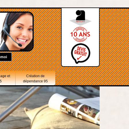
lage et
Création de
5
dépendance 95