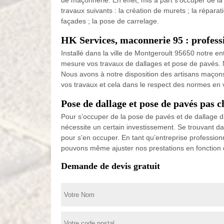
de maçonnerie. En effet, mis à part s’occuper de l
travaux suivants : la création de murets ; la réparati
façades ; la pose de carrelage.
HK Services, maconnerie 95 : professi
Installé dans la ville de Montgeroult 95650 notre
mesure vos travaux de dallages et pose de pavés. No
Nous avons à notre disposition des artisans maçon
vos travaux et cela dans le respect des normes en 
Pose de dallage et pose de pavés pas 
Pour s’occuper de la pose de pavés et de dallage dan
nécessite un certain investissement. Se trouvant d
pour s’en occuper. En tant qu’entreprise professionn
pouvons même ajuster nos prestations en fonction 
Demande de devis gratuit