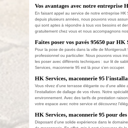
Vos avantages avec notre entreprise 
En faisant appel au service de notre entreprise H
depuis plusieurs années, nous pouvons vous assure
qui sont aptes à répondre à tous vos besoins et de
gratuitement chez vous et nous accompagnons nos 
Faites poser vos pavés 95650 par HK 
Pour la pose de pavés dans la ville de Montgeroul
professionnel ou particulier. Nous pouvons vous insta
les poser avec différents techniques : sur lit de sa
Services, maconnerie 95 est là pour s’en occuper.
HK Services, maconnerie 95 l'installa
Vous rêvez d'une terrasse élégante ou d'une allée a
l'installation de dallage de vos rêves. Notre spécia
environnement. Avec des tarifs de prestation raiso
votre espace avec notre service et découvrez l'élég
HK Services, maconnerie 95 pour des 
Disposant d’une solide expérience dans le domaine 