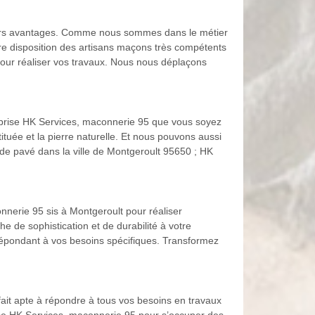
sieurs avantages. Comme nous sommes dans le métier
re disposition des artisans maçons très compétents
pour réaliser vos travaux. Nous nous déplaçons
reprise HK Services, maconnerie 95 que vous soyez
tituée et la pierre naturelle. Et nous pouvons aussi
e de pavé dans la ville de Montgeroult 95650 ; HK
nnerie 95 sis à Montgeroult pour réaliser
e de sophistication et de durabilité à votre
répondant à vos besoins spécifiques. Transformez
ait apte à répondre à tous vos besoins en travaux