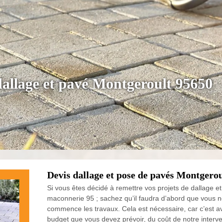
dallage et pavé Montgeroult 95650
Devis dallage et pose de pavés Montgerou
Si vous êtes décidé à remettre vos projets de dallage e
maconnerie 95 ; sachez qu’il faudra d’abord que vous 
commence les travaux. Cela est nécessaire, car c’est 
budget que vous devez prévoir, du coût de notre interve