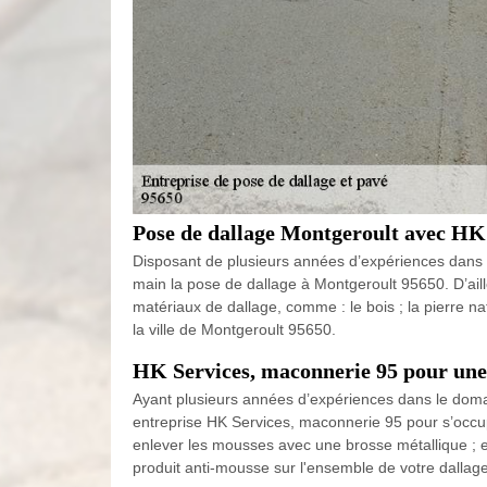
Pose de dallage Montgeroult avec HK
Disposant de plusieurs années d’expériences dans l
main la pose de dallage à Montgeroult 95650. D’aille
matériaux de dallage, comme : le bois ; la pierre na
la ville de Montgeroult 95650.
HK Services, maconnerie 95 pour une
Ayant plusieurs années d’expériences dans le doma
entreprise HK Services, maconnerie 95 pour s’occu
enlever les mousses avec une brosse métallique ; ens
produit anti-mousse sur l'ensemble de votre dallag