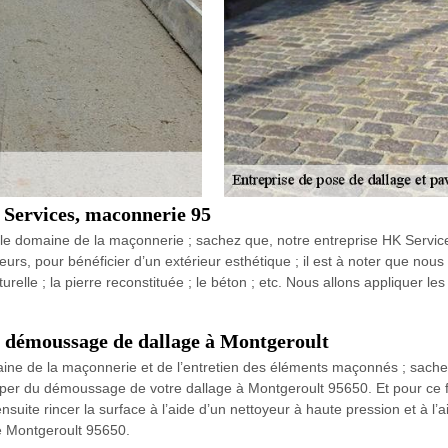
 Services, maconnerie 95
e domaine de la maçonnerie ; sachez que, notre entreprise HK Services
urs, pour bénéficier d’un extérieur esthétique ; il est à noter que nous 
turelle ; la pierre reconstituée ; le béton ; etc. Nous allons appliquer
 démoussage de dallage à Montgeroult
ine de la maçonnerie et de l’entretien des éléments maçonnés ; sachez
per du démoussage de votre dallage à Montgeroult 95650. Et pour ce f
uite rincer la surface à l’aide d’un nettoyeur à haute pression et à l’a
e Montgeroult 95650.