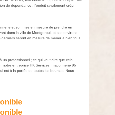
rise HK Services, maconnerie 95 pour s’occuper des
isation de dépendance ; l’enduit ravalement crépi
açonnerie et sommes en mesure de prendre en
nt dans la ville de Montgeroult et ses environs.
s derniers seront en mesure de mener à bien tous
à un professionnel ; ce qui veut dire que cela
ur notre entreprise HK Services, maconnerie 95
qui est à la portée de toutes les bourses. Nous
onible
onible