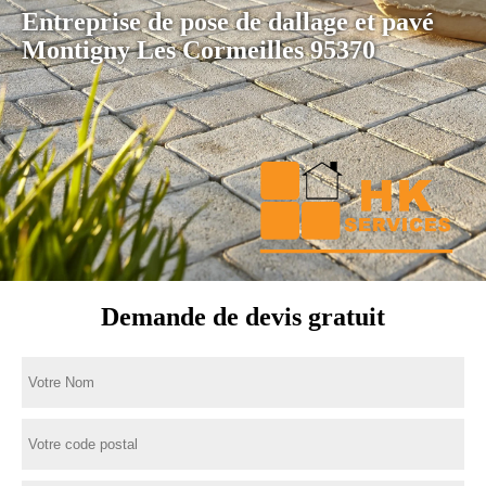
Entreprise de pose de dallage et pavé
Montigny Les Cormeilles 95370
Demande de devis gratuit