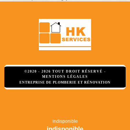
©2020 - 2026 TOUT DROIT RÉSERVÉ -
MENTIONS LÉGALES
ENTREPRISE DE PLOMBERIE ET RÉNOVATION
indisponible
indisponible