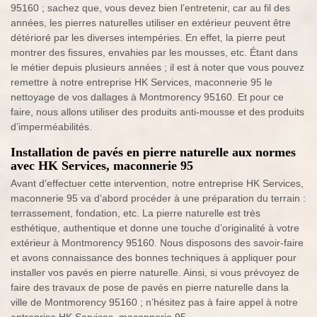
95160 ; sachez que, vous devez bien l’entretenir, car au fil des
années, les pierres naturelles utiliser en extérieur peuvent être
détérioré par les diverses intempéries. En effet, la pierre peut
montrer des fissures, envahies par les mousses, etc. Étant dans
le métier depuis plusieurs années ; il est à noter que vous pouvez
remettre à notre entreprise HK Services, maconnerie 95 le
nettoyage de vos dallages à Montmorency 95160. Et pour ce
faire, nous allons utiliser des produits anti-mousse et des produits
d’imperméabilités.
Installation de pavés en pierre naturelle aux normes
avec HK Services, maconnerie 95
Avant d’effectuer cette intervention, notre entreprise HK Services,
maconnerie 95 va d’abord procéder à une préparation du terrain :
terrassement, fondation, etc. La pierre naturelle est très
esthétique, authentique et donne une touche d’originalité à votre
extérieur à Montmorency 95160. Nous disposons des savoir-faire
et avons connaissance des bonnes techniques à appliquer pour
installer vos pavés en pierre naturelle. Ainsi, si vous prévoyez de
faire des travaux de pose de pavés en pierre naturelle dans la
ville de Montmorency 95160 ; n’hésitez pas à faire appel à notre