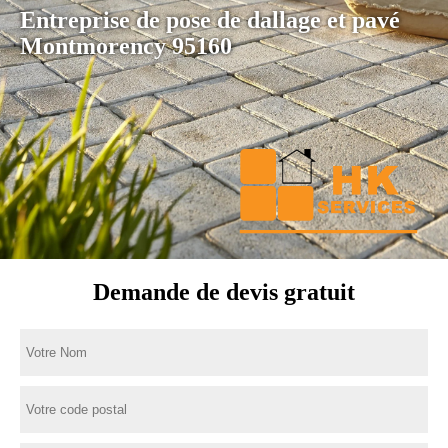
Entreprise de pose de dallage et pavé
Montmorency 95160
Demande de devis gratuit