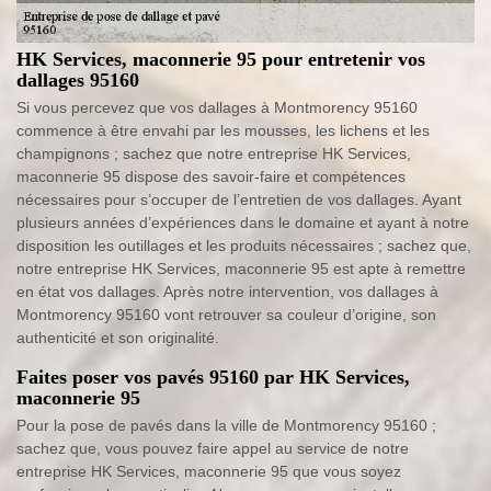
HK Services, maconnerie 95 pour entretenir vos
dallages 95160
Si vous percevez que vos dallages à Montmorency 95160
commence à être envahi par les mousses, les lichens et les
champignons ; sachez que notre entreprise HK Services,
maconnerie 95 dispose des savoir-faire et compétences
nécessaires pour s’occuper de l’entretien de vos dallages. Ayant
plusieurs années d’expériences dans le domaine et ayant à notre
disposition les outillages et les produits nécessaires ; sachez que,
notre entreprise HK Services, maconnerie 95 est apte à remettre
en état vos dallages. Après notre intervention, vos dallages à
Montmorency 95160 vont retrouver sa couleur d’origine, son
authenticité et son originalité.
Faites poser vos pavés 95160 par HK Services,
maconnerie 95
Pour la pose de pavés dans la ville de Montmorency 95160 ;
sachez que, vous pouvez faire appel au service de notre
entreprise HK Services, maconnerie 95 que vous soyez