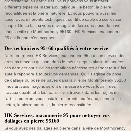
professionnel ou particulier. Nous pouvons vous installer
différents types de matériaux, tels que : le béton, la pierre
reconstituée et la pierre naturelle. Et nous pouvons aussi les
poser avec différents techniques : sur lit de sable ou scellés sur
chape. De ce fait, si vous envisagez de faire une pose de pavé
dans la ville de Montmorency 95160 ; HK Services, maconnerie
95 est là pour s’en occuper.
Des techniciens 95160 qualifiés à votre service
Notre entreprise HK Services, maconnerie 95 a à son service des
artisans maçons qui sont dans le métier depuis plusieurs années ;
ces derniers ont suivi les formations nécessaires et sont tout à fait
apte à répondre à toutes vos demandes. Qu’il s’agisse de pose
de dallage ou pose de pavés dans la ville de Montmorency 95160
; nos artisans maçons seront en mesure de vous fournir des
travaux qualité et à les réaliser vos travaux dans les règles de
l’art. Ils pourront vous installer différents matériaux, comme : le
béton, la pierre naturelle, la pierre reconstituée.
HK Services, maconnerie 95 pour nettoyer vos
dallages en pierre 95160
Si vous avez des dallages en pierre dans la ville de Montmorency