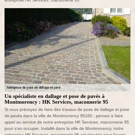
entreprise HK Services, maconnerie 95.
Un spécialiste en dallage et pose de pavés à
Montmorency : HK Services, maconnerie 95
Si vous prévoyez de faire des travaux de pose de dallage et pose
de pavés dans la ville de Montmorency 95160 ; pensez à faire
appel au service de notre entreprise HK Services, maconnerie 95
pour s’en occuper. Installé dans la ville de Montmorency, notre
entreprise HK Services, maconnerie 95 est réputée pour fournir