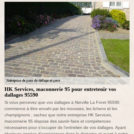
HK Services, maconnerie 95 pour entretenir vos
dallages 95590
Si vous percevez que vos dallages à Nerville La Foret 95590
commence à être envahi par les mousses, les lichens et les
champignons ; sachez que notre entreprise HK Services,
maconnerie 95 dispose des savoir-faire et compétences
nécessaires pour s’occuper de l’entretien de vos dallages. Ayant
plusieurs années d’expériences dans le domaine et ayant à notre