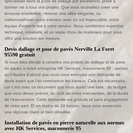
spécialisée dans la pose de dallage par excellence, prête à
donner vie à tous vos projets. Que vous souhaitiez créer une
terrasse ensoleillée, rénover une allée élégante, ou
métamorphoser votre intérieur avec un sol impeccable, notre
équipe d'experts est à votre service. Nous combinons expertise
technique, créativité, et un vaste choix de matériaux pour vous
offrir une solution sur mesure.
Devis dallage et pose de pavés Nerville La Foret
95590 gratuit
Si vous êtes décidé à remettre vos projets de dallage et de pose
de pavés à notre entreprise HK Services, maconnerie 95 ; sachez
qu’il faudra d’abord que vous nous envoyiez une demande de
devis avant que l’on commence les travaux. Cela est nécessaire,
car c’est avec ce document que vous aurez une idée : du budget
que vous devez prévoir, du coût de notre intervention, de la durée
de l’intervention. Cette demande est gratuite et sans engagement
de votre part. Et en moins de 24 heures, nous vous enverrons
une réponse claire et bien détaillée.
Installation de pavés en pierre naturelle aux normes
avec HK Services, maconnerie 95