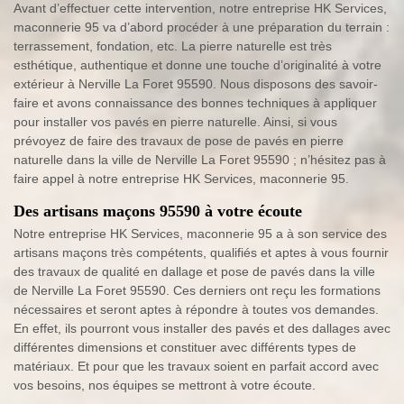
Avant d’effectuer cette intervention, notre entreprise HK Services,
maconnerie 95 va d’abord procéder à une préparation du terrain :
terrassement, fondation, etc. La pierre naturelle est très
esthétique, authentique et donne une touche d’originalité à votre
extérieur à Nerville La Foret 95590. Nous disposons des savoir-
faire et avons connaissance des bonnes techniques à appliquer
pour installer vos pavés en pierre naturelle. Ainsi, si vous
prévoyez de faire des travaux de pose de pavés en pierre
naturelle dans la ville de Nerville La Foret 95590 ; n’hésitez pas à
faire appel à notre entreprise HK Services, maconnerie 95.
Des artisans maçons 95590 à votre écoute
Notre entreprise HK Services, maconnerie 95 a à son service des
artisans maçons très compétents, qualifiés et aptes à vous fournir
des travaux de qualité en dallage et pose de pavés dans la ville
de Nerville La Foret 95590. Ces derniers ont reçu les formations
nécessaires et seront aptes à répondre à toutes vos demandes.
En effet, ils pourront vous installer des pavés et des dallages avec
différentes dimensions et constituer avec différents types de
matériaux. Et pour que les travaux soient en parfait accord avec
vos besoins, nos équipes se mettront à votre écoute.