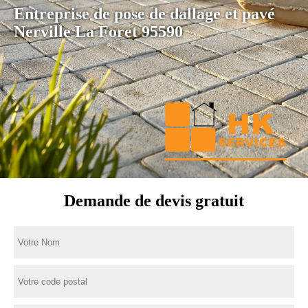
Entreprise de pose de dallage et pavé
Nerville La Foret 95590
Demande de devis gratuit