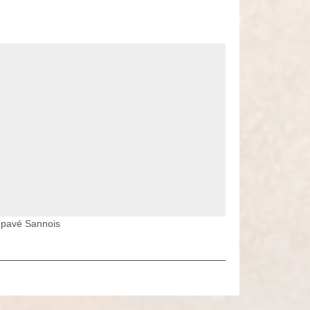
t pavé Sannois