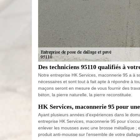
Des techniciens 95110 qualifiés à votr
Notre entreprise HK Services, maconnerie 95 a à son
nécessaires et sont tout à fait apte à répondre à t
maçons seront en mesure de vous fournir des travaux 
béton, la pierre naturelle, la pierre reconstituée.
HK Services, maconnerie 95 pour une
Ayant plusieurs années d’expériences dans le doma
entreprise HK Services, maconnerie 95 pour s’occu
enlever les mousses avec une brosse métallique ; ens
produit anti-mousse sur l'ensemble de votre dallag