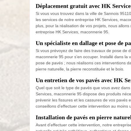
Déplacement gratuit avec HK Service
Si vous vous trouvez dans la ville de Sannois 95110
les services de notre entreprise HK Services, maco
plus, pour la réalisation de vos projets, nous allon
entreprise HK Services, maconnerie 95.
Un spécialiste en dallage et pose de 
Si vous prévoyez de faire des travaux de pose de da
maconnerie 95 pour s’en occuper. Installé dans la v
pose de pavés ; nous réalisons ces interventions da
pierre naturelle, la pierre reconstituée et le bois.
Un entretien de vos pavés avec HK Se
Quel que soit le type de pavés que vous avez dans l
Services, maconnerie 95 dispose des produits néces
prévenir les fissures et les cassures de vos pavés e
conseillons d’effectuer cette intervention au moins 
Installation de pavés en pierre natu
Avant d’effectuer cette intervention, notre entrepr