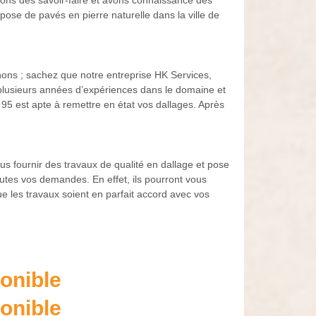
osons des savoir-faire et avons connaissance des
pose de pavés en pierre naturelle dans la ville de
ons ; sachez que notre entreprise HK Services,
 plusieurs années d’expériences dans le domaine et
 95 est apte à remettre en état vos dallages. Après
s fournir des travaux de qualité en dallage et pose
utes vos demandes. En effet, ils pourront vous
ue les travaux soient en parfait accord avec vos
onible
onible