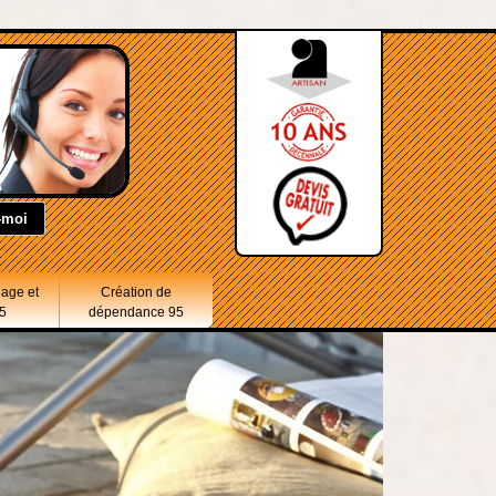
lage et
Création de
5
dépendance 95