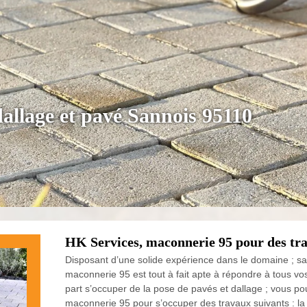
dallage et pavé Sannois 95110
HK Services, maconnerie 95 pour des tra
Disposant d’une solide expérience dans le domaine ; sa
maconnerie 95 est tout à fait apte à répondre à tous vo
part s’occuper de la pose de pavés et dallage ; vous po
maconnerie 95 pour s’occuper des travaux suivants : la 