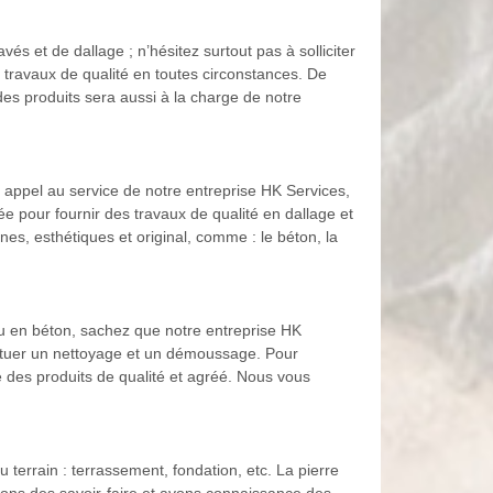
s et de dallage ; n’hésitez surtout pas à solliciter
 travaux de qualité en toutes circonstances. De
 des produits sera aussi à la charge de notre
 appel au service de notre entreprise HK Services,
e pour fournir des travaux de qualité en dallage et
es, esthétiques et original, comme : le béton, la
 ou en béton, sachez que notre entreprise HK
fectuer un nettoyage et un démoussage. Pour
ue des produits de qualité et agréé. Nous vous
terrain : terrassement, fondation, etc. La pierre