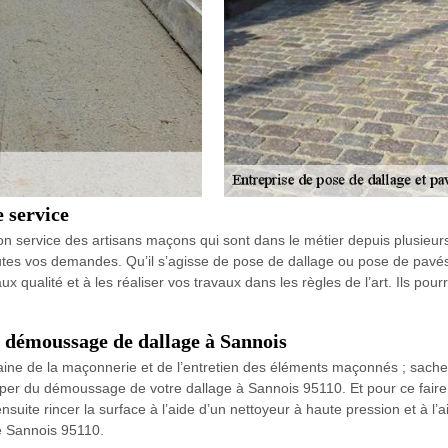
e service
 service des artisans maçons qui sont dans le métier depuis plusieurs 
outes vos demandes. Qu’il s’agisse de pose de dallage ou pose de pavés
qualité et à les réaliser vos travaux dans les règles de l’art. Ils pourr
 démoussage de dallage à Sannois
ine de la maçonnerie et de l’entretien des éléments maçonnés ; sachez
per du démoussage de votre dallage à Sannois 95110. Et pour ce faire
uite rincer la surface à l’aide d’un nettoyeur à haute pression et à l’a
e Sannois 95110.