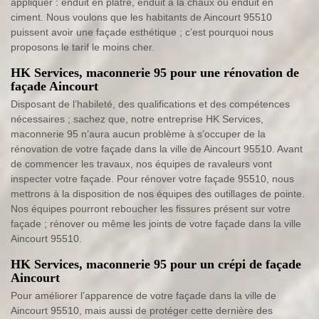
appliquer : enduit en plâtre, enduit à la chaux ou enduit en
ciment. Nous voulons que les habitants de Aincourt 95510
puissent avoir une façade esthétique ; c’est pourquoi nous
proposons le tarif le moins cher.
HK Services, maconnerie 95 pour une rénovation de
façade Aincourt
Disposant de l’habileté, des qualifications et des compétences
nécessaires ; sachez que, notre entreprise HK Services,
maconnerie 95 n’aura aucun problème à s’occuper de la
rénovation de votre façade dans la ville de Aincourt 95510. Avant
de commencer les travaux, nos équipes de ravaleurs vont
inspecter votre façade. Pour rénover votre façade 95510, nous
mettrons à la disposition de nos équipes des outillages de pointe.
Nos équipes pourront reboucher les fissures présent sur votre
façade ; rénover ou même les joints de votre façade dans la ville
Aincourt 95510.
HK Services, maconnerie 95 pour un crépi de façade
Aincourt
Pour améliorer l’apparence de votre façade dans la ville de
Aincourt 95510, mais aussi de protéger cette dernière des