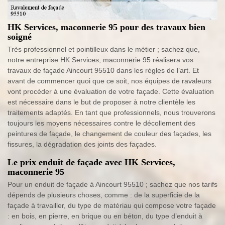
HK Services, maconnerie 95 pour des travaux bien
soigné
Très professionnel et pointilleux dans le métier ; sachez que,
notre entreprise HK Services, maconnerie 95 réalisera vos
travaux de façade Aincourt 95510 dans les règles de l’art. Et
avant de commencer quoi que ce soit, nos équipes de ravaleurs
vont procéder à une évaluation de votre façade. Cette évaluation
est nécessaire dans le but de proposer à notre clientèle les
traitements adaptés. En tant que professionnels, nous trouverons
toujours les moyens nécessaires contre le décollement des
peintures de façade, le changement de couleur des façades, les
fissures, la dégradation des joints des façades.
Le prix enduit de façade avec HK Services,
maconnerie 95
Pour un enduit de façade à Aincourt 95510 ; sachez que nos tarifs
dépends de plusieurs choses, comme : de la superficie de la
façade à travailler, du type de matériau qui compose votre façade
: en bois, en pierre, en brique ou en béton, du type d’enduit à