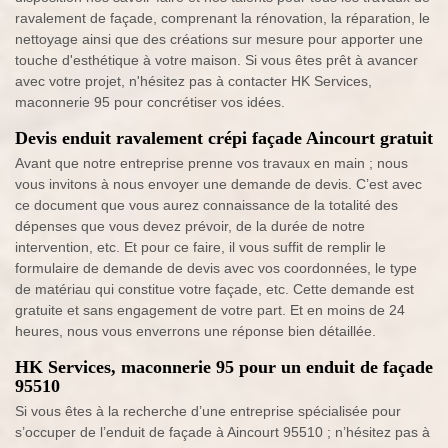
ravalement de façade, comprenant la rénovation, la réparation, le
nettoyage ainsi que des créations sur mesure pour apporter une
touche d'esthétique à votre maison. Si vous êtes prêt à avancer
avec votre projet, n'hésitez pas à contacter HK Services,
maconnerie 95 pour concrétiser vos idées.
Devis enduit ravalement crépi façade Aincourt gratuit
Avant que notre entreprise prenne vos travaux en main ; nous
vous invitons à nous envoyer une demande de devis. C’est avec
ce document que vous aurez connaissance de la totalité des
dépenses que vous devez prévoir, de la durée de notre
intervention, etc. Et pour ce faire, il vous suffit de remplir le
formulaire de demande de devis avec vos coordonnées, le type
de matériau qui constitue votre façade, etc. Cette demande est
gratuite et sans engagement de votre part. Et en moins de 24
heures, nous vous enverrons une réponse bien détaillée.
HK Services, maconnerie 95 pour un enduit de façade
95510
Si vous êtes à la recherche d’une entreprise spécialisée pour
s’occuper de l’enduit de façade à Aincourt 95510 ; n’hésitez pas à