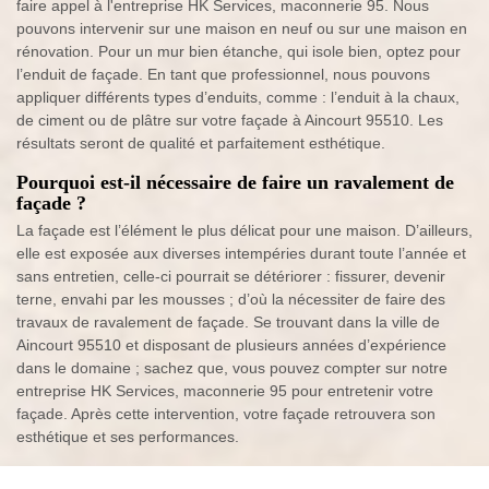
faire appel à l'entreprise HK Services, maconnerie 95. Nous
pouvons intervenir sur une maison en neuf ou sur une maison en
rénovation. Pour un mur bien étanche, qui isole bien, optez pour
l’enduit de façade. En tant que professionnel, nous pouvons
appliquer différents types d’enduits, comme : l’enduit à la chaux,
de ciment ou de plâtre sur votre façade à Aincourt 95510. Les
résultats seront de qualité et parfaitement esthétique.
Pourquoi est-il nécessaire de faire un ravalement de
façade ?
La façade est l’élément le plus délicat pour une maison. D’ailleurs,
elle est exposée aux diverses intempéries durant toute l’année et
sans entretien, celle-ci pourrait se détériorer : fissurer, devenir
terne, envahi par les mousses ; d’où la nécessiter de faire des
travaux de ravalement de façade. Se trouvant dans la ville de
Aincourt 95510 et disposant de plusieurs années d’expérience
dans le domaine ; sachez que, vous pouvez compter sur notre
entreprise HK Services, maconnerie 95 pour entretenir votre
façade. Après cette intervention, votre façade retrouvera son
esthétique et ses performances.