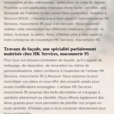
moisissures et des intempéries ; optez pour un crépi de façade.
Procéder à son application n’est pas chose facile ; en effet, cela
demande de l’habileté et des savoir-faire particuliers. Installée à
Aincourt 95510 ; n’hésitez pas à faire appel à notre entreprise HK
Services, maconnerie 95 pour s’en occuper. Nous pouvons
réaliser cette intervention sur différents matériaux, comme : le
béton, la brique, la pierre. Ainsi, n’hésitez plus à faire appel à
notre entreprise de couverture HK Services, maconnerie 95.
Travaux de façade, une spécialité parfaitement
maitrisée chez HK Services, maconnerie 95
Pour tous vos besoins d'entretien de façade, qu'il s'agisse de
nettoyage, de réparation, de rénovation ou même de
personnalisations, faites confiance à l'expertise de l'artisan HK
Services, maconnerie 95 à Aincourt. Nous sommes là pour
concrétiser vos idées et vous offrir des conseils avisés pour
toutes modifications envisagées. L'artisan HK Services,
maconnerie 95 propose des tarifs abordables et s'engage à
satisfaire pleinement sa clientèle. Nous offrons également des
devis gratuits pour vous permettre de planifier vos projets en
toute sérénité. N'hésitez pas à nous contacter directement pour
tous vos besoins.