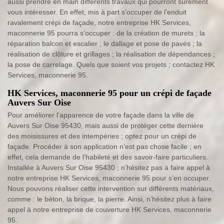
aussi prendre en main différents travaux qui pourront sûrement
vous intéresser. En effet, mis à part s’occuper de l’enduit
ravalement crépi de façade, notre entreprise HK Services,
maconnerie 95 pourra s’occuper : de la création de murets ; la
réparation balcon et escalier ; le dallage et pose de pavés ; la
réalisation de clôture et grillages ; la réalisation de dépendances ;
la pose de carrelage. Quels que soient vos projets ; contactez HK
Services, maconnerie 95.
HK Services, maconnerie 95 pour un crépi de façade
Auvers Sur Oise
Pour améliorer l’apparence de votre façade dans la ville de
Auvers Sur Oise 95430, mais aussi de protéger cette dernière
des moisissures et des intempéries ; optez pour un crépi de
façade. Procéder à son application n’est pas chose facile ; en
effet, cela demande de l’habileté et des savoir-faire particuliers.
Installée à Auvers Sur Oise 95430 ; n’hésitez pas à faire appel à
notre entreprise HK Services, maconnerie 95 pour s’en occuper.
Nous pouvons réaliser cette intervention sur différents matériaux,
comme : le béton, la brique, la pierre. Ainsi, n’hésitez plus à faire
appel à notre entreprise de couverture HK Services, maconnerie
95.