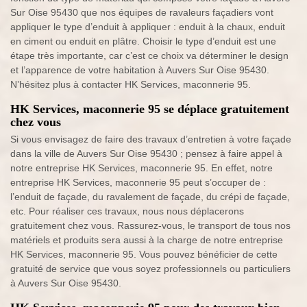
Sur Oise 95430 que nos équipes de ravaleurs façadiers vont
appliquer le type d’enduit à appliquer : enduit à la chaux, enduit
en ciment ou enduit en plâtre. Choisir le type d’enduit est une
étape très importante, car c’est ce choix va déterminer le design
et l’apparence de votre habitation à Auvers Sur Oise 95430.
N’hésitez plus à contacter HK Services, maconnerie 95.
HK Services, maconnerie 95 se déplace gratuitement
chez vous
Si vous envisagez de faire des travaux d’entretien à votre façade
dans la ville de Auvers Sur Oise 95430 ; pensez à faire appel à
notre entreprise HK Services, maconnerie 95. En effet, notre
entreprise HK Services, maconnerie 95 peut s’occuper de :
l’enduit de façade, du ravalement de façade, du crépi de façade,
etc. Pour réaliser ces travaux, nous nous déplacerons
gratuitement chez vous. Rassurez-vous, le transport de tous nos
matériels et produits sera aussi à la charge de notre entreprise
HK Services, maconnerie 95. Vous pouvez bénéficier de cette
gratuité de service que vous soyez professionnels ou particuliers
à Auvers Sur Oise 95430.