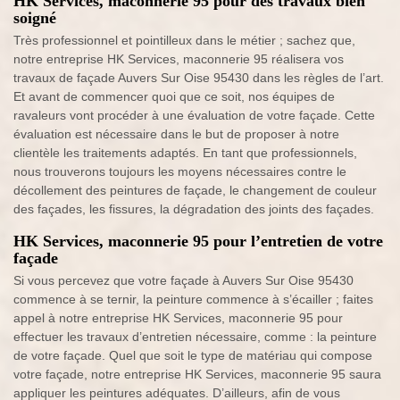
HK Services, maconnerie 95 pour des travaux bien
soigné
Très professionnel et pointilleux dans le métier ; sachez que,
notre entreprise HK Services, maconnerie 95 réalisera vos
travaux de façade Auvers Sur Oise 95430 dans les règles de l’art.
Et avant de commencer quoi que ce soit, nos équipes de
ravaleurs vont procéder à une évaluation de votre façade. Cette
évaluation est nécessaire dans le but de proposer à notre
clientèle les traitements adaptés. En tant que professionnels,
nous trouverons toujours les moyens nécessaires contre le
décollement des peintures de façade, le changement de couleur
des façades, les fissures, la dégradation des joints des façades.
HK Services, maconnerie 95 pour l’entretien de votre
façade
Si vous percevez que votre façade à Auvers Sur Oise 95430
commence à se ternir, la peinture commence à s’écailler ; faites
appel à notre entreprise HK Services, maconnerie 95 pour
effectuer les travaux d’entretien nécessaire, comme : la peinture
de votre façade. Quel que soit le type de matériau qui compose
votre façade, notre entreprise HK Services, maconnerie 95 saura
appliquer les peintures adéquates. D’ailleurs, afin de vous