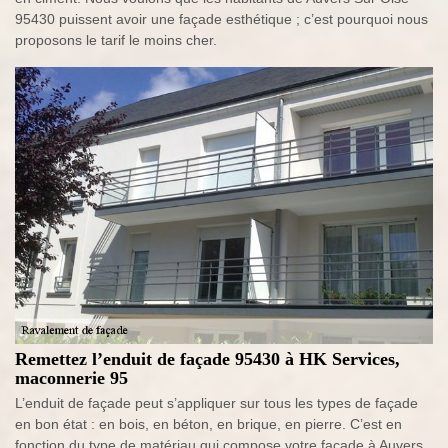
95430 puissent avoir une façade esthétique ; c’est pourquoi nous
proposons le tarif le moins cher.
Remettez l’enduit de façade 95430 à HK Services,
maconnerie 95
L’enduit de façade peut s’appliquer sur tous les types de façade
en bon état : en bois, en béton, en brique, en pierre. C’est en
fonction du type de matériau qui compose votre façade à Auvers