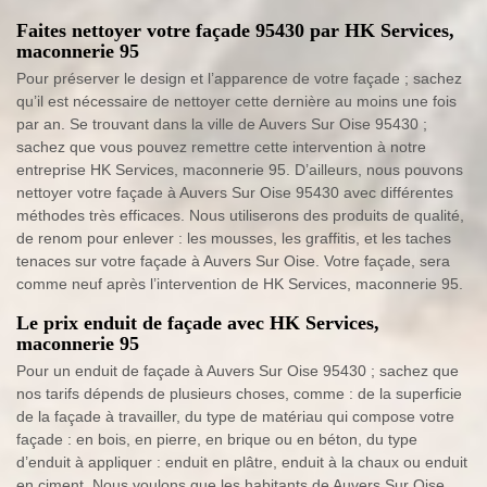
Faites nettoyer votre façade 95430 par HK Services,
maconnerie 95
Pour préserver le design et l’apparence de votre façade ; sachez
qu’il est nécessaire de nettoyer cette dernière au moins une fois
par an. Se trouvant dans la ville de Auvers Sur Oise 95430 ;
sachez que vous pouvez remettre cette intervention à notre
entreprise HK Services, maconnerie 95. D’ailleurs, nous pouvons
nettoyer votre façade à Auvers Sur Oise 95430 avec différentes
méthodes très efficaces. Nous utiliserons des produits de qualité,
de renom pour enlever : les mousses, les graffitis, et les taches
tenaces sur votre façade à Auvers Sur Oise. Votre façade, sera
comme neuf après l’intervention de HK Services, maconnerie 95.
Le prix enduit de façade avec HK Services,
maconnerie 95
Pour un enduit de façade à Auvers Sur Oise 95430 ; sachez que
nos tarifs dépends de plusieurs choses, comme : de la superficie
de la façade à travailler, du type de matériau qui compose votre
façade : en bois, en pierre, en brique ou en béton, du type
d’enduit à appliquer : enduit en plâtre, enduit à la chaux ou enduit
en ciment. Nous voulons que les habitants de Auvers Sur Oise