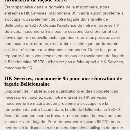
Étant spécialisé dans le domaine de la maçonnerie, notre
entreprise HK Services, maconnerie 95 n’aura aucun problème à
s’occuper du ravalement de votre façade dans la ville de
Bellefontaine 95270. Depuis l’existence de notre entreprise HK
Services, maconnerie 95, nous ne cessons de chercher et de
développer de nouvelle technique pour que vous puissiez avoir
une façade aux normes, c’est-à-dire : esthétique, performante,
solide et résistante aux diverses intempéries. De ce fait, pour
répondre à tous vos besoins en travaux de ravalement de façade
à Bellefontaine 95270 ; n’hésitez pas à faire appel à HK Services,
maconnerie 95.
HK Services, maconnerie 95 pour une rénovation de
façade Bellefontaine
Disposant de l’habileté, des qualifications et des compétences
nécessaires ; sachez que, notre entreprise HK Services,
maconnerie 95 n’aura aucun problème à s’occuper de la
rénovation de votre façade dans la ville de Bellefontaine 95270.
Avant de commencer les travaux, nos équipes de ravaleurs vont
inspecter votre façade. Pour rénover votre façade 95270, nous
mettrons à la disposition de nos équipes des outillages de pointe.