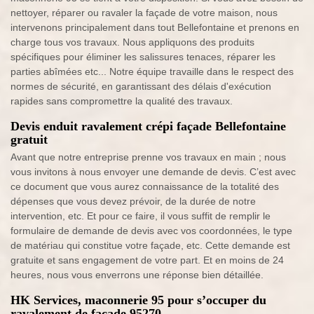
nettoyer, réparer ou ravaler la façade de votre maison, nous
intervenons principalement dans tout Bellefontaine et prenons en
charge tous vos travaux. Nous appliquons des produits
spécifiques pour éliminer les salissures tenaces, réparer les
parties abîmées etc... Notre équipe travaille dans le respect des
normes de sécurité, en garantissant des délais d'exécution
rapides sans compromettre la qualité des travaux.
Devis enduit ravalement crépi façade Bellefontaine
gratuit
Avant que notre entreprise prenne vos travaux en main ; nous
vous invitons à nous envoyer une demande de devis. C’est avec
ce document que vous aurez connaissance de la totalité des
dépenses que vous devez prévoir, de la durée de notre
intervention, etc. Et pour ce faire, il vous suffit de remplir le
formulaire de demande de devis avec vos coordonnées, le type
de matériau qui constitue votre façade, etc. Cette demande est
gratuite et sans engagement de votre part. Et en moins de 24
heures, nous vous enverrons une réponse bien détaillée.
HK Services, maconnerie 95 pour s’occuper du
ravalement de façade 95270