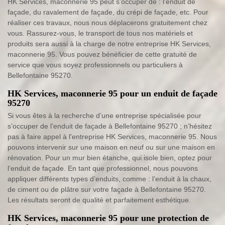
HK Services, maconnerie 95 peut s’occuper de : l’enduit de
façade, du ravalement de façade, du crépi de façade, etc. Pour
réaliser ces travaux, nous nous déplacerons gratuitement chez
vous. Rassurez-vous, le transport de tous nos matériels et
produits sera aussi à la charge de notre entreprise HK Services,
maconnerie 95. Vous pouvez bénéficier de cette gratuité de
service que vous soyez professionnels ou particuliers à
Bellefontaine 95270.
HK Services, maconnerie 95 pour un enduit de façade
95270
Si vous êtes à la recherche d’une entreprise spécialisée pour
s’occuper de l’enduit de façade à Bellefontaine 95270 ; n’hésitez
pas à faire appel à l'entreprise HK Services, maconnerie 95. Nous
pouvons intervenir sur une maison en neuf ou sur une maison en
rénovation. Pour un mur bien étanche, qui isole bien, optez pour
l’enduit de façade. En tant que professionnel, nous pouvons
appliquer différents types d’enduits, comme : l’enduit à la chaux,
de ciment ou de plâtre sur votre façade à Bellefontaine 95270.
Les résultats seront de qualité et parfaitement esthétique.
HK Services, maconnerie 95 pour une protection de