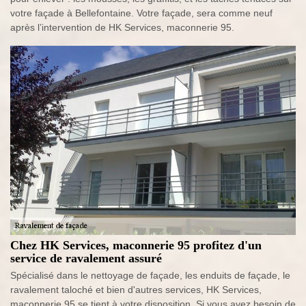
votre façade à Bellefontaine. Votre façade, sera comme neuf
après l’intervention de HK Services, maconnerie 95.
Chez HK Services, maconnerie 95 profitez d'un
service de ravalement assuré
Spécialisé dans le nettoyage de façade, les enduits de façade, le
ravalement taloché et bien d'autres services, HK Services,
maconnerie 95 se tient à votre disposition. Si vous avez besoin de