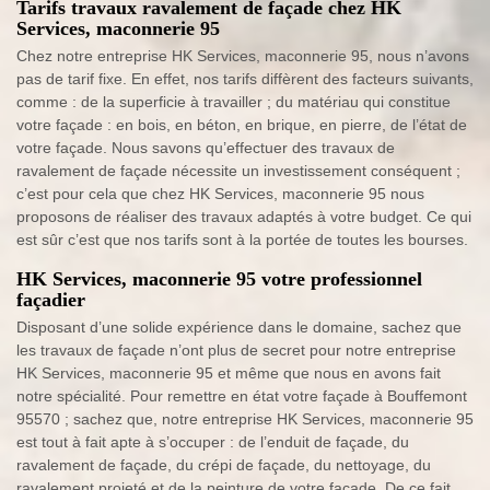
Tarifs travaux ravalement de façade chez HK
Services, maconnerie 95
Chez notre entreprise HK Services, maconnerie 95, nous n’avons
pas de tarif fixe. En effet, nos tarifs diffèrent des facteurs suivants,
comme : de la superficie à travailler ; du matériau qui constitue
votre façade : en bois, en béton, en brique, en pierre, de l’état de
votre façade. Nous savons qu’effectuer des travaux de
ravalement de façade nécessite un investissement conséquent ;
c’est pour cela que chez HK Services, maconnerie 95 nous
proposons de réaliser des travaux adaptés à votre budget. Ce qui
est sûr c’est que nos tarifs sont à la portée de toutes les bourses.
HK Services, maconnerie 95 votre professionnel
façadier
Disposant d’une solide expérience dans le domaine, sachez que
les travaux de façade n’ont plus de secret pour notre entreprise
HK Services, maconnerie 95 et même que nous en avons fait
notre spécialité. Pour remettre en état votre façade à Bouffemont
95570 ; sachez que, notre entreprise HK Services, maconnerie 95
est tout à fait apte à s’occuper : de l’enduit de façade, du
ravalement de façade, du crépi de façade, du nettoyage, du
ravalement projeté et de la peinture de votre façade. De ce fait,