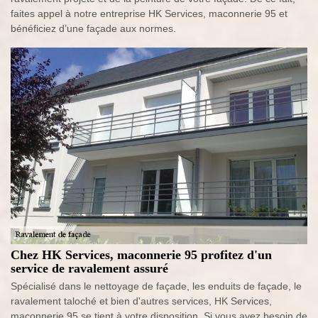
faites appel à notre entreprise HK Services, maconnerie 95 et
bénéficiez d’une façade aux normes.
Chez HK Services, maconnerie 95 profitez d'un
service de ravalement assuré
Spécialisé dans le nettoyage de façade, les enduits de façade, le
ravalement taloché et bien d'autres services, HK Services,
maconnerie 95 se tient à votre disposition. Si vous avez besoin de