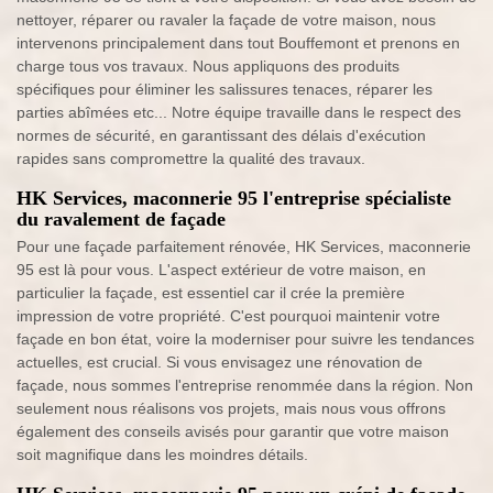
nettoyer, réparer ou ravaler la façade de votre maison, nous
intervenons principalement dans tout Bouffemont et prenons en
charge tous vos travaux. Nous appliquons des produits
spécifiques pour éliminer les salissures tenaces, réparer les
parties abîmées etc... Notre équipe travaille dans le respect des
normes de sécurité, en garantissant des délais d'exécution
rapides sans compromettre la qualité des travaux.
HK Services, maconnerie 95 l'entreprise spécialiste
du ravalement de façade
Pour une façade parfaitement rénovée, HK Services, maconnerie
95 est là pour vous. L'aspect extérieur de votre maison, en
particulier la façade, est essentiel car il crée la première
impression de votre propriété. C'est pourquoi maintenir votre
façade en bon état, voire la moderniser pour suivre les tendances
actuelles, est crucial. Si vous envisagez une rénovation de
façade, nous sommes l'entreprise renommée dans la région. Non
seulement nous réalisons vos projets, mais nous vous offrons
également des conseils avisés pour garantir que votre maison
soit magnifique dans les moindres détails.