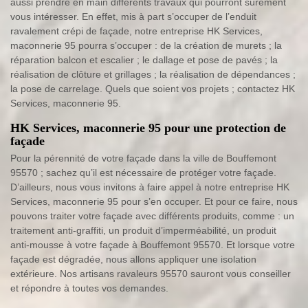
aussi prendre en main différents travaux qui pourront sûrement
vous intéresser. En effet, mis à part s’occuper de l’enduit
ravalement crépi de façade, notre entreprise HK Services,
maconnerie 95 pourra s’occuper : de la création de murets ; la
réparation balcon et escalier ; le dallage et pose de pavés ; la
réalisation de clôture et grillages ; la réalisation de dépendances ;
la pose de carrelage. Quels que soient vos projets ; contactez HK
Services, maconnerie 95.
HK Services, maconnerie 95 pour une protection de
façade
Pour la pérennité de votre façade dans la ville de Bouffemont
95570 ; sachez qu’il est nécessaire de protéger votre façade.
D’ailleurs, nous vous invitons à faire appel à notre entreprise HK
Services, maconnerie 95 pour s’en occuper. Et pour ce faire, nous
pouvons traiter votre façade avec différents produits, comme : un
traitement anti-graffiti, un produit d’imperméabilité, un produit
anti-mousse à votre façade à Bouffemont 95570. Et lorsque votre
façade est dégradée, nous allons appliquer une isolation
extérieure. Nos artisans ravaleurs 95570 sauront vous conseiller
et répondre à toutes vos demandes.