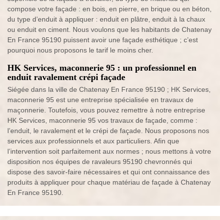
compose votre façade : en bois, en pierre, en brique ou en béton,
du type d’enduit à appliquer : enduit en plâtre, enduit à la chaux
ou enduit en ciment. Nous voulons que les habitants de Chatenay
En France 95190 puissent avoir une façade esthétique ; c’est
pourquoi nous proposons le tarif le moins cher.
HK Services, maconnerie 95 : un professionnel en
enduit ravalement crépi façade
Siégée dans la ville de Chatenay En France 95190 ; HK Services,
maconnerie 95 est une entreprise spécialisée en travaux de
maçonnerie. Toutefois, vous pouvez remettre à notre entreprise
HK Services, maconnerie 95 vos travaux de façade, comme :
l’enduit, le ravalement et le crépi de façade. Nous proposons nos
services aux professionnels et aux particuliers. Afin que
l’intervention soit parfaitement aux normes ; nous mettons à votre
disposition nos équipes de ravaleurs 95190 chevronnés qui
dispose des savoir-faire nécessaires et qui ont connaissance des
produits à appliquer pour chaque matériau de façade à Chatenay
En France 95190.