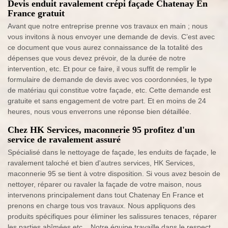
Devis enduit ravalement crépi façade Chatenay En
France gratuit
Avant que notre entreprise prenne vos travaux en main ; nous
vous invitons à nous envoyer une demande de devis. C’est avec
ce document que vous aurez connaissance de la totalité des
dépenses que vous devez prévoir, de la durée de notre
intervention, etc. Et pour ce faire, il vous suffit de remplir le
formulaire de demande de devis avec vos coordonnées, le type
de matériau qui constitue votre façade, etc. Cette demande est
gratuite et sans engagement de votre part. Et en moins de 24
heures, nous vous enverrons une réponse bien détaillée.
Chez HK Services, maconnerie 95 profitez d'un
service de ravalement assuré
Spécialisé dans le nettoyage de façade, les enduits de façade, le
ravalement taloché et bien d'autres services, HK Services,
maconnerie 95 se tient à votre disposition. Si vous avez besoin de
nettoyer, réparer ou ravaler la façade de votre maison, nous
intervenons principalement dans tout Chatenay En France et
prenons en charge tous vos travaux. Nous appliquons des
produits spécifiques pour éliminer les salissures tenaces, réparer
les parties abîmées etc... Notre équipe travaille dans le respect