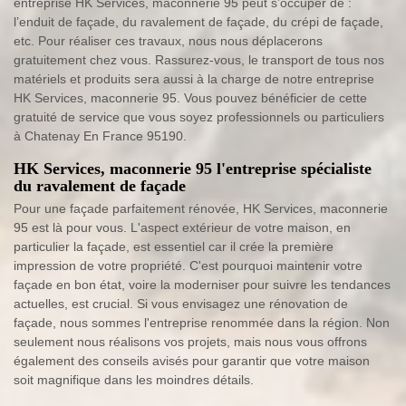
entreprise HK Services, maconnerie 95 peut s’occuper de :
l’enduit de façade, du ravalement de façade, du crépi de façade,
etc. Pour réaliser ces travaux, nous nous déplacerons
gratuitement chez vous. Rassurez-vous, le transport de tous nos
matériels et produits sera aussi à la charge de notre entreprise
HK Services, maconnerie 95. Vous pouvez bénéficier de cette
gratuité de service que vous soyez professionnels ou particuliers
à Chatenay En France 95190.
HK Services, maconnerie 95 l'entreprise spécialiste
du ravalement de façade
Pour une façade parfaitement rénovée, HK Services, maconnerie
95 est là pour vous. L'aspect extérieur de votre maison, en
particulier la façade, est essentiel car il crée la première
impression de votre propriété. C'est pourquoi maintenir votre
façade en bon état, voire la moderniser pour suivre les tendances
actuelles, est crucial. Si vous envisagez une rénovation de
façade, nous sommes l'entreprise renommée dans la région. Non
seulement nous réalisons vos projets, mais nous vous offrons
également des conseils avisés pour garantir que votre maison
soit magnifique dans les moindres détails.